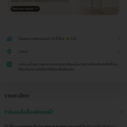
โรงพยาบาลสัตว์แสนดี 24 ชั่วโมง
1.0
บางแค
1
การอาบน้ำแมว นอกจากจะช่วยลดกลิ่นเหม็น ยังช่วยป้องกันปรสิตที่อาจ
ติดมาในขน และเชื้อราที่ติดมากับผิวหนัง
รายละเอียด
ทำไมคนอื่นซื้อแพ็กเกจนี้?
🐱
ให้แมวของคุณมีความสุขและสะอาด!
คุณเคยรู้สึกกังวลเกี่ยวกับความ