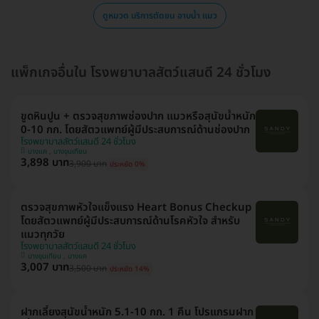
ดูหมวด บริการตัดขน อาบน้ำ แมว
แพ็กเกจอื่นใน โรงพยาบาลสัตว์แสนดี 24 ชั่วโมง
ขูดหินปูน + ตรวจสุขภาพช่องปาก แมวหรือสุนัขน้ำหนัก
0-10 กก. โดยสัตวแพทย์ผู้มีประสบการณ์ด้านช่องปาก
โรงพยาบาลสัตว์แสนดี 24 ชั่วโมง
บางแค , บางขุนเทียน
3,898 บาท
3,900 บาท
ประหยัด 0%
ตรวจสุขภาพหัวใจแข็งแรง Heart Bonus Checkup
โดยสัตวแพทย์ผู้มีประสบการณ์ด้านโรคหัวใจ สำหรับ
แมวทุกวัย
โรงพยาบาลสัตว์แสนดี 24 ชั่วโมง
บางขุนเทียน , บางแค
3,007 บาท
3,500 บาท
ประหยัด 14%
ฝากเลี้ยงสุนัขน้ำหนัก 5.1-10 กก. 1 คืน โปรแกรมฝาก