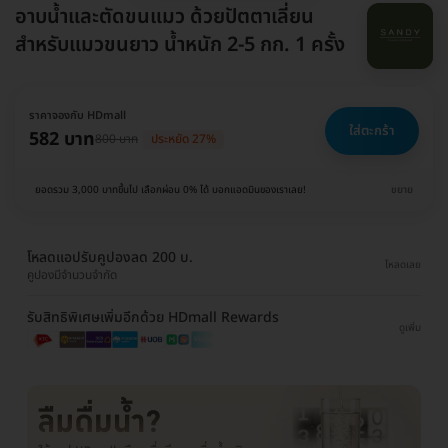
อาบน้ำและตัดขนแมว ด้วยปัตตาเลี่ยน
สำหรับแมวขนยาว น้ำหนัก 2-5 กก. 1 ครั้ง
ราคาจองกับ HDmall
ใส่ตะกร้า
582 บาท
800 บาท
ประหยัด 27%
ยอดรวม 3,000 บาทขึ้นไป เลือกผ่อน 0% ได้ บอกแอดมินของเราเลย!
ขยาย
โหลดแอปรับคูปองลด 200 บ.
โหลดเลย
คูปองมีจำนวนจำกัด
รับสิทธิพิเศษเพิ่มอีกด้วย HDmall Rewards
ดูเพิ่ม