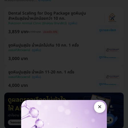
Dental Scaling for Dog Package ขูดหินปูน
สำหรับสุนัขน้ำหนักน้อยกว่า 10 กก.
Rakcoon Animal Clinic (รักษ์คุณ รักษาสัตว์)
ดูรายละเอียด
3,859 บาท
4,199 บาท
ประหยัด 8%
ขูดหินปูนสุนัข น้ำหนักไม่เกิน 10 กก. 1 ครั้ง
เอสเอทีสัตวแพทย์
ดูรายละเอียด
3,000 บาท
ขูดหินปูนสุนัข น้ำหนัก 11-20 กก. 1 ครั้ง
เอสเอทีสัตวแพทย์
ดูรายละเอียด
4,000 บาท
×