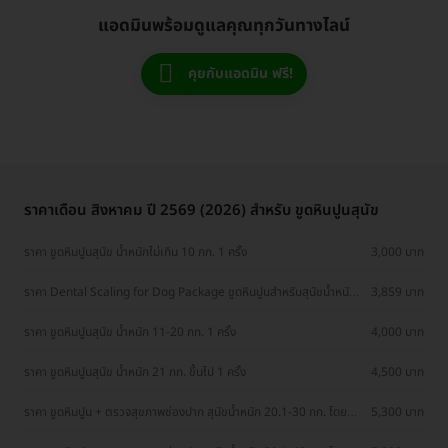
แอดมินพร้อมดูแลคุณทุกวันทางไลน์
คุยกับแอดมิน ฟรี!
ราคาเดือน สิงหาคม ปี 2569 (2026) สำหรับ ขูดหินปูนสุนัข
ราคา ขูดหินปูนสุนัข น้ำหนักไม่เกิน 10 กก. 1 ครั้ง
3,000 บาท
ราคา Dental Scaling for Dog Package ขูดหินปูนสำหรับสุนัขน้ำหนัก
3,859 บาท
น้อยกว่า 10 กก.
ราคา ขูดหินปูนสุนัข น้ำหนัก 11-20 กก. 1 ครั้ง
4,000 บาท
ราคา ขูดหินปูนสุนัข น้ำหนัก 21 กก. ขึ้นไป 1 ครั้ง
4,500 บาท
ราคา ขูดหินปูน + ตรวจสุขภาพช่องปาก สุนัขน้ำหนัก 20.1-30 กก. โดย
5,300 บาท
สัตวแพทย์ผู้มีประสบการณ์ด้านช่องปาก