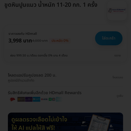
ขูดหินปูนแมว น้ำหนัก 11-20 กก. 1 ครั้ง
ราคาจองกับ HDmall
ใส่ตะกร้า
3,998 บาท
4,000 บาท
ประหยัด 0%
ผ่อน 999.50 บ./เดือน ดอกเบี้ย 0% นาน 4 เดือน
ขยาย
โหลดแอปรับคูปองลด 200 บ.
โหลดเลย
คูปองมีจำนวนจำกัด
รับสิทธิพิเศษเพิ่มอีกด้วย HDmall Rewards
ดูเพิ่ม