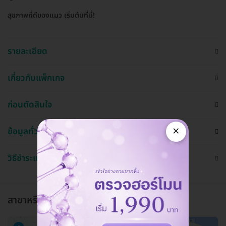
สุขภาพที่ดีของแมว เริ่มต้นที่นี่!
รายละเอียด
เกี่ยวกับแพ็กเกจ
ก่อนตัดสินใจ
×
ข้อมูลทั่วไป
วิธีชำระและใช้งาน
สาขาหรือแผนกที่ให้บริการ