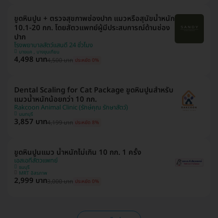
ขูดหินปูน + ตรวจสุขภาพช่องปาก แมวหรือสุนัขน้ำหนัก
10.1-20 กก. โดยสัตวแพทย์ผู้มีประสบการณ์ด้านช่อง
ปาก
โรงพยาบาลสัตว์แสนดี 24 ชั่วโมง
บางแค , บางขุนเทียน
4,498 บาท
4,500 บาท
ประหยัด 0%
Dental Scaling for Cat Package ขูดหินปูนสำหรับ
แมวน้ำหนักน้อยกว่า 10 กก.
Rakcoon Animal Clinic (รักษ์คุณ รักษาสัตว์)
นนทบุรี
3,857 บาท
4,199 บาท
ประหยัด 8%
ขูดหินปูนแมว น้ำหนักไม่เกิน 10 กก. 1 ครั้ง
เอสเอทีสัตวแพทย์
ธนบุรี
MRT อิสรภาพ
2,999 บาท
3,000 บาท
ประหยัด 0%