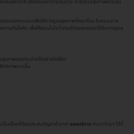
ติกรรมผิดปกติ หรือเริ่มมีอาการเจ็บป่วย การตรวจสุขภาพอาจเป็น
องเราออกแบบมาเพื่อให้การดูแลสุขภาพที่ครบถ้วน โดยรวมการ
มดันโลหิต เพื่อให้คุณมั่นใจว่ากระต่ายของคุณจะได้รับการดูแล
สุขภาพของกระต่ายได้อย่างใกล้ชิด
สิทธิภาพมากขึ้น
ป็นเรื่องที่ต้องประสบปัญหาซ้ำซาก!
จองบริการ
กับเราง่ายๆ ได้ที่