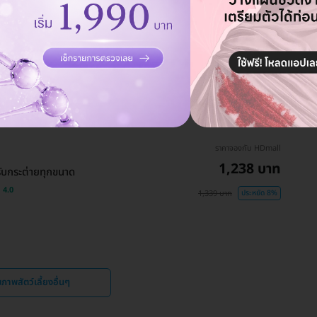
ราคาจองกับ HDmall
1,998 บาท
ับกระต่ายทุกขนาด
4.0
2,099 บาท
ประหยัด 5%
ราคาจองกับ HDmall
1,238 บาท
ับกระต่ายทุกขนาด
4.0
1,339 บาท
ประหยัด 8%
าพสัตว์เลี้ยงอื่นๆ