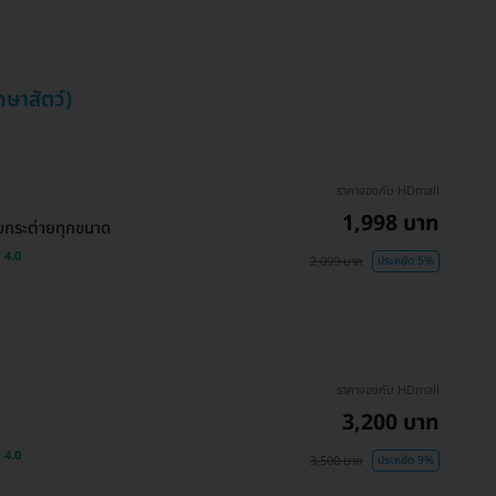
ษาสัตว์)
ราคาจองกับ HDmall
1,998 บาท
ับกระต่ายทุกขนาด
4.0
2,099 บาท
ประหยัด 5%
ราคาจองกับ HDmall
3,200 บาท
4.0
3,500 บาท
ประหยัด 9%