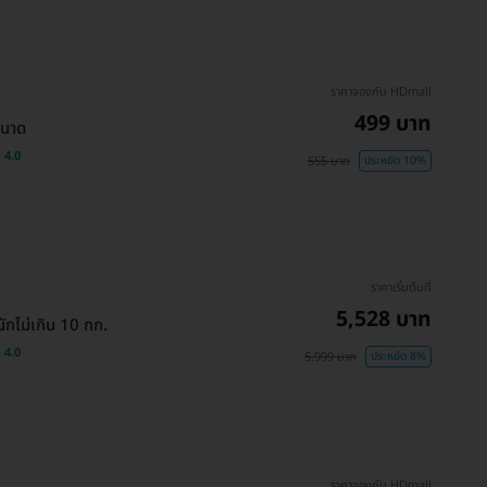
ราคาจองกับ HDmall
499 บาท
ขนาด
4.0
555 บาท
ประหยัด 10%
ราคาเริ่มต้นที่
5,528 บาท
ักไม่เกิน 10 กก.
4.0
5,999 บาท
ประหยัด 8%
ราคาจองกับ HDmall