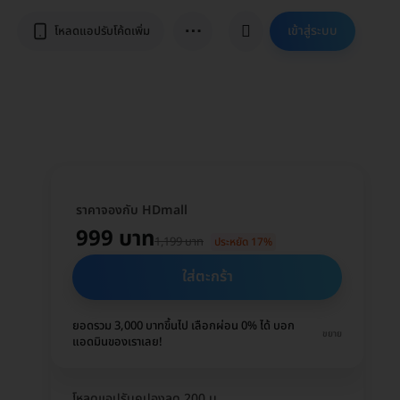
⋯
เข้าสู่ระบบ
โหลดแอปรับโค้ดเพิ่ม
ราคาจองกับ HDmall
999 บาท
1,199 บาท
ประหยัด 17%
ใส่ตะกร้า
ยอดรวม 3,000 บาทขึ้นไป เลือกผ่อน 0% ได้ บอก
ขยาย
แอดมินของเราเลย!
โหลดแอปรับคูปองลด 200 บ.