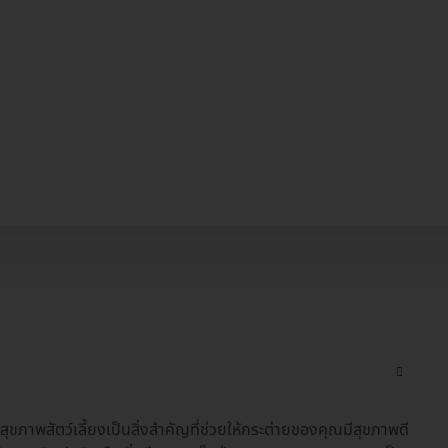
ขภาพสัตว์เลี้ยงเป็นสิ่งสำคัญที่ช่วยให้กระต่ายของคุณมีสุขภาพดี