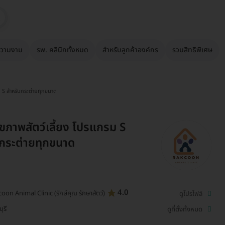
วามงาม
รพ. คลินิกทั้งหมด
สำหรับลูกค้าองค์กร
รวมสิทธิพิเศษ
ม S สำหรับกระต่ายทุกขนาด
ขภาพสัตว์เลี้ยง โปรแกรม S
กระต่ายทุกขนาด
4.0
oon Animal Clinic (รักษ์คุณ รักษาสัตว์)
ดูโปรไฟล์
ุรี
ดูที่ตั้งทั้งหมด