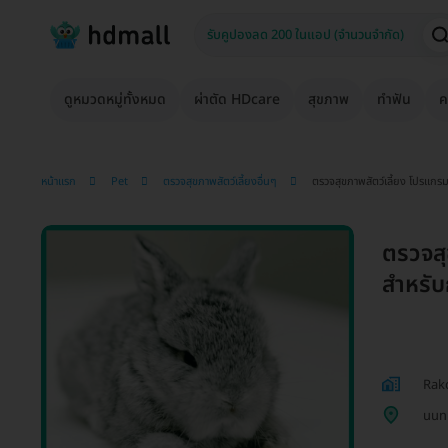
ดูหมวดหมู่ทั้งหมด
ผ่าตัด HDcare
สุขภาพ
ทำฟัน
ค
หน้าแรก
Pet
ตรวจสุขภาพสัตว์เลี้ยงอื่นๆ
ตรวจสุขภาพสัตว์เลี้ยง โปรแกร
ตรวจสุ
สำหรับ
Rakc
นนทบ