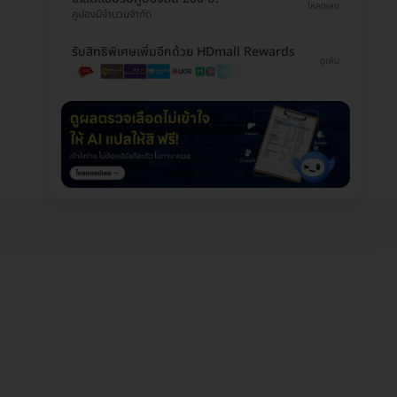
โหลดเลย
คูปองมีจำนวนจำกัด
รับสิทธิพิเศษเพิ่มอีกด้วย HDmall Rewards
ดูเพิ่ม