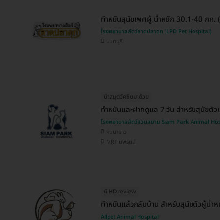
ทำหมันสุนัขเพศผู้ น้ำหนัก 30.1-40 กก.
โรงพยาบาลสัตว์ลาดปลาดุก (LPD Pet Hospital)
นนทบุรี
นำสมุดวัคซีนมาด้วย
ทำหมันและฝากดูแล 7 วัน สำหรับสุนัขตัวเ
โรงพยาบาลสัตว์สวนสยาม Siam Park Animal Hos
คันนายาว
MRT นพรัตน์
มี HDreview
ทำหมันแล้วกลับบ้าน สำหรับสุนัขตัวผู้น้ำ
Allpet Animal Hospital