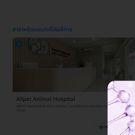
สาขาหรือแผนกที่ให้บริการ
1
Allpet Animal Hospital
888/18 โครงการเจ้าสัว 69 ถ. บางบอน 3 แขวงหลักสอง เขตบางแค กรุงเทพมหานคร
10160
ดูรายละเอียด