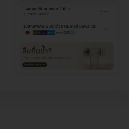
โหลดแอปรับคูปองลด 200 บ.
โหลดเลย
คูปองมีจำนวนจำกัด
รับสิทธิพิเศษเพิ่มอีกด้วย HDmall Rewards
ดูเพิ่ม