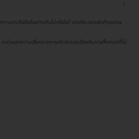
ความกระตือรือร้นมากเกินไปหรือไม่? อาจถึงเวลาแล้วที่คุณควร
ง จะช่วยลดความเสี่ยงจากการเกิดโรคและป้องกันการตั้งครรภ์ที่ไม่