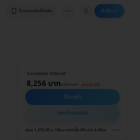
⋯
เข้าสู่ระบบ
โหลดแอปรับโค้ดเพิ่ม
ราคาจองกับ HDmall
8,256 บาท
8,260 บาท
ประหยัด 0%
ใส่ตะกร้า
แชทกับแอดมิน
ผ่อน 1,376.00 บ./เดือน ดอกเบี้ย 0% นาน 6 เดือน
ขยาย