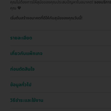
คุณไม่ต้องการให้สุนัขของคุณประสบปัญหาในอนาคต!
จองบริกา
คุณ 💖
เริ่มต้นสร้างอนาคตที่ดีให้กับสุนัขของคุณวันนี้!
รายละเอียด
เกี่ยวกับแพ็กเกจ
ก่อนตัดสินใจ
ข้อมูลทั่วไป
วิธีชำระและใช้งาน