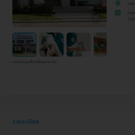
บาง
1
การห
ตัวเม
ภาพประกอบเพื่อการโฆษณาเท่านั้น
รายละเอียด