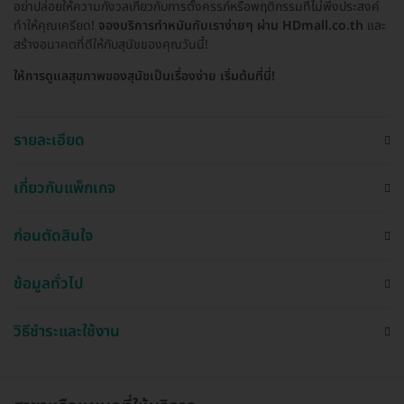
อย่าปล่อยให้ความกังวลเกี่ยวกับการตั้งครรภ์หรือพฤติกรรมที่ไม่พึงประสงค์
ทำให้คุณเครียด!
จองบริการทำหมันกับเราง่ายๆ ผ่าน HDmall.co.th
และ
สร้างอนาคตที่ดีให้กับสุนัขของคุณวันนี้!
ให้การดูแลสุขภาพของสุนัขเป็นเรื่องง่าย เริ่มต้นที่นี่!
รายละเอียด
เกี่ยวกับแพ็กเกจ
ก่อนตัดสินใจ
ข้อมูลทั่วไป
วิธีชำระและใช้งาน