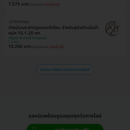
7,575 บาท
7,579 บาท
ประหยัด 0%
มี HDreview
ทำหมันและฝากดูแลจนตัดไหม สำหรับสุนัขตัวเมียน้ำ
หนัก 15.1-20 กก.
Allpet Animal Hospital
บางแค
10,200 บาท
10,205 บาท
ประหยัด 0%
หน้ารวม Allpet Animal Hospital
แอดมินพร้อมดูแลคุณทุกวันทางไลน์
คุยกับแอดมิน ฟรี!