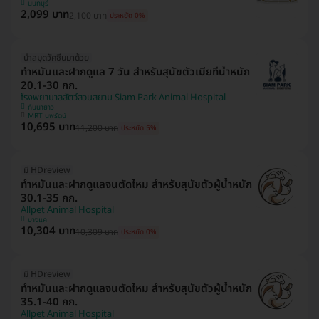
นนทบุรี
2,099 บาท
2,100 บาท
ประหยัด 0%
นำสมุดวัคซีนมาด้วย
ทำหมันและฝากดูแล 7 วัน สำหรับสุนัขตัวเมียที่น้ำหนัก
20.1-30 กก.
โรงพยาบาลสัตว์สวนสยาม Siam Park Animal Hospital
คันนายาว
MRT นพรัตน์
10,695 บาท
11,200 บาท
ประหยัด 5%
มี HDreview
ทำหมันและฝากดูแลจนตัดไหม สำหรับสุนัขตัวผู้น้ำหนัก
30.1-35 กก.
Allpet Animal Hospital
บางแค
10,304 บาท
10,309 บาท
ประหยัด 0%
มี HDreview
ทำหมันและฝากดูแลจนตัดไหม สำหรับสุนัขตัวผู้น้ำหนัก
35.1-40 กก.
Allpet Animal Hospital