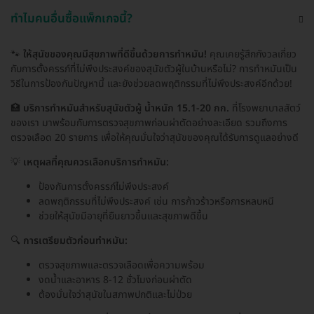
ทำไมคนอื่นซื้อแพ็กเกจนี้?
🐾
ให้สุนัขของคุณมีสุขภาพที่ดีขึ้นด้วยการทำหมัน!
คุณเคยรู้สึกกังวลเกี่ยว
กับการตั้งครรภ์ที่ไม่พึงประสงค์ของสุนัขตัวผู้ในบ้านหรือไม่? การทำหมันเป็น
วิธีในการป้องกันปัญหานี้ และยังช่วยลดพฤติกรรมที่ไม่พึงประสงค์อีกด้วย!
🏥
บริการทำหมันสำหรับสุนัขตัวผู้ น้ำหนัก 15.1-20 กก.
ที่โรงพยาบาลสัตว์
ของเรา มาพร้อมกับการตรวจสุขภาพก่อนผ่าตัดอย่างละเอียด รวมถึงการ
ตรวจเลือด 20 รายการ เพื่อให้คุณมั่นใจว่าสุนัขของคุณได้รับการดูแลอย่างดี
💡
เหตุผลที่คุณควรเลือกบริการทำหมัน:
ป้องกันการตั้งครรภ์ไม่พึงประสงค์
ลดพฤติกรรมที่ไม่พึงประสงค์ เช่น การก้าวร้าวหรือการหลบหนี
ช่วยให้สุนัขมีอายุที่ยืนยาวขึ้นและสุขภาพดีขึ้น
🔍
การเตรียมตัวก่อนทำหมัน:
ตรวจสุขภาพและตรวจเลือดเพื่อความพร้อม
งดน้ำและอาหาร 8-12 ชั่วโมงก่อนผ่าตัด
ต้องมั่นใจว่าสุนัขในสภาพปกติและไม่ป่วย