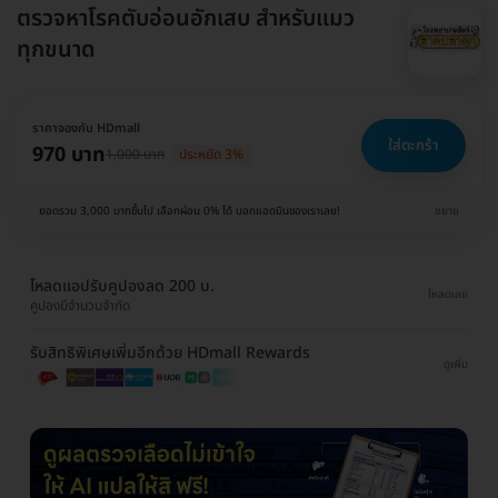
ตรวจหาโรคตับอ่อนอักเสบ สำหรับแมว
ทุกขนาด
ราคาจองกับ HDmall
ใส่ตะกร้า
970 บาท
1,000 บาท
ประหยัด 3%
ยอดรวม 3,000 บาทขึ้นไป เลือกผ่อน 0% ได้ บอกแอดมินของเราเลย!
ขยาย
โหลดแอปรับคูปองลด 200 บ.
โหลดเลย
คูปองมีจำนวนจำกัด
รับสิทธิพิเศษเพิ่มอีกด้วย HDmall Rewards
ดูเพิ่ม