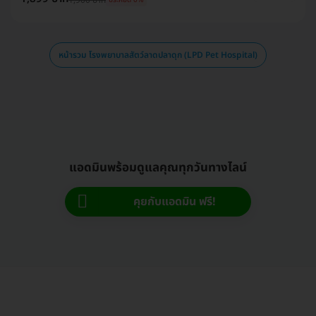
ประหยัด 0%
หน้ารวม โรงพยาบาลสัตว์ลาดปลาดุก (LPD Pet Hospital)
แอดมินพร้อมดูแลคุณทุกวันทางไลน์
คุยกับแอดมิน ฟรี!