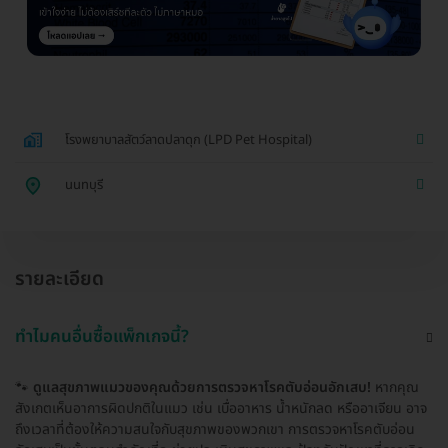
โรงพยาบาลสัตว์ลาดปลาดุก (LPD Pet Hospital)
นนทบุรี
รายละเอียด
ทำไมคนอื่นซื้อแพ็กเกจนี้?
🐾
ดูแลสุขภาพแมวของคุณด้วยการตรวจหาโรคตับอ่อนอักเสบ!
หากคุณ
สังเกตเห็นอาการผิดปกติในแมว เช่น เบื่ออาหาร น้ำหนักลด หรืออาเจียน อาจ
ถึงเวลาที่ต้องให้ความสนใจกับสุขภาพของพวกเขา การตรวจหาโรคตับอ่อน