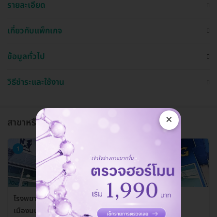
รายละเอียด
เกี่ยวกับแพ็กเกจ
ข้อมูลทั่วไป
วิธีชำระและใช้งาน
×
สาขาหรือแผนกที่ให้บริการ
1
โรงพยาบาลสัตว์ลาดปลาดุก (LPD Pet Hospital) สาขา
เมืองนนท์