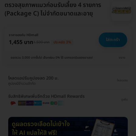
ตรวจสุขภาพแมวก่อนรับเลี้ยง 4 รายการ
(Package C) ไม่จำกัดขนาดและอายุ
ราคาจองกับ HDmall
ใส่ตะกร้า
1,455 บาท
1,500 บาท
ประหยัด 3%
ยอดรวม 3,000 บาทขึ้นไป เลือกผ่อน 0% ได้ บอกแอดมินของเราเลย!
ขยาย
โหลดแอปรับคูปองลด 200 บ.
โหลดเลย
คูปองมีจำนวนจำกัด
รับสิทธิพิเศษเพิ่มอีกด้วย HDmall Rewards
ดูเพิ่ม