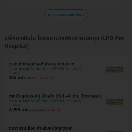
ดูหมวด ตรวจสุขภาพแมว
แพ็กเกจอื่นใน โรงพยาบาลสัตว์ลาดปลาดุก (LPD Pet
Hospital)
ตรวจคัดกรองโรคหัวใจ แมวทุกขนาด
โรงพยาบาลสัตว์ลาดปลาดุก (LPD Pet Hospital)
นนทบุรี
485 บาท
500 บาท
ประหยัด 3%
ทำหมันสุนัขเพศผู้ น้ำหนัก 30.1-40 กก. (ฉีดยาสลบ)
โรงพยาบาลสัตว์ลาดปลาดุก (LPD Pet Hospital)
นนทบุรี
2,099 บาท
2,100 บาท
ประหยัด 0%
ตรวจกรุ๊ปเลือด สำหรับสุนัขทุกขนาด