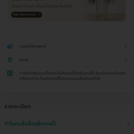
เอสเอทีสัตวแพทย์
ธนบุรี
1
การฉีดวัคซีนแมวเป็นตัวช่วยให้แมวมีชีวิตยืนยาวขึ้น โดยปราศจากโรคภัย
หรือหากป่วย ก็จะมีอาการที่ไม่รุนแรงจนเสี่ยงถึงแก่ชีวิต
รายละเอียด
ทำไมคนอื่นซื้อแพ็กเกจนี้?