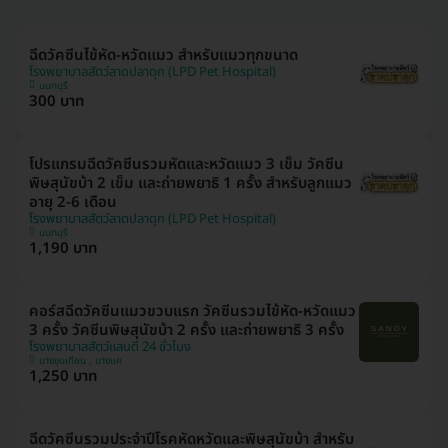
ฉีดวัคซีนไข้หัด-หวัดแมว สำหรับแมวทุกขนาด
โรงพยาบาลสัตว์ลาดปลาดุก (LPD Pet Hospital)
นนทบุรี
300 บาท
โปรแกรมฉีดวัคซีนรวมหัดและหวัดแมว 3 เข็ม วัคซีน
พิษสุนัขบ้า 2 เข็ม และถ่ายพยาธิ 1 ครั้ง สำหรับลูกแมว
อายุ 2-6 เดือน
โรงพยาบาลสัตว์ลาดปลาดุก (LPD Pet Hospital)
นนทบุรี
1,190 บาท
คอร์สฉีดวัคซีนแมวขวบแรก วัคซีนรวมไข้หัด-หวัดแมว
3 ครั้ง วัคซีนพิษสุนัขบ้า 2 ครั้ง และถ่ายพยาธิ 3 ครั้ง
โรงพยาบาลสัตว์แสนดี 24 ชั่วโมง
บางขุนเทียน , บางแค
1,250 บาท
ฉีดวัคซีนรวมประจำปีโรคหัดหวัดและพิษสุนัขบ้า สำหรับ