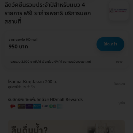
ฉีดวัคซีนรวมประจำปีสำหรับแมว 4
รายการ ฟรี! ยาถ่ายพยาธิ บริการนอก
สถานที่
ราคาจองกับ HDmall
ใส่ตะกร้า
950 บาท
ยอดรวม 3,000 บาทขึ้นไป เลือกผ่อน 0% ได้ บอกแอดมินของเราเลย!
ขยาย
โหลดแอปรับคูปองลด 200 บ.
โหลดเลย
คูปองมีจำนวนจำกัด
รับสิทธิพิเศษเพิ่มอีกด้วย HDmall Rewards
ดูเพิ่ม