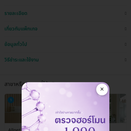
รายละเอียด
เกี่ยวกับแพ็กเกจ
ข้อมูลทั่วไป
วิธีชำระและใช้งาน
สาขาหรือแผนกที่ให้บริการ
×
1
Allpet Animal Hospital