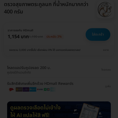
ตรวจสุขภาพตระกูลนก ที่น้ำหนักมากกว่า
400 กรัม
ราคาจองกับ HDmall
ใส่ตะกร้า
1,154 บาท
1,190 บาท
ประหยัด 3%
ยอดรวม 3,000 บาทขึ้นไป เลือกผ่อน 0% ได้ บอกแอดมินของเราเลย!
ขยาย
โหลดแอปรับคูปองลด 200 บ.
โหลดเลย
คูปองมีจำนวนจำกัด
รับสิทธิพิเศษเพิ่มอีกด้วย HDmall Rewards
ดูเพิ่ม