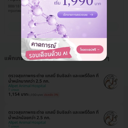
888/18 โครงการเจ้าสัว 69 ถ. บางบอน 3 แขวงหลักสอง เขตบางแค
กรุงเทพมหานคร 10160
ดูรายละเอียด
แพ็กเกจอื่นใน ตรวจโรคเฉพาะทางสัตว์เลี้ยงอื่นๆ
ตรวจสุขภาพกระต่าย แกสบี้ ชินชิลล่า และแพรี่ด็อก ที่
น้ำหนักมากกว่า 2.5 กก.
Allpet Animal Hospital
บางแค
1,154 บาท
1,190 บาท
ประหยัด 3%
ตรวจสุขภาพกระต่าย แกสบี้ ชินชิลล่า และแพรี่ด็อก ที่
น้ำหนักน้อยกว่า 2.5 กก.
Allpet Animal Hospital
บางแค