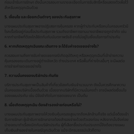
ก่อนเข้ารับการรักษา ดังนั้นควรสอบถามรายละเอียดในการรับสิทธิ์หรือแสดงตัวเผื่อไว้
สำหรับเหตุฉุกเฉินด้วย
5. เงื่อนไข และข้อยกเว้นต่างๆ ของประกันสุขภาพ
บางแผนประกันสุขภาพอาจปฏิเสธการคุ้มครอง หากผู้ทำประกันหรือคนในครอบครัวมี
โรคเรื้อรังอยู่ก่อนซื้อประกันสุขภาพ รวมถึงอาชีพการงานบางอาชีพอาจถูกจำกัด เช่น
หากทำอาชีพที่ต้องใกล้ชิดกับกัมมันตภาพรังสี อาจไม่อยู่ในเงื่อนไขการทำประกัน
6. หากเกิดเหตุฉุกเฉินขณะเดินทาง จะได้รับค่าชดเชยอย่างไร?
ควรสอบถามถึงการรับค่าชดเชยกรณีเกิดอุบัติเหตุ หรือเหตุฉุกเฉินที่เข้าข่ายความ
คุ้มครองขณะเดินทางอยู่ต่างจังหวัด ต่างประเทศ หรือพื้นที่ห่างไกลอื่นๆ จะมีผลต่อ
การจ่ายค่าชดเชยอย่างไร
7. ความมั่นคงของบริษัทประกันภัย
บริการประกันสุขภาพเป็นสินค้าที่เกี่ยวข้องกับเงินจำนวนมาก ดังนั้นควรศึกษาความ
มั่นคงของบริษัทเบื้องต้นด้วย เนื่องจากบริษัทที่มีความมั่นคงต่ำ อาจมีผลต่อเงื่อนไข
ของแผนประกัน เช่น มีข้อจำกัดในการชดเชยมาก เป็นต้น
8. เมื่อเกิดเหตุฉุกเฉิน ต้องสำรองจ่ายก่อนหรือไม่?
บางแผนประกันสุขภาพอาจให้วงเงินคุ้มครองสูงมากถึงหลักล้านก็จริง แต่เมื่อต้องเข้า
รับการรักษา ผู้เข้ารับการรักษาอาจต้องสำรองจ่ายด้วยตัวเองก่อน หลังจากนั้นจึงค่อย
นำยอดมาทำเรื่องเบิกกับบริษัทประกัน ผู้ที่เลือกซื้อประกันประเภทนี้จึงต้องวางแผน
เก็บเงินสำรองจ่ายในกรณีฉุกเฉินด้วย แม้จะมีกรมธรรม์แล้วก็ตาม