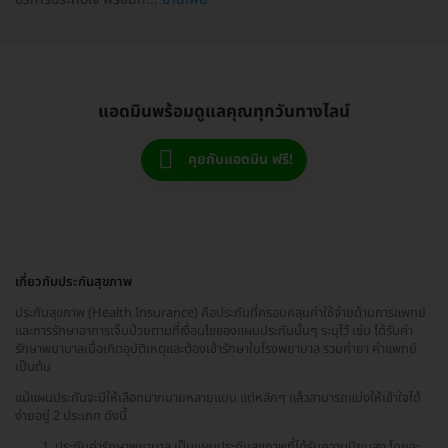
แอดมินพร้อมดูแลคุณทุกวันทางไลน์
คุยกับแอดมิน ฟรี!
เกี่ยวกับประกันสุขภาพ
ประกันสุขภาพ (Health Insurance) คือประกันที่ครอบคลุมค่าใช้จ่ายด้านการแพทย์
และการรักษาอาการเจ็บป่วยตามที่เงื่อนไขของแผนประกันนั้นๆ ระบุไว้ เช่น ได้รับค่า
รักษาพยาบาลเมื่อเกิดอุบัติเหตุและต้องเข้ารักษาในโรงพยาบาล รวมค่ายา ค่าแพทย์
เป็นต้น
แม้แผนประกันจะมีให้เลือกมากมายหลายแบบ แต่หลักๆ แล้วสามารถแบ่งให้เข้าใจได้
ง่ายอยู่ 2 ประเภท ดังนี้
ประกันค่ารักษาพยาบาล เป็นแผนประกันสุขภาพที่ได้รับความนิยมสูง โดยจะ