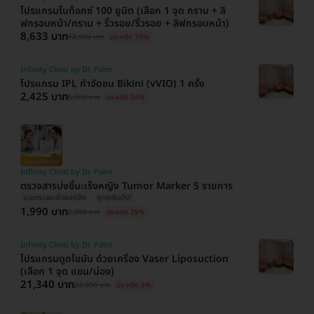
โปรแกรมโบท็อกซ์ 100 ยูนิต (เลือก 1 จุด กราม + ลิ
ฟกรอบหน้า/กราม + ริ้วรอย/ริ้วรอย + ลิฟกรอบหน้า)
8,633 บาท
12,900 บาท
ประหยัด 33%
Infinity Clinic by Dr. Palm
โปรแกรม IPL กำจัดขน Bikini (vVIO) 1 ครั้ง
2,425 บาท
5,500 บาท
ประหยัด 56%
Infinity Clinic by Dr. Palm
ตรวจสารบ่งชี้มะเร็งหญิง Tumor Marker 5 รายการ
รวมตรวจมะเร็งยอดฮิต
ถูกสุดในเว็บ!
1,990 บาท
2,800 บาท
ประหยัด 29%
Infinity Clinic by Dr. Palm
โปรแกรมดูดไขมัน ด้วยเครื่อง Vaser Liposuction
(เลือก 1 จุด แขน/น่อง)
21,340 บาท
22,000 บาท
ประหยัด 3%