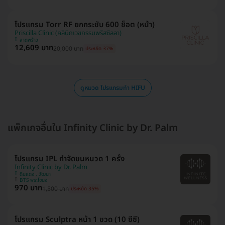
โปรแกรม Torr RF ยกกระชับ 600 ช็อต (หน้า)
Priscilla Clinic (คลินิกเวชกรรมพริสซิลลา)
ลาดพร้าว
12,609 บาท
20,000 บาท
ประหยัด 37%
ดูหมวด โปรแกรมทำ HIFU
แพ็กเกจอื่นใน Infinity Clinic by Dr. Palm
โปรแกรม IPL กำจัดขนหนวด 1 ครั้ง
Infinity Clinic by Dr. Palm
ดินแดง , วัฒนา
BTS พระโขนง
970 บาท
1,500 บาท
ประหยัด 35%
โปรแกรม Sculptra หน้า 1 ขวด (10 ซีซี)