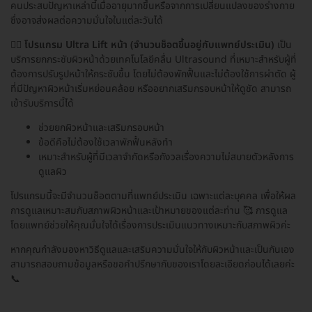
คนประสบปัญหาเหล่านี้เมื่ออายุมากขึ้นหรือจากการเปลี่ยนแปลงของร่างกาย
ซึ่งอาจส่งผลต่อความมั่นใจในแต่ละวันได้
🧑‍⚕️
โปรแกรม Ultra Lift หน้า (จำนวนช็อตขึ้นอยู่กับแพทย์ประเมิน)
เป็น
บริการยกกระชับผิวหน้าด้วยเทคโนโลยีคลื่น Ultrasound ที่เหมาะสำหรับผู้ที่
ต้องการปรับรูปหน้าให้กระชับขึ้น โดยไม่ต้องพักฟื้นและไม่ต้องใช้การผ่าตัด ผู้
ที่มีปัญหาผิวหน้าเริ่มหย่อนคล้อย หรืออยากเสริมกรอบหน้าให้ดูชัด สามารถ
เข้ารับบริการนี้ได้
ช่วยยกผิวหน้าและเสริมกรอบหน้า
ข้อดีคือไม่ต้องใช้เวลาพักฟื้นหลังทำ
เหมาะสำหรับผู้ที่มีเวลาจำกัดหรือกังวลเรื่องความไม่สบายตัวหลังการ
ดูแลผิว
โปรแกรมนี้จะมีจำนวนช็อตตามที่แพทย์ประเมิน เฉพาะแต่ละบุคคล เพื่อให้ผล
การดูแลเหมาะสมกับสภาพผิวหน้าและเป้าหมายของแต่ละท่าน 🥰 การดูแล
โดยแพทย์ช่วยให้คุณมั่นใจได้เรื่องการประเมินแนวทางเหมาะกับสภาพผิวค่ะ
หากคุณกำลังมองหาวิธีดูแลและเสริมความมั่นใจให้กับผิวหน้าและเป็นกันเอง
สามารถสอบถามข้อมูลหรือขอคำปรึกษากับของเราโดยละเอียดก่อนได้เลยค่ะ
📞