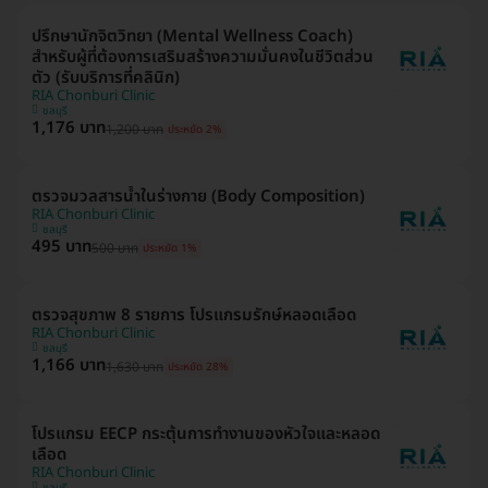
ปรึกษานักจิตวิทยา (Mental Wellness Coach)
สำหรับผู้ที่ต้องการเสริมสร้างความมั่นคงในชีวิตส่วน
ตัว (รับบริการที่คลินิก)
RIA Chonburi Clinic
ชลบุรี
1,176 บาท
1,200 บาท
ประหยัด 2%
ตรวจมวลสารน้ำในร่างกาย (Body Composition)
RIA Chonburi Clinic
ชลบุรี
495 บาท
500 บาท
ประหยัด 1%
ตรวจสุขภาพ 8 รายการ โปรแกรมรักษ์หลอดเลือด
RIA Chonburi Clinic
ชลบุรี
1,166 บาท
1,630 บาท
ประหยัด 28%
โปรแกรม EECP กระตุ้นการทำงานของหัวใจและหลอด
เลือด
RIA Chonburi Clinic
ชลบุรี