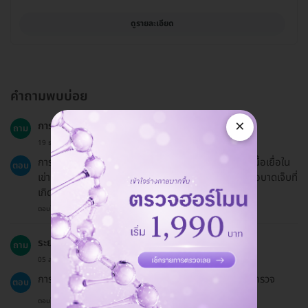
ดูรายละเอียด
คำถามพบบ่อย
×
การเอกซเรย์เข่าคืออะไร?
ถาม
19 ธ.ค. 2024
การเอกซเรย์เข่าคือการตรวจสอบสภาพของกระดูกและเนื้อเยื่อใน
ตอบ
เข่าผ่านการใช้รังสีเอ็กซเรย์เพื่อตรวจหาความผิดปกติหรือบาดเจ็บที่
เกิดขึ้น
ตอบโดยทีมงาน HD
ระยะเวลาในการทำการเอกซเรย์เข่าประมาณเท่าไหร่?
ถาม
05 ส.ค. 2024
การเอกซเรย์เข่าจะใช้เวลาประมาณ 30 นาทีในการทำการตรวจ
ตอบ
ตอบโดยทีมงาน HD