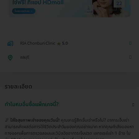
RIA Chonburi Clinic
5.0
ชลบุรี
รายละเอียด
ทำไมคนอื่นซื้อแพ็กเกจนี้?
🦵
ใส่ใจสุขภาพเข่าของคุณวันนี้!
คุณเคยรู้สึกเจ็บเข่าหรือไม่? อาการเจ็บเข่า
สามารถส่งผลต่อการใช้ชีวิตประจำวันของคุณอย่างมาก หากคุณกำลังมองหา
ทางออกเพื่อการตรวจสอบและวินิจฉัยอาการเจ็บปวด เอกซเรย์เข่า 1 ข้าง ใน