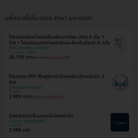
แพ็กเกจอื่นใน ตรวจ รักษา และผ่าเข่า
โปรแกรมฉีดน้ำหล่อเลี้ยงข้อเข่าเทียม (HA) 6 เข็ม 1
ข้าง + โปรแกรมกายภาพบำบัดและฝังเข็มข้อเข่า 6 ครั้ง
PWC Healthy and Skin
สวนหลวง , ประเวศ
26,190 บาท
45,000 บาท
ประหยัด 42%
โปรแกรม PRP ฟื้นฟูข้อเข่าด้วยเกล็ดเลือดเข้มข้น 2
ข้าง
เมืองระยอง สหคลินิก
ระยอง
2,900 บาท
2,990 บาท
ประหยัด 3%
รักษาข้อเข่าเสื่อมแบบไม่ต้องผ่าตัด
HDcare ดูแลเคสผ่าตัด
พญาไท
2,900 บาท