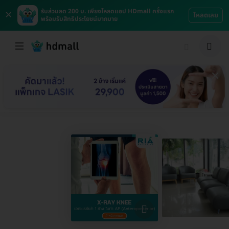
×
รับส่วนลด 200 บ. เพียงโหลดแอป HDmall ครั้งแรก
โหลดเลย
พร้อมรับสิทธิประโยชน์มากมาย