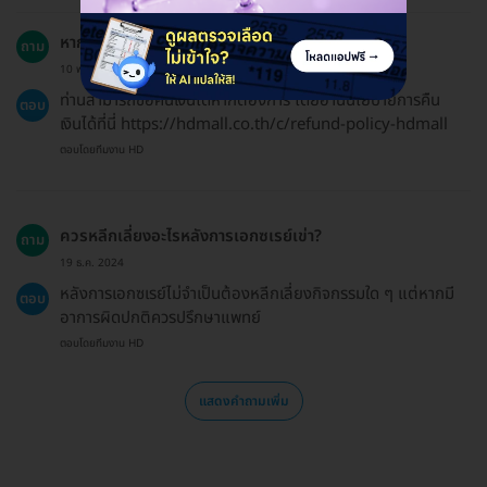
หากเปลี่ยนใจสามารถขอคืนเงินได้ไหม?
ถาม
10 พ.ค. 2024
ท่านสามารถขอคืนเงินได้หากต้องการ โดยอ่านนโยบายการคืน
ตอบ
เงินได้ที่นี่ https://hdmall.co.th/c/refund-policy-hdmall
ตอบโดยทีมงาน HD
ควรหลีกเลี่ยงอะไรหลังการเอกซเรย์เข่า?
ถาม
19 ธ.ค. 2024
หลังการเอกซเรย์ไม่จำเป็นต้องหลีกเลี่ยงกิจกรรมใด ๆ แต่หากมี
ตอบ
อาการผิดปกติควรปรึกษาแพทย์
ตอบโดยทีมงาน HD
แสดงคำถามเพิ่ม