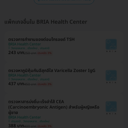
แพ็กเกจอื่นใน BRIA Health Center
ตรวจการทำงานของต่อมไทรอยด์ TSH
BRIA Health Center
วังทองหลาง , เชียงใหม่ , ปทุมธานี
243 บาท
250 บาท
ประหยัด 3%
ตรวจหาภูมิคุ้มกันอีสุกอีใส Varicella Zoster IgG
BRIA Health Center
วังทองหลาง , เชียงใหม่ , ปทุมธานี
437 บาท
450 บาท
ประหยัด 3%
ตรวจหาสารบ่งชี้มะเร็งลำไส้ CEA
(Carcinoembryonic Antigen) สำหรับผู้หญิงหรือ
ผู้ชาย
BRIA Health Center
ปทุมธานี , วังทองหลาง , เชียงใหม่
388 บาท
400 บาท
ประหยัด 3%