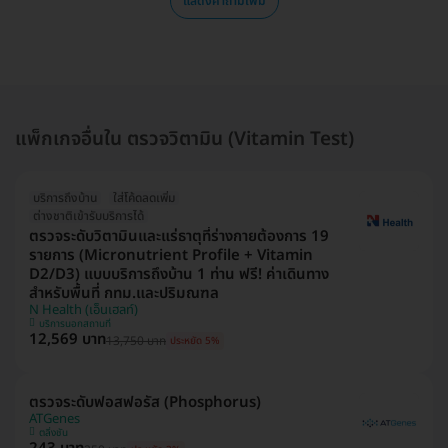
แสดงคำถามเพิ่ม
แพ็กเกจอื่นใน ตรวจวิตามิน (Vitamin Test)
บริการถึงบ้าน
ใส่โค้ดลดเพิ่ม
ต่างชาติเข้ารับบริการได้
ตรวจระดับวิตามินและแร่ธาตุที่ร่างกายต้องการ 19
รายการ (Micronutrient Profile + Vitamin
D2/D3) แบบบริการถึงบ้าน 1 ท่าน ฟรี! ค่าเดินทาง
สำหรับพื้นที่ กทม.และปริมณฑล
N Health (เอ็นเฮลท์)
บริการนอกสถานที่
12,569 บาท
13,750 บาท
ประหยัด 5%
ตรวจระดับฟอสฟอรัส (Phosphorus)
ATGenes
ตลิ่งชัน