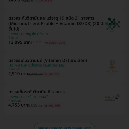
243 บาท
250 บาท
ประหยัด 3%
ตรวจระดับวิตามินและแร่ธาตุ 19 ชนิด 21 รายการ
(Micronutrient Profile + Vitamin D2/D3) (20 ปี
ขึ้นไป)
โรงพยาบาลพญาไท ศรีราชา
ชลบุรี
13,095 บาท
16,500 บาท
ประหยัด 21%
ตรวจระดับวิตามินดี (Vitamin D) (เจาะเลือด)
Holivia Clinic (โฮลิเวียคลินิกเวชกรรม)
นนทบุรี
2,910 บาท
3,000 บาท
ประหยัด 3%
ตรวจเช็คระดับวิตามิน 6 รายการ
โรงพยาบาลสหวิทยาการมะลิ
บางบอน
4,753 บาท
5,300 บาท
ประหยัด 10%
ดูหมวด ตรวจวิตามิน (Vitamin Test)