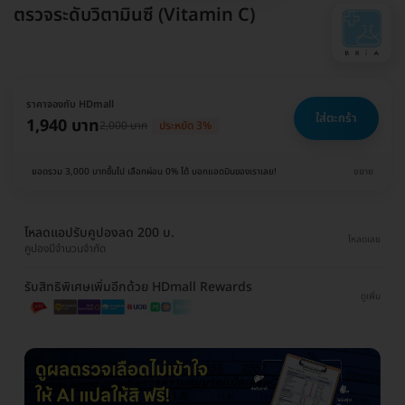
ตรวจระดับวิตามินซี (Vitamin C)
ราคาจองกับ HDmall
ใส่ตะกร้า
1,940 บาท
2,000 บาท
ประหยัด 3%
ยอดรวม 3,000 บาทขึ้นไป เลือกผ่อน 0% ได้ บอกแอดมินของเราเลย!
ขยาย
โหลดแอปรับคูปองลด 200 บ.
โหลดเลย
คูปองมีจำนวนจำกัด
รับสิทธิพิเศษเพิ่มอีกด้วย HDmall Rewards
ดูเพิ่ม