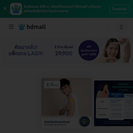
×
รับส่วนลด 200 บ. เพียงโหลดแอป HDmall ครั้งแรก
โหลดเลย
พร้อมรับสิทธิประโยชน์มากมาย