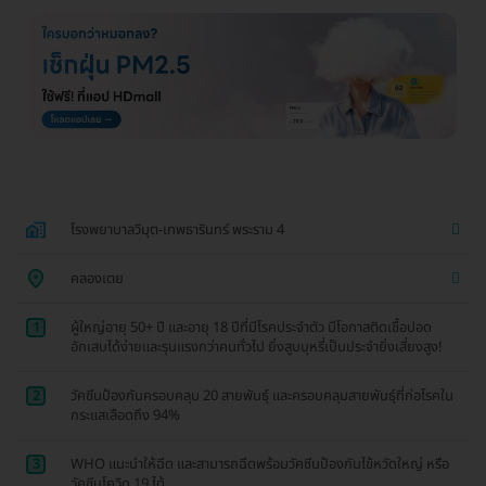
โรงพยาบาลวิมุต-เทพธารินทร์ พระราม 4
คลองเตย
1
ผู้ใหญ่อายุ 50+ ปี และอายุ 18 ปีที่มีโรคประจำตัว มีโอกาสติดเชื้อปอด
อักเสบได้ง่ายและรุนแรงกว่าคนทั่วไป ยิ่งสูบบุหรี่เป็นประจำยิ่งเสี่ยงสูง!
2
วัคซีนป้องกันครอบคลุม 20 สายพันธุ์ และครอบคลุมสายพันธุ์ที่ก่อโรคใน
กระแสเลือดถึง 94%
3
WHO แนะนำให้ฉีด และสามารถฉีดพร้อมวัคซีนป้องกันไข้หวัดใหญ่ หรือ
วัคซีนโควิด 19 ได้