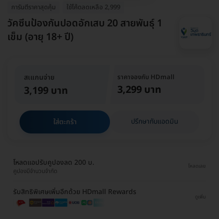
การันตีราคาสุดคุ้ม
ใช้โค้ดลดเหลือ 2,999
วัคซีนป้องกันปอดอักเสบ 20 สายพันธุ์ 1
เข็ม (อายุ 18+ ปี)
สเแกนจ่าย
ราคาจองกับ HDmall
3,299 บาท
3,199 บาท
ปรึกษากับแอดมิน
ใส่ตะกร้า
โหลดแอปรับคูปองลด 200 บ.
โหลดเลย
คูปองมีจำนวนจำกัด
รับสิทธิพิเศษเพิ่มอีกด้วย HDmall Rewards
ดูเพิ่ม