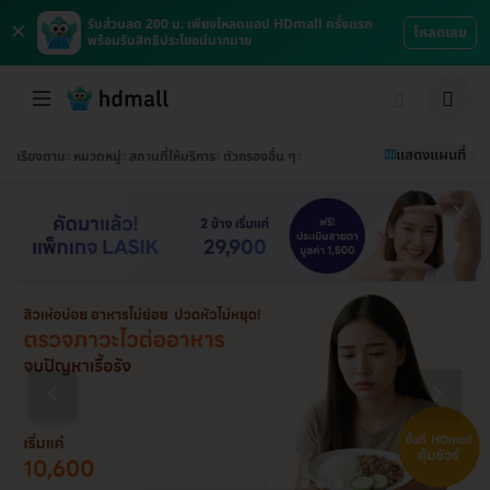
×
รับส่วนลด 200 บ. เพียงโหลดแอป HDmall ครั้งแรก
โหลดเลย
พร้อมรับสิทธิประโยชน์มากมาย
แสดงแผนที่
เรียงตาม
หมวดหมู่
สถานที่ให้บริการ
ตัวกรองอื่น ๆ