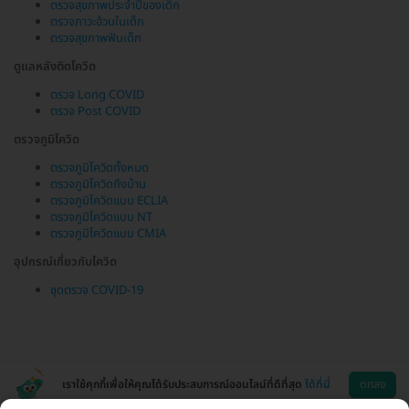
ตรวจสุขภาพประจำปีของเด็ก
ตรวจภาวะอ้วนในเด็ก
ตรวจสุขภาพฟันเด็ก
ดูแลหลังติดโควิด
ตรวจ Long COVID
ตรวจ Post COVID
ตรวจภูมิโควิด
ตรวจภูมิโควิดทั้งหมด
ตรวจภูมิโควิดถึงบ้าน
ตรวจภูมิโควิดแบบ ECLIA
ตรวจภูมิโควิดแบบ NT
ตรวจภูมิโควิดแบบ CMIA
อุปกรณ์เกี่ยวกับโควิด
ชุดตรวจ COVID-19
เราใช้คุกกี้เพื่อให้คุณได้รับประสบการณ์ออนไลน์ที่ดีที่สุด
ได้ที่นี่
ตกลง