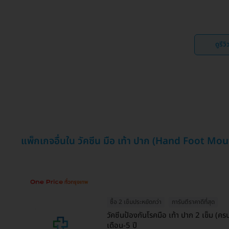
ดูรีว
แพ็กเกจอื่นใน วัคซีน มือ เท้า ปาก (Hand Foot Mo
ซื้อ 2 เข็มประหยัดกว่า
การันตีราคาดีที่สุด
วัคซีนป้องกันโรคมือ เท้า ปาก 2 เข็ม (ค
เดือน-5 ปี