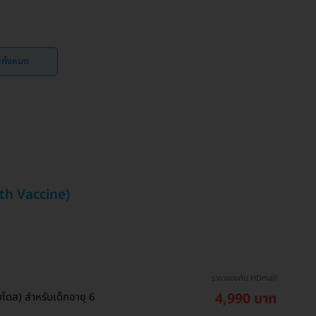
ิวทั้งหมด
uth Vaccine)
ราคาจองกับ HDmall
4,990 บาท
รบโดส) สำหรับเด็กอายุ 6