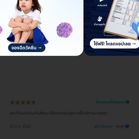
รีวิวสถานที่ให้บริการ 🏥
ประชาสัมพันธ์บริการดีมากๆ ให้ข้อมูลและคำแนนะนำได้ครบถ้วน และพยาบาลที่นี่
บริการดีเช่นกัน ดำเนินการรวดเร็ว(ผมแอบกระซิบปรึกษาว่าต้องรีบไปธุระต่อ เค้า
ก็แนะนำบริการดำเนินเรื่องอย่างไว และเผอิญตอนนั้นคนไม่เยอะมาก จากที่ปกติ
ชั่วโมงนึงเสร็จ กลายเป็นครึ่งชั่วโมงตรวจเสร็จเรียบร้อยกลับบ้านได้)
22 ธ.ค. 2022
ดูรีวิวต้นฉบับ
รีวิวสถานที่ให้บริการ 🏥
รพ.ที่ร่วมกับประกันสังคม ที่มีการปรับปรุงการให้บริการมาตลอด
22 ธ.ค. 2022
ดูรีวิวต้นฉบับ