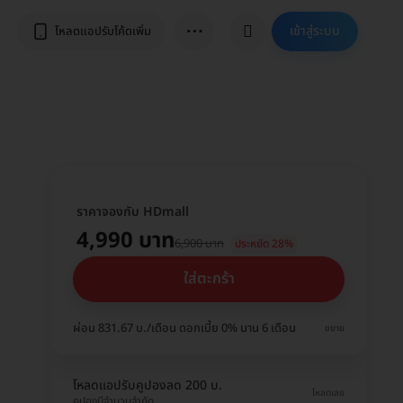
⋯
เข้าสู่ระบบ
โหลดแอปรับโค้ดเพิ่ม
ราคาจองกับ HDmall
4,990 บาท
6,900 บาท
ประหยัด 28%
ใส่ตะกร้า
ผ่อน 831.67 บ./เดือน ดอกเบี้ย 0% นาน 6 เดือน
ขยาย
โหลดแอปรับคูปองลด 200 บ.
โหลดเลย
คูปองมีจำนวนจำกัด