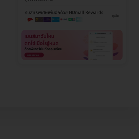
รับสิทธิพิเศษเพิ่มอีกด้วย HDmall Rewards
ดูเพิ่ม