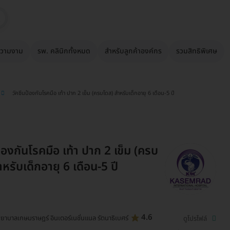
วามงาม
รพ. คลินิกทั้งหมด
สำหรับลูกค้าองค์กร
รวมสิทธิพิเศษ
วัคซีนป้องกันโรคมือ เท้า ปาก 2 เข็ม (ครบโดส) สำหรับเด็กอายุ 6 เดือน-5 ปี
้องกันโรคมือ เท้า ปาก 2 เข็ม (ครบ
หรับเด็กอายุ 6 เดือน-5 ปี
4.6
ยาบาลเกษมราษฎร์ อินเตอร์เนชั่นแนล รัตนาธิเบศร์
ดูโปรไฟล์