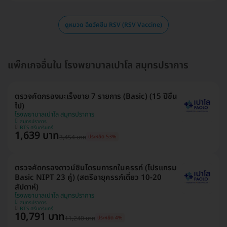
ดูหมวด ฉีดวัคซีน RSV (RSV Vaccine)
แพ็กเกจอื่นใน โรงพยาบาลเปาโล สมุทรปราการ
ตรวจคัดกรองมะเร็งชาย 7 รายการ (Basic) (15 ปีขึ้น
ไป)
โรงพยาบาลเปาโล สมุทรปราการ
สมุทรปราการ
BTS ศรีนครินทร์
1,639 บาท
3,454 บาท
ประหยัด 53%
ตรวจคัดกรองดาวน์ซินโดรมทารกในครรภ์ (โปรแกรม
Basic NIPT 23 คู่) (สตรีอายุครรภ์เดี่ยว 10-20
สัปดาห์)
โรงพยาบาลเปาโล สมุทรปราการ
สมุทรปราการ
BTS ศรีนครินทร์
10,791 บาท
11,240 บาท
ประหยัด 4%