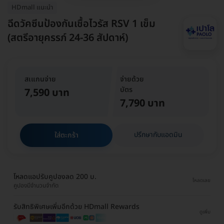
HDmall แนะนำ
ฉีดวัคซีนป้องกันเชื้อไวรัส RSV 1 เข็ม
(สตรีอายุครรภ์ 24-36 สัปดาห์)
สเแกนจ่าย
จ่ายด้วย
บัตร
7,590 บาท
7,790 บาท
ปรึกษากับแอดมิน
ใส่ตะกร้า
โหลดแอปรับคูปองลด 200 บ.
โหลดเลย
คูปองมีจำนวนจำกัด
รับสิทธิพิเศษเพิ่มอีกด้วย HDmall Rewards
ดูเพิ่ม