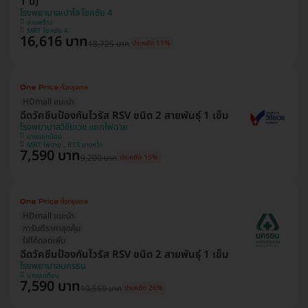
1 ปี)
โรงพยาบาลเปาโล โชคชัย 4
ลาดพร้าว
MRT โชคชัย 4
16,616 บาท
18,725 บาท
ประหยัด 11%
HDmall แนะนำ
ฉีดวัคซีนป้องกันไวรัส RSV ชนิด 2 สายพันธ์ุ 1 เข็ม
โรงพยาบาลวิชัยเวช แยกไฟฉาย
บางกอกน้อย
MRT ไฟฉาย , BTS บางหว้า
7,590 บาท
9,200 บาท
ประหยัด 15%
HDmall แนะนำ
การันตีราคาสุดคุ้ม
ใส่โค้ดลดเพิ่ม
ฉีดวัคซีนป้องกันไวรัส RSV ชนิด 2 สายพันธ์ุ 1 เข็ม
โรงพยาบาลนครธน
บางขุนเทียน
7,590 บาท
10,550 บาท
ประหยัด 26%