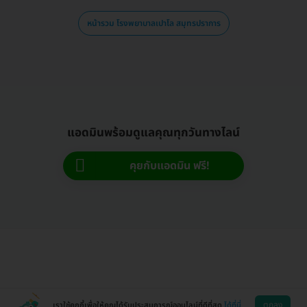
หน้ารวม โรงพยาบาลเปาโล สมุทรปราการ
แอดมินพร้อมดูแลคุณทุกวันทางไลน์
คุยกับแอดมิน ฟรี!
ตกลง
เราใช้คุกกี้เพื่อให้คุณได้รับประสบการณ์ออนไลน์ที่ดีที่สุด
ได้ที่นี่