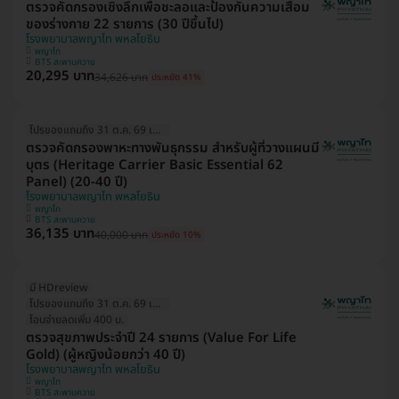
ตรวจคัดกรองเชิงลึกเพื่อชะลอและป้องกันความเสื่อม
ของร่างกาย 22 รายการ (30 ปีขึ้นไป)
โรงพยาบาลพญาไท พหลโยธิน
พญาไท
BTS สะพานควาย
20,295 บาท
34,626 บาท
ประหยัด 41%
โปรของแถมถึง 31 ต.ค. 69 เท่านั้น!
ตรวจคัดกรองพาหะทางพันธุกรรม สำหรับผู้ที่วางแผนมี
บุตร (Heritage Carrier Basic Essential 62
Panel) (20-40 ปี)
โรงพยาบาลพญาไท พหลโยธิน
พญาไท
BTS สะพานควาย
36,135 บาท
40,000 บาท
ประหยัด 10%
มี HDreview
โปรของแถมถึง 31 ต.ค. 69 เท่านั้น!
โอนจ่ายลดเพิ่ม 400 บ.
ตรวจสุขภาพประจำปี 24 รายการ (Value For Life
Gold) (ผู้หญิงน้อยกว่า 40 ปี)
โรงพยาบาลพญาไท พหลโยธิน
พญาไท
BTS สะพานควาย