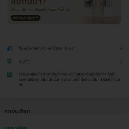
โรงพยาบาลพญาไท พหลโยธิน
4.7
พญาไท
1
วัคซีนพิษสุนัขบ้า ทำมาจากเชื้อตายของไวรัส เมื่อฉีดเข้าไปจะกระตุ้นให้
ร่างกายสร้างภูมิคุ้มกันต่อโรค สามารถฉีดได้ทั้งก่อนโดนกัด และหลังโดน
กัด
รายละเอียด
รายละเอียด