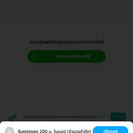
แอดมินพร้อมดูแลคุณทุกวันทางไลน์
คุยกับแอดมิน ฟรี!
ตกลง
เราใช้คุกกี้เพื่อให้คุณได้รับประสบการณ์ออนไลน์ที่ดีที่สุด
ได้ที่นี่
รับคูปองลด 200 บ. ในแอป (จำนวนจำกัด)
เปิดแอป