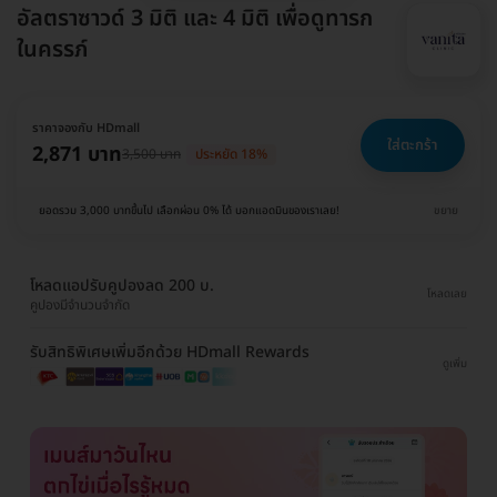
อัลตราซาวด์ 3 มิติ และ 4 มิติ เพื่อดูทารก
ในครรภ์
ราคาจองกับ HDmall
ใส่ตะกร้า
2,871 บาท
3,500 บาท
ประหยัด 18%
ยอดรวม 3,000 บาทขึ้นไป เลือกผ่อน 0% ได้ บอกแอดมินของเราเลย!
ขยาย
โหลดแอปรับคูปองลด 200 บ.
โหลดเลย
คูปองมีจำนวนจำกัด
รับสิทธิพิเศษเพิ่มอีกด้วย HDmall Rewards
ดูเพิ่ม