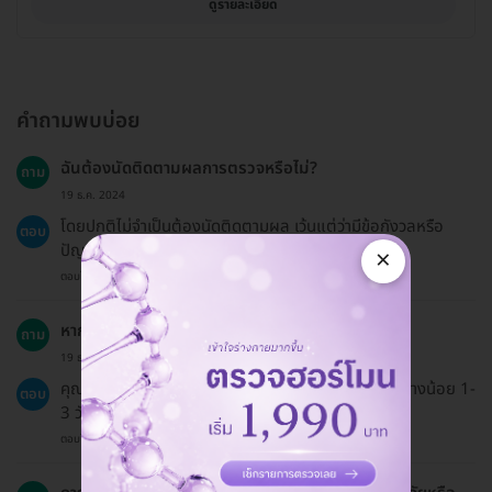
ดูรายละเอียด
คำถามพบบ่อย
ฉันต้องนัดติดตามผลการตรวจหรือไม่?
ถาม
19 ธ.ค. 2024
โดยปกติไม่จำเป็นต้องนัดติดตามผล เว้นแต่ว่ามีข้อกังวลหรือ
ตอบ
ปัญหาที่พบในระหว่างการตรวจ
×
ตอบโดยทีมงาน HD
หากฉันต้องการเลื่อนนัดจะทำได้อย่างไร?
ถาม
19 ธ.ค. 2024
คุณสามารถเลื่อนนัดได้ด้วยการติดต่อคลินิกล่วงหน้าอย่างน้อย 1-
ตอบ
3 วันทำการ ตามข้อมูลที่ระบุในคูปอง
ตอบโดยทีมงาน HD