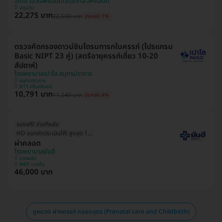
จีเนีย ไอวีเอฟแอนด์เจเนติกส์ สหคลินิก
ปทุมวัน
22,275 บาท
22,500 บาท
ประหยัด 1%
ตรวจคัดกรองดาวน์ซินโดรมทารกในครรภ์ (โปรแกรม
Basic NIPT 23 คู่) (สตรีอายุครรภ์เดี่ยว 10-20
สัปดาห์)
โรงพยาบาลเปาโล สมุทรปราการ
สมุทรปราการ
BTS ศรีนครินทร์
10,791 บาท
11,240 บาท
ประหยัด 4%
จองฟรี! จ่ายทีหลัง
HD ออกค่าประเมินให้! สูงสุด 1500 บ.
ผ่าคลอด
โรงพยาบาลยันฮี
บางพลัด
MRT บางอ้อ
46,000 บาท
ดูหมวด ฝากครรภ์ คลอดบุตร (Prenatal care and Childbirth)