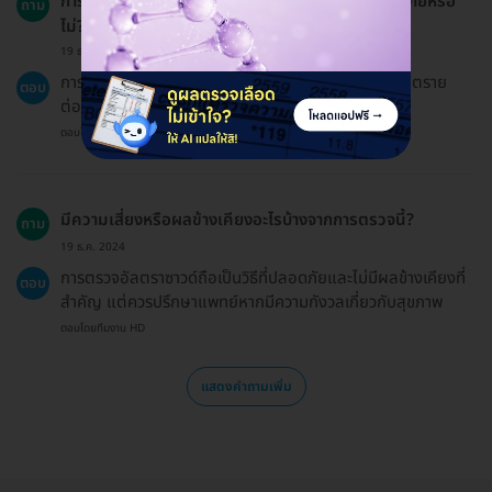
การตรวจอัลตราซาวด์ 3 มิติ และ 4 มิติ มีความปลอดภัยหรือ
ถาม
ไม่?
19 ธ.ค. 2024
การตรวจอัลตราซาวด์ถือเป็นวิธีที่ปลอดภัยและไม่เป็นอันตราย
ตอบ
ต่อทารกในครรภ์
ตอบโดยทีมงาน HD
มีความเสี่ยงหรือผลข้างเคียงอะไรบ้างจากการตรวจนี้?
ถาม
19 ธ.ค. 2024
การตรวจอัลตราซาวด์ถือเป็นวิธีที่ปลอดภัยและไม่มีผลข้างเคียงที่
ตอบ
สำคัญ แต่ควรปรึกษาแพทย์หากมีความกังวลเกี่ยวกับสุขภาพ
ตอบโดยทีมงาน HD
แสดงคำถามเพิ่ม