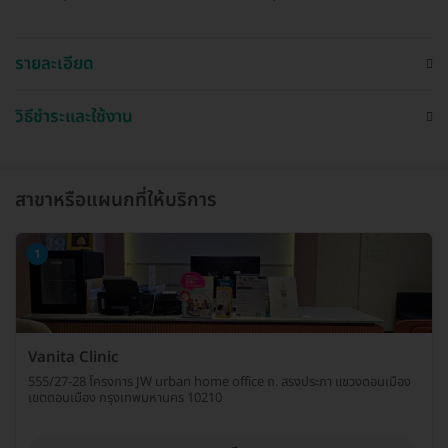
รายละเอียด
วิธีชำระและใช้งาน
สาขาหรือแผนกที่ให้บริการ
1
Vanita Clinic
555/27-28 โครงการ JW urban home office ถ. สรงประภา แขวงดอนเมือง
เขตดอนเมือง กรุงเทพมหานคร 10210