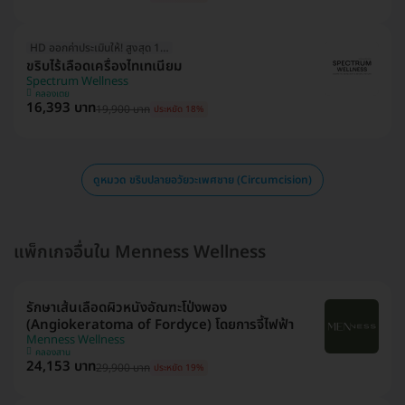
HD ออกค่าประเมินให้! สูงสุด 1500 บ.
ขริบไร้เลือดเครื่องไทเทเนียม
Spectrum Wellness
คลองเตย
16,393 บาท
19,900 บาท
ประหยัด 18%
ดูหมวด ขริบปลายอวัยวะเพศชาย (Circumcision)
แพ็กเกจอื่นใน Menness Wellness
รักษาเส้นเลือดผิวหนังอัณฑะโป่งพอง
(Angiokeratoma of Fordyce) โดยการจี้ไฟฟ้า
Menness Wellness
คลองสาน
24,153 บาท
29,900 บาท
ประหยัด 19%