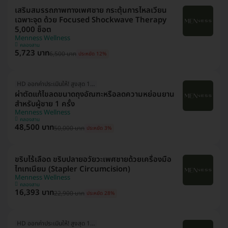
เสริมสมรรถภาพทางเพศชาย กระตุ้นการไหลเวียน
เฉพาะจุด ด้วย Focused Shockwave Therapy
5,000 ช็อต
Menness Wellness
คลองสาน
5,723 บาท
6,500 บาท
ประหยัด 12%
HD ออกค่าประเมินให้! สูงสุด 1500 บ.
ผ่าตัดแก้ไขลดขนาดถุงอัณฑะหรือลดความหย่อนยาน
สำหรับผู้ชาย 1 ครั้ง
Menness Wellness
คลองสาน
48,500 บาท
50,000 บาท
ประหยัด 3%
ขริบไร้เลือด ขริบปลายอวัยวะเพศชายด้วยเครื่องมือ
ไทเทเนียม (Stapler Circumcision)
Menness Wellness
คลองสาน
16,393 บาท
22,900 บาท
ประหยัด 28%
HD ออกค่าประเมินให้! สูงสุด 1500 บ.