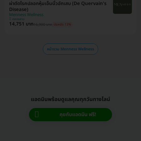
ผ่าตัดโรคปลอกหุ้มเอ็นนิ้วอักเสบ (De Quervain's
Disease)
Menness Wellness
คลองสาน
14,751 บาท
16,900 บาท
ประหยัด 13%
หน้ารวม Menness Wellness
แอดมินพร้อมดูแลคุณทุกวันทางไลน์
คุยกับแอดมิน ฟรี!