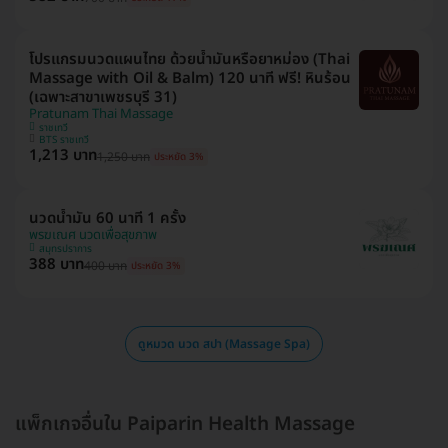
โปรแกรมนวดแผนไทย ด้วยน้ำมันหรือยาหม่อง (Thai
Massage with Oil & Balm) 120 นาที ฟรี! หินร้อน
(เฉพาะสาขาเพชรบุรี 31)
Pratunam Thai Massage
ราชเทวี
BTS ราชเทวี
1,213 บาท
1,250 บาท
ประหยัด 3%
นวดน้ำมัน 60 นาที 1 ครั้ง
พรฆเณศ นวดเพื่อสุขภาพ
สมุทรปราการ
388 บาท
400 บาท
ประหยัด 3%
ดูหมวด นวด สปา (Massage Spa)
แพ็กเกจอื่นใน Paiparin Health Massage