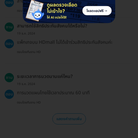
สามารถชำระเงินผ่านบัตรเครดิตหรือโอนเงินได้ค่ะ
ตอบ
ตอบโดยทีมงาน HD
สามารถใช้สิทธิประกันสังคมได้หรือไม่?
ถาม
19 ธ.ค. 2024
แพ็กเกจบน HDmall ไม่ได้เข้าร่วมสิทธิประกันสังคมค่ะ
ตอบ
ตอบโดยทีมงาน HD
ระยะเวลาการนวดนานแค่ไหน?
ถาม
19 ธ.ค. 2024
การนวดแผนไทยใช้เวลาประมาณ 60 นาที
ตอบ
ตอบโดยทีมงาน HD
แสดงคำถามเพิ่ม