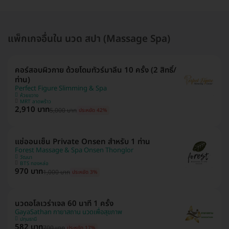
แพ็กเกจอื่นใน นวด สปา (Massage Spa)
คอร์สอบผิวกาย ด้วยโดมทัวร์มาลีน 10 ครั้ง (2 สิทธิ์/
ท่าน)
Perfect Figure Slimming & Spa
ห้วยขวาง
MRT ลาดพร้าว
2,910 บาท
5,000 บาท
ประหยัด 42%
แช่ออนเซ็น Private Onsen สำหรับ 1 ท่าน
Forest Massage & Spa Onsen Thonglor
วัฒนา
BTS ทองหล่อ
970 บาท
1,000 บาท
ประหยัด 3%
นวดอโลเวร่าเจล 60 นาที 1 ครั้ง
GayaSathan กายาสถาน นวดเพื่อสุขภาพ
ปทุมธานี
582 บาท
700 บาท
ประหยัด 17%