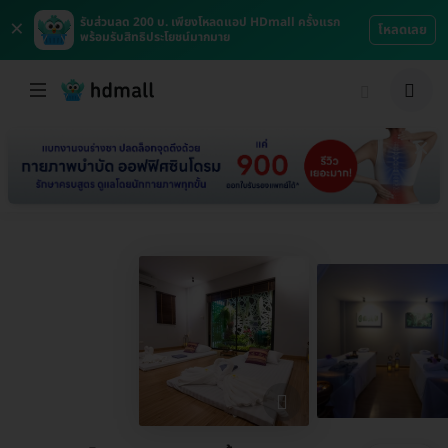
×
รับส่วนลด 200 บ. เพียงโหลดแอป HDmall ครั้งแรก
โหลดเลย
พร้อมรับสิทธิประโยชน์มากมาย