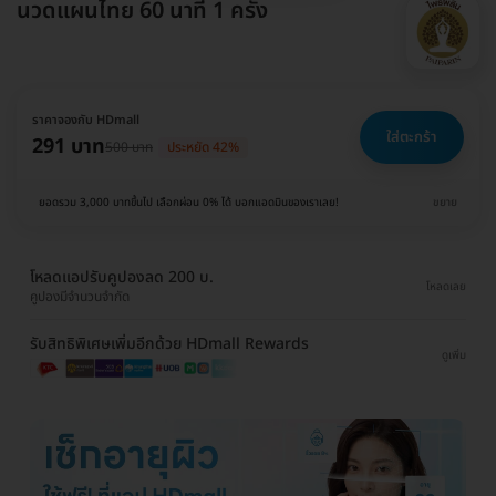
นวดแผนไทย 60 นาที 1 ครั้ง
ราคาจองกับ HDmall
ใส่ตะกร้า
291 บาท
500 บาท
ประหยัด 42%
ยอดรวม 3,000 บาทขึ้นไป เลือกผ่อน 0% ได้ บอกแอดมินของเราเลย!
ขยาย
โหลดแอปรับคูปองลด 200 บ.
โหลดเลย
คูปองมีจำนวนจำกัด
รับสิทธิพิเศษเพิ่มอีกด้วย HDmall Rewards
ดูเพิ่ม