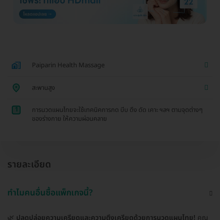
Paiparin Health Massage
สะพานสูง
1
การนวดแผนไทยจะใช้เทคนิคการกด บีบ ดึง ดัด เคาะ ฯลฯ ตามจุดต่างๆ
ของร่างกาย ให้ความผ่อนคลาย
รายละเอียด
ทำไมคนอื่นซื้อแพ็กเกจนี้?
🌿
ปลดปล่อยความเครียดและความตึงเครียดด้วยการนวดแผนไทย!
คุณ