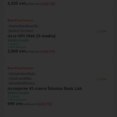
5,335 บาท
6,500 บาท
ประหยัด 18%
รวมสายพันธุ์เสี่ยงมะเร็ง
รู้ผลใน 3 วัน (กทม.)
ตรวจ HPV DNA 29 สายพันธุ์
Welida Health
ยานนาวา
BTS ช่องนนทรี
2,000 บาท
3,150 บาท
ประหยัด 37%
HDmall คัดมาให้แล้ว
การันตี ราคาดีที่สุด
เลือกคลินิกได้ทั่วกทม.
ตรวจสุขภาพ 45 รายการ โปรแกรม Basic Lab
Welida Health
ยานนาวา
BTS ช่องนนทรี
690 บาท
2,400 บาท
ประหยัด 71%