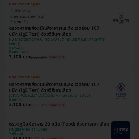
มี HDreview
รายการตรวจเยอะที่สุด!
คุ้มสุดในเว็บ
ตรวจหาสารก่อภูมิแพ้อาหารและสิ่งแวดล้อม 107
ชนิด (IgE Test) ด้วยวิธีเจาะเลือด
PB Medtechcare Clinic (พีบี เมดเทคแคร์ คลินิกเทคนิคการ
แพทย์)
บางพลัด
MRT สิรินธร
3,100 บาท
6,000 บาท
ประหยัด 48%
ตรวจหาสารก่อภูมิแพ้อาหารและสิ่งแวดล้อม 107
ชนิด (IgE Test) ด้วยวิธีเจาะเลือด
IVIVA POLYCLINIC (ไอวีว่าสหคลินิกสาขานครปฐม)
นครปฐม
3,100 บาท
6,000 บาท
ประหยัด 48%
ตรวจภูมิแพ้อาหาร 20 ชนิด (Food) ด้วยการเจาะเลือด
Hugsa Medical Clinic
เชียงใหม่
3,168 บาท
3,200 บาท