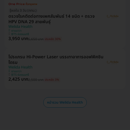
รู้ผลใน 3 วัน (กทม.)
ตรวจโรคติดต่อทางเพศสัมพันธ์ 14 ชนิด + ตรวจ
HPV DNA 29 สายพันธุ์
Welida Health
ยานนาวา
BTS ช่องนนทรี
3,950 บาท
5,650 บาท
ประหยัด 30%
โปรแกรม Hi-Power Laser บรรเทาอาการออฟฟิศซิน
โดรม
Welida Health
ยานนาวา
BTS ช่องนนทรี
2,425 บาท
2,500 บาท
ประหยัด 3%
หน้ารวม Welida Health