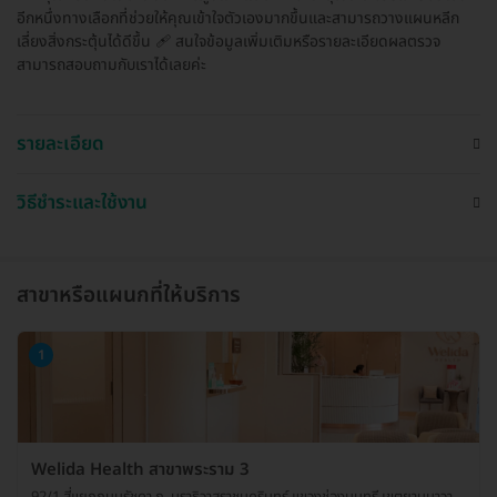
อีกหนึ่งทางเลือกที่ช่วยให้คุณเข้าใจตัวเองมากขึ้นและสามารถวางแผนหลีก
เลี่ยงสิ่งกระตุ้นได้ดีขึ้น 🩹 สนใจข้อมูลเพิ่มเติมหรือรายละเอียดผลตรวจ
สามารถสอบถามกับเราได้เลยค่ะ
รายละเอียด
วิธีชำระและใช้งาน
สาขาหรือแผนกที่ให้บริการ
1
Welida Health สาขาพระราม 3
92/1 สี่แยกถนนรัชดา ถ. นราธิวาสราชนครินทร์ แขวงช่องนนทรี เขตยานนาวา