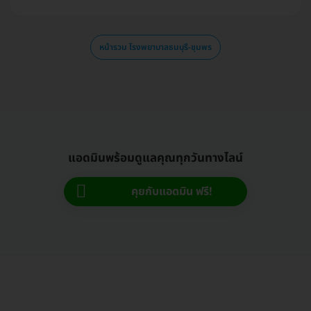
หน้ารวม โรงพยาบาลธนบุรี-ชุมพร
แอดมินพร้อมดูแลคุณทุกวันทางไลน์
คุยกับแอดมิน ฟรี!