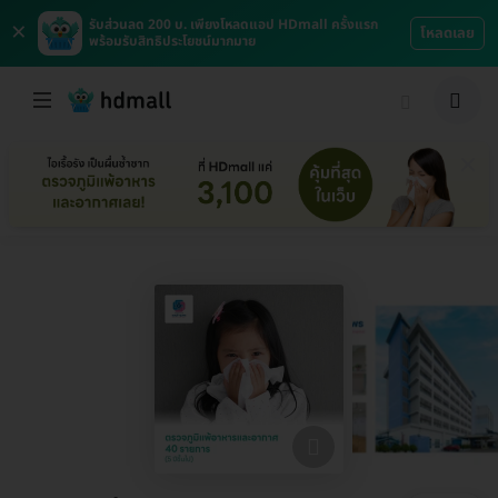
×
รับส่วนลด 200 บ. เพียงโหลดแอป HDmall ครั้งแรก
โหลดเลย
พร้อมรับสิทธิประโยชน์มากมาย