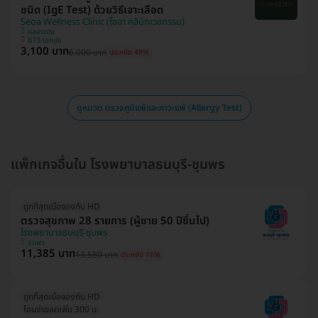
ชนิด (IgE Test) ด้วยวิธีเจาะเลือด
Seoa Wellness Clinic (โซอา คลินิกเวชกรรม)
คลองเตย
BTS เอกมัย
3,100 บาท
6,000 บาท
ประหยัด 48%
ดูหมวด ตรวจภูมิแพ้และภาวะแพ้ (Allergy Test)
แพ็กเกจอื่นใน โรงพยาบาลธนบุรี-ชุมพร
ถูกที่สุดเมื่อจองกับ HD
ตรวจสุขภาพ 28 รายการ (ผู้ชาย 50 ปีขึ้นไป)
โรงพยาบาลธนบุรี-ชุมพร
ชุมพร
11,385 บาท
13,580 บาท
ประหยัด 16%
ถูกที่สุดเมื่อจองกับ HD
โอนจ่ายลดเพิ่ม 300 บ.