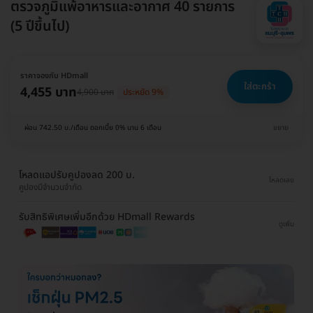
ตรวจภูมิแพ้อาหารและอากาศ 40 รายการ
(5 ปีขึ้นไป)
ราคาจองกับ HDmall
ใส่ตะกร้า
4,455 บาท
4,900 บาท
ประหยัด 9%
ผ่อน 742.50 บ./เดือน ดอกเบี้ย 0% นาน 6 เดือน
ขยาย
โหลดแอปรับคูปองลด 200 บ.
โหลดเลย
คูปองมีจำนวนจำกัด
รับสิทธิพิเศษเพิ่มอีกด้วย HDmall Rewards
ดูเพิ่ม