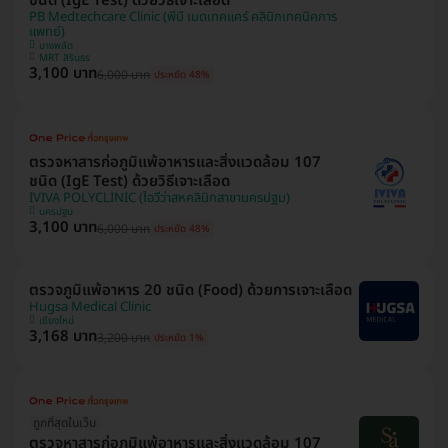
ชนิด (IgE Test) ด้วยวิธีเจาะเลือด
PB Medtechcare Clinic (พีบี เมดเทคแคร์ คลินิกเทคนิคการ
แพทย์)
บางพลัด
MRT สิรินธร
3,100 บาท
6,000 บาท
ประหยัด 48%
ตรวจหาสารก่อภูมิแพ้อาหารและสิ่งแวดล้อม 107
ชนิด (IgE Test) ด้วยวิธีเจาะเลือด
IVIVA POLYCLINIC (ไอวีว่าสหคลินิกสาขานครปฐม)
นครปฐม
3,100 บาท
6,000 บาท
ประหยัด 48%
ตรวจภูมิแพ้อาหาร 20 ชนิด (Food) ด้วยการเจาะเลือด
Hugsa Medical Clinic
เชียงใหม่
3,168 บาท
3,200 บาท
ประหยัด 1%
ถูกที่สุดในเว็บ
ตรวจหาสารก่อภูมิแพ้อาหารและสิ่งแวดล้อม 107