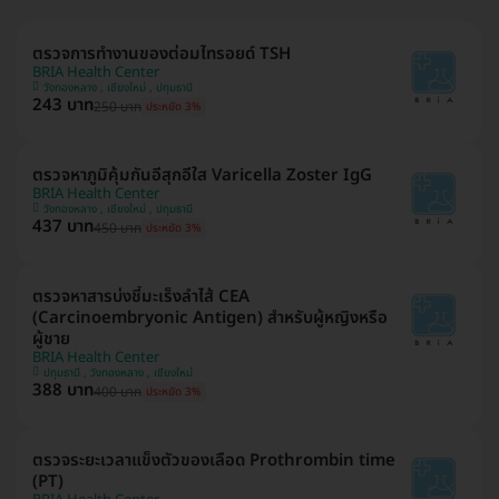
ตรวจการทำงานของต่อมไทรอยด์ TSH
BRIA Health Center
วังทองหลาง , เชียงใหม่ , ปทุมธานี
243 บาท
250 บาท
ประหยัด 3%
ตรวจหาภูมิคุ้มกันอีสุกอีใส Varicella Zoster IgG
BRIA Health Center
วังทองหลาง , เชียงใหม่ , ปทุมธานี
437 บาท
450 บาท
ประหยัด 3%
ตรวจหาสารบ่งชี้มะเร็งลำไส้ CEA
(Carcinoembryonic Antigen) สำหรับผู้หญิงหรือ
ผู้ชาย
BRIA Health Center
ปทุมธานี , วังทองหลาง , เชียงใหม่
388 บาท
400 บาท
ประหยัด 3%
ตรวจระยะเวลาแข็งตัวของเลือด Prothrombin time
(PT)