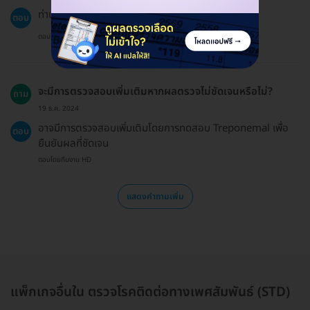
ท่านสามารถชำระเงินผ่านการโอนเงินหรือบัตรเครดิตได้
ตอบ
ตอบโดยทีมงาน HD
จะมีการตรวจสอบเพิ่มเติมหากผลตรวจไม่ชัดเจนหรือไม่?
ถาม
19 ธ.ค. 2024
อาจมีการตรวจสอบเพิ่มเติมโดยการทดสอบ Treponemal เพื่อ
ตอบ
ยืนยันผลที่ชัดเจน
ตอบโดยทีมงาน HD
แสดงคำถามเพิ่ม
แพ็กเกจอื่นใน ตรวจโรคติดต่อทางเพศสัมพันธ์ (STD)