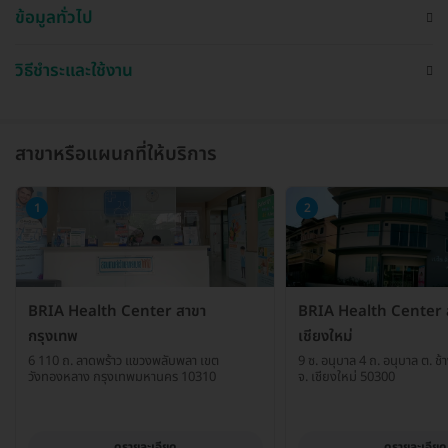
ข้อมูลทั่วไป
วิธีชำระและใช้งาน
สาขาหรือแผนกที่ให้บริการ
1
2
BRIA Health Center สาขา
BRIA Health Center 
กรุงเทพ
เชียงใหม่
6 110 ถ. ลาดพร้าว แขวงพลับพลา เขต
9 ซ. อนุบาล 4 ถ. อนุบาล ต. ช้า
วังทองหลาง กรุงเทพมหานคร 10310
จ. เชียงใหม่ 50300
ดูรายละเอียด
ดูรายละเอียด