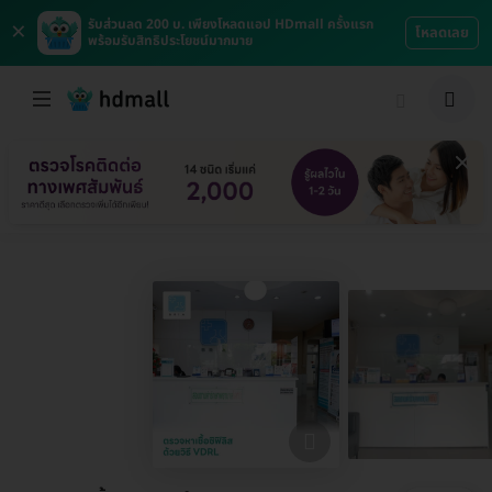
×
รับส่วนลด 200 บ. เพียงโหลดแอป HDmall ครั้งแรก
โหลดเลย
พร้อมรับสิทธิประโยชน์มากมาย