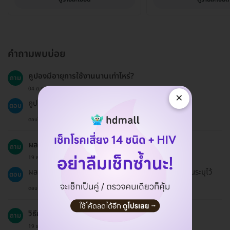
คำถามพบบ่อย
คูปองมีอายุการใช้งานนานเท่าไหร่?
ถาม
04 ต.ค. 2023
×
คูปองมีอายุ 60 วันนับจากวันที่ซื้อ
ตอบ
ตอบโดยทีมงาน HD
ผลการตรวจจะได้รับการส่งอย่างไร?
ถาม
19 ธ.ค. 2024
ผลการตรวจจะถูกส่งให้ทางอีเมลหรือไปรษณีย์ตามที่ท่านระบุไว้
ตอบ
ตอบโดยทีมงาน HD
วิธีการชำระเงินมีอะไรบ้าง?
ถาม
19 ธ.ค. 2024