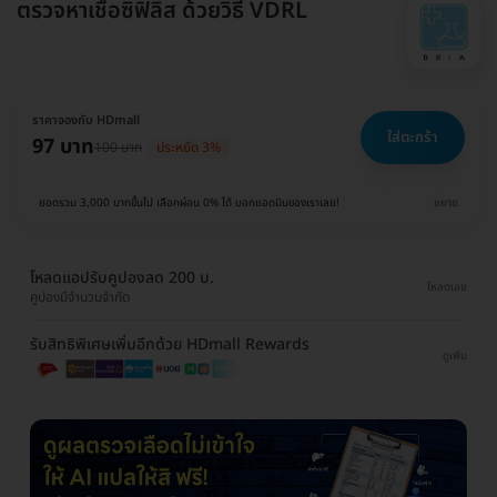
ตรวจหาเชื้อซิฟิลิส ด้วยวิธี VDRL
ราคาจองกับ HDmall
ใส่ตะกร้า
97 บาท
100 บาท
ประหยัด 3%
ยอดรวม 3,000 บาทขึ้นไป เลือกผ่อน 0% ได้ บอกแอดมินของเราเลย!
ขยาย
โหลดแอปรับคูปองลด 200 บ.
โหลดเลย
คูปองมีจำนวนจำกัด
รับสิทธิพิเศษเพิ่มอีกด้วย HDmall Rewards
ดูเพิ่ม