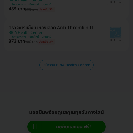
BRIA Health Center
วังทองหลาง , เชียงใหม่ , ปทุมธานี
485 บาท
500 บาท
ประหยัด 3%
ตรวจการแข็งตัวของเลือด Anti Thrombin III
BRIA Health Center
วังทองหลาง , เชียงใหม่ , ปทุมธานี
873 บาท
900 บาท
ประหยัด 3%
หน้ารวม BRIA Health Center
แอดมินพร้อมดูแลคุณทุกวันทางไลน์
คุยกับแอดมิน ฟรี!