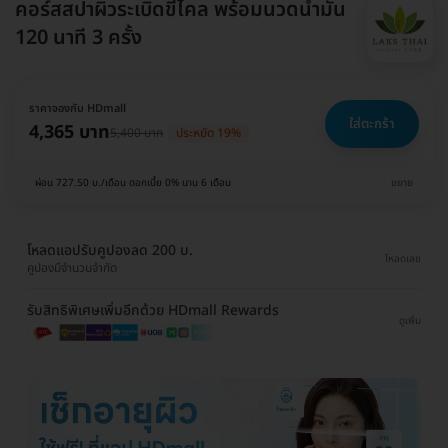
คอร์สสปาผิวระเบิดขี้ไคล พร้อมนวดน้ำมัน
120 นาที 3 ครั้ง
ราคาจองกับ HDmall
ใส่ตะกร้า
4,365 บาท
5,400 บาท
ประหยัด 19%
ผ่อน 727.50 บ./เดือน ดอกเบี้ย 0% นาน 6 เดือน
ขยาย
โหลดแอปรับคูปองลด 200 บ.
โหลดเลย
คูปองมีจำนวนจำกัด
รับสิทธิพิเศษเพิ่มอีกด้วย HDmall Rewards
ดูเพิ่ม