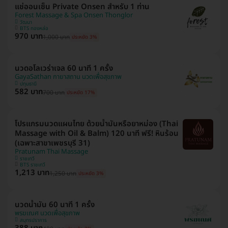
แช่ออนเซ็น Private Onsen สำหรับ 1 ท่าน
Forest Massage & Spa Onsen Thonglor
วัฒนา
BTS ทองหล่อ
970 บาท
1,000 บาท
ประหยัด 3%
นวดอโลเวร่าเจล 60 นาที 1 ครั้ง
GayaSathan กายาสถาน นวดเพื่อสุขภาพ
ปทุมธานี
582 บาท
700 บาท
ประหยัด 17%
โปรแกรมนวดแผนไทย ด้วยน้ำมันหรือยาหม่อง (Thai
Massage with Oil & Balm) 120 นาที ฟรี! หินร้อน
(เฉพาะสาขาเพชรบุรี 31)
Pratunam Thai Massage
ราชเทวี
BTS ราชเทวี
1,213 บาท
1,250 บาท
ประหยัด 3%
นวดน้ำมัน 60 นาที 1 ครั้ง
พรฆเณศ นวดเพื่อสุขภาพ
สมุทรปราการ