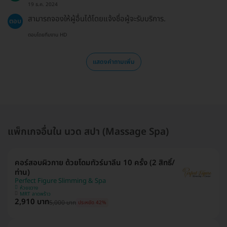
19 ธ.ค. 2024
สามารถจองให้ผู้อื่นได้โดยแจ้งชื่อผู้จะรับบริการ.
ตอบ
ตอบโดยทีมงาน HD
แสดงคำถามเพิ่ม
แพ็กเกจอื่นใน นวด สปา (Massage Spa)
คอร์สอบผิวกาย ด้วยโดมทัวร์มาลีน 10 ครั้ง (2 สิทธิ์/
ท่าน)
Perfect Figure Slimming & Spa
ห้วยขวาง
MRT ลาดพร้าว
2,910 บาท
5,000 บาท
ประหยัด 42%