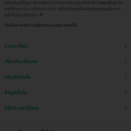
อย่าปล่อยให้ปัญหาผิวหรือความเครียดรบกวนคุณอีกต่อไป!
จองบริการ
กับ
เราได้ง่ายๆ ผ่าน HDmall.co.th พร้อมให้คุณได้สัมผัสกับการดูแลในทุกๆ
ครั้งที่เข้ามาใช้บริการ 🌈
เริ่มต้นการเดินทางสู่ผิวสวยและสุขภาพดีที่นี่!
รายละเอียด
เกี่ยวกับแพ็กเกจ
ก่อนตัดสินใจ
ข้อมูลทั่วไป
วิธีชำระและใช้งาน