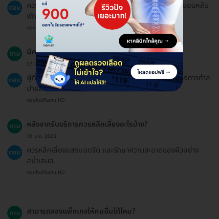
ควรศึกษาข้อมูลและปรึกษาแพทย์ก่อนรับบริการ รวมถึงนอนหลับ
ตอบ
พักผ่อนให้เพียงพอ.
ตอบโดยทีมงาน HD
มีความเสี่ยงหรือผลข้างเคียงอะไรบ้างที่ควรรู้?
ถาม
03 มี.ค. 2024
ผู้ที่มีผิวแพ้ง่ายหรือมีโรคประจำตัวบางอย่างควรหลีกเลี่ยงการทำส
ตอบ
ปาและนวดน้ำมัน.
ตอบโดยทีมงาน HD
หลังจากรับบริการควรหลีกเลี่ยงอะไรบ้าง?
ถาม
08 ม.ค. 2023
ควรหลีกเลี่ยงแสงแดดจัด และรักษาความสะอาดของผิวอย่าง
ตอบ
สม่ำเสมอ.
ตอบโดยทีมงาน HD
สามารถจองแพ็กเกจให้คนอื่นได้ไหม?
ถาม