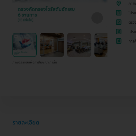
ภาษี
1
โปรเ
2
ตรวจ
3
โปรเ
4
การค
ภาพประกอบเพื่อการโฆษณาเท่านั้น
รายละเอียด