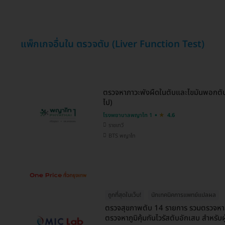
แพ็กเกจอื่นใน ตรวจตับ (Liver Function Test)
ตรวจหาภาวะพังผืดในตับและไขมันพอกตับ 
ไป)
โรงพยาบาลพญาไท 1
4.6
ราชเทวี
BTS พญาไท
ถูกที่สุดในเว็บ!
นักเทคนิคการแพทย์แปลผล
ตรวจสุขภาพตับ 14 รายการ รวมตรวจหาสาร
ตรวจหาภูมิคุ้มกันไวรัสตับอักเสบ สำหรับผู้ท