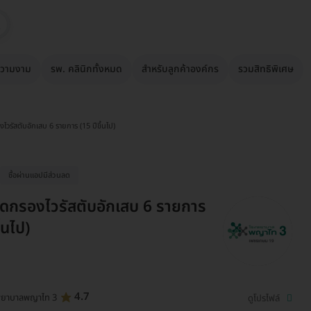
วามงาม
รพ. คลินิกทั้งหมด
สำหรับลูกค้าองค์กร
รวมสิทธิพิเศษ
ไวรัสตับอักเสบ 6 รายการ (15 ปีขึ้นไป)
ซื้อผ่านเเอปมีส่วนลด
ดกรองไวรัสตับอักเสบ 6 รายการ
ึ้นไป)
4.7
พยาบาลพญาไท 3
ดูโปรไฟล์