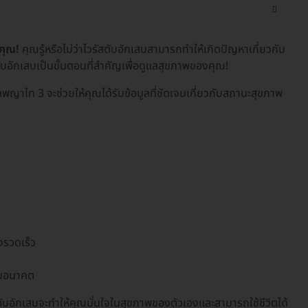
คุณ!
คุณรู้หรือไม่ว่าไวรัสตับอักเสบสามารถทำให้เกิดปัญหาเกี่ยวกับ
ับอักเสบเป็นขั้นตอนที่สำคัญเพื่อดูแลสุขภาพของคุณ!
พญาไท 3 จะช่วยให้คุณได้รับข้อมูลที่ชัดเจนเกี่ยวกับสถานะสุขภาพ
งรวดเร็ว
นในอนาคต
อักเสบจะทำให้คุณมั่นใจในสุขภาพของตัวเองและสามารถใช้ชีวิตได้