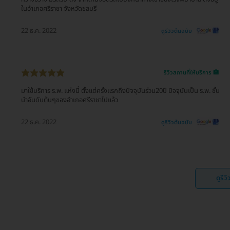
ในอำเภอศรีราชา จังหวัดชลบรี
22 ธ.ค. 2022
ดูรีวิวต้นฉบับ
รีวิวสถานที่ให้บริการ 🏥
มาใช้บริการ ร.พ. แห่งนี้ ตั้งแต่ครั้งแรกถึงปัจจุบันร่วม20ปี ปัจจุบันเป็น ร.พ. ชั้น
นำอันดับต้นๆของอำเภอศรีราชาไปแล้ว
22 ธ.ค. 2022
ดูรีวิวต้นฉบับ
ดูรีว