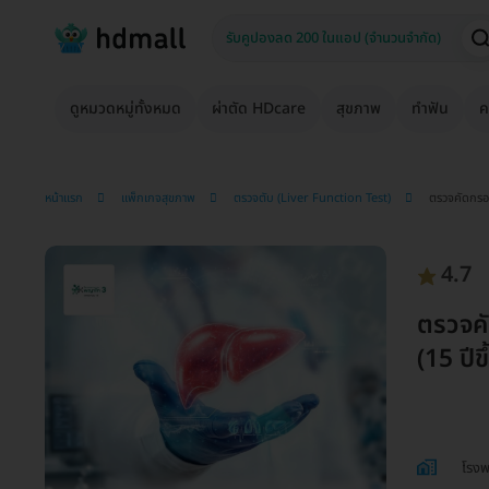
ดูหมวดหมู่ทั้งหมด
ผ่าตัด HDcare
สุขภาพ
ทำฟัน
ค
หน้าแรก
แพ็กเกจสุขภาพ
ตรวจตับ (Liver Function Test)
ตรวจคัดกรอง
4.7
ตรวจคั
(15 ปีข
โรง