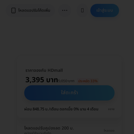
⋯
เข้าสู่ระบบ
โหลดแอปรับโค้ดเพิ่ม
ราคาจองกับ HDmall
3,395 บาท
5,050 บาท
ประหยัด 33%
ใส่ตะกร้า
ผ่อน 848.75 บ./เดือน ดอกเบี้ย 0% นาน 4 เดือน
ขยาย
โหลดแอปรับคูปองลด 200 บ.
โหลดเลย
คูปองมีจำนวนจำกัด