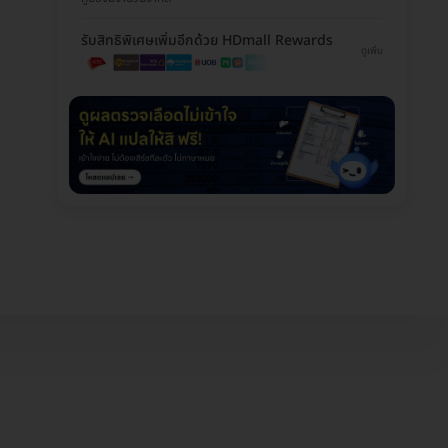
รับสิทธิพิเศษเพิ่มอีกด้วย HDmall Rewards
ดูเพิ่ม