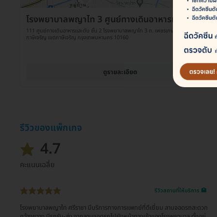
โรงพยาบาลพญาไท 3 ศูนย์ทางเดินอาหารและตับ
111 ศูนย์ทางเดินอาหารและตับ ชั้น 2 โรงพยาบาลพญาไท 3 ถ. เพชรเกษม แขวงปากคลอง
ภาษีเจริญ เขตภาษีเจริญ กรุงเทพมหานคร 10160
ดูรายละเอียด
รีวิวของแพ็กเกจ
4.7
คะแนนเฉลี่ย
รีวิวสถานที่ให้บริการ 🏥
โรงพยาบาลพญาไท ศรีราชา มีบริการทางการแพทย์ที่ดีเยี่ยม ลานจอดรถสะดวก
กว้างขวาง มีรถรับ-ส่ง จากลานจอดรถไปยังหน้าทางเข้าของโรงพยาบาล ตั้งอยู่