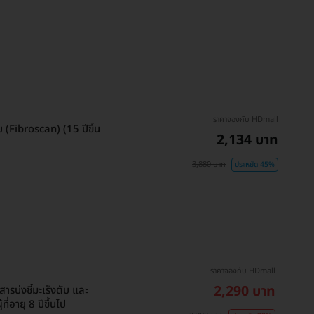
ราคาจองกับ HDmall
(Fibroscan) (15 ปีขึ้น
2,134 บาท
3,880 บาท
ประหยัด 45%
ราคาจองกับ HDmall
2,290 บาท
บ่งชี้มะเร็งตับ และ
ี่อายุ 8 ปีขึ้นไป