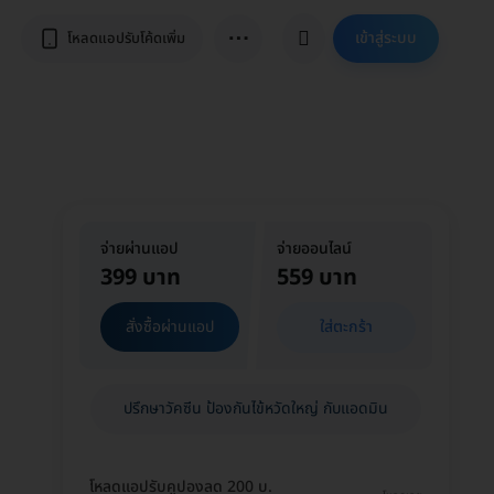
⋯
เข้าสู่ระบบ
โหลดแอปรับโค้ดเพิ่ม
จ่ายผ่านแอป
จ่ายออนไลน์
399 บาท
559 บาท
สั่งซื้อผ่านแอป
ใส่ตะกร้า
ปรึกษาวัคซีน ป้องกันไข้หวัดใหญ่ กับแอดมิน
โหลดแอปรับคูปองลด 200 บ.