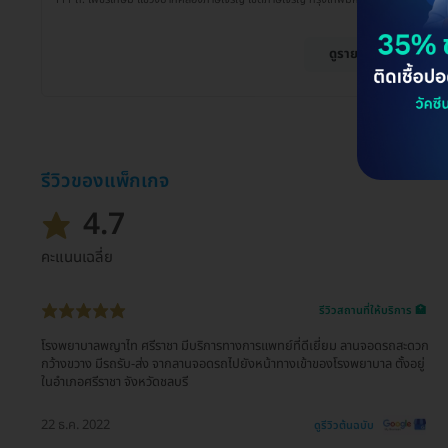
ดูรายละเอียด
รีวิวของแพ็กเกจ
4.7
คะแนนเฉลี่ย
รีวิวสถานที่ให้บริการ 🏥
โรงพยาบาลพญาไท ศรีราชา มีบริการทางการแพทย์ที่ดีเยี่ยม ลานจอดรถสะดวก
กว้างขวาง มีรถรับ-ส่ง จากลานจอดรถไปยังหน้าทางเข้าของโรงพยาบาล ตั้งอยู่
ในอำเภอศรีราชา จังหวัดชลบรี
22 ธ.ค. 2022
ดูรีวิวต้นฉบับ