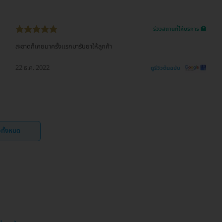
รีวิวสถานที่ให้บริการ 🏥
สะอาดก็เคยมาครั้งเเรกมารับยาให้ลูกค้า
22 ธ.ค. 2022
ดูรีวิวต้นฉบับ
ิวทั้งหมด