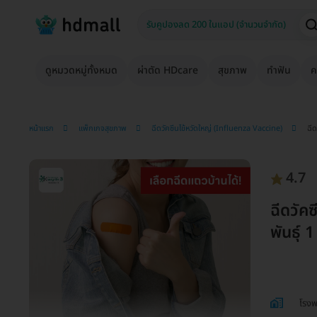
ดูหมวดหมู่ทั้งหมด
ผ่าตัด HDcare
สุขภาพ
ทำฟัน
ค
หน้าแรก
แพ็กเกจสุขภาพ
ฉีดวัคซีนไข้หวัดใหญ่ (Influenza Vaccine)
ฉีด
4.7
ฉีดวัค
พันธุ์ 
โรง