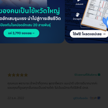
รีวิวสถานที่ให้บริการ 🏥
คุณหมอ พยาบาล เจ้าหน้าที่ทุกคน พูดจาไพเราะ แนะนำดี บริการดีมากมากค่ะ
ขอบคุณที่ดูแลทุกขั้นตอนเป็นอย่างดีค่ะ ไม่เว้นแม้กระทั่งใช้สิทธิ์ ปกส.
22 ธ.ค. 2022
ดูรีวิวต้นฉบับ