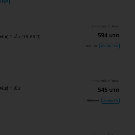
cine)
ราคาจองกับ HDmall
594 บาท
ันธุ์ 1 เข็ม (15-65 ปี)
900 บาท
ประหยัด 34%
ราคาจองกับ HDmall
ันธุ์ 1 เข็ม
545 บาท
600 บาท
ประหยัด 9%