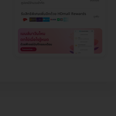
โหลดเลย
คูปองมีจำนวนจำกัด
รับสิทธิพิเศษเพิ่มอีกด้วย HDmall Rewards
ดูเพิ่ม