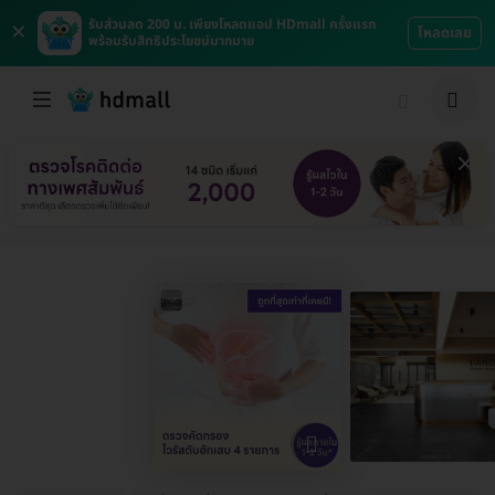
×
รับส่วนลด 200 บ. เพียงโหลดแอป HDmall ครั้งแรก
โหลดเลย
พร้อมรับสิทธิประโยชน์มากมาย