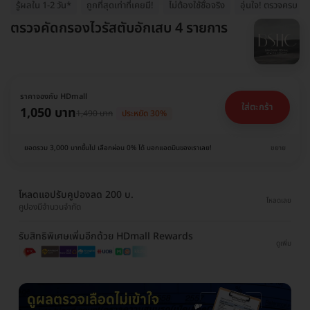
รู้ผลใน 1-2 วัน*
ถูกที่สุดเท่าที่เคยมี!
ไม่ต้องใช้ชื่อจริง
อุ่นใจ! ตรวจครบ 4
ตรวจคัดกรองไวรัสตับอักเสบ 4 รายการ
ราคาจองกับ HDmall
ใส่ตะกร้า
1,050 บาท
1,490 บาท
ประหยัด 30%
ยอดรวม 3,000 บาทขึ้นไป เลือกผ่อน 0% ได้ บอกแอดมินของเราเลย!
ขยาย
โหลดแอปรับคูปองลด 200 บ.
โหลดเลย
คูปองมีจำนวนจำกัด
รับสิทธิพิเศษเพิ่มอีกด้วย HDmall Rewards
ดูเพิ่ม