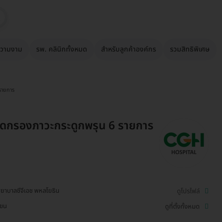
วามงาม
รพ. คลินิกทั้งหมด
สำหรับลูกค้าองค์กร
รวมสิทธิพิเศษ
รายการ
ัดกรองภาวะกระดูกพรุน 6 รายการ
ยาบาลซีจีเอช พหลโยธิน
ดูโปรไฟล์
เขน
ดูที่ตั้งทั้งหมด