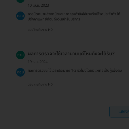
10 เม.ย. 2023
ควรนัดหมายล่วงหน้าและหากคุณกำลังใช้ยาหรือมีโรคประจำตัว ให้
ตอบ
ปรึกษาแพทย์ก่อนถึงวันเข้ารับบริการ
ตอบโดยทีมงาน HD
ผลการตรวจจะใช้เวลานานแค่ไหนถึงจะได้รับ?
ถาม
19 ธ.ค. 2024
ผลการตรวจจะใช้เวลาประมาณ 1-2 ชั่วโมงโดยมีแพทย์เป็นผู้แจ้งผล
ตอบ
ตอบโดยทีมงาน HD
แสดงค