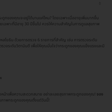
ดูกของคุณจะอยู่ได้นานแค่ไหน? โดยเฉพาะเมื่ออายุเพิ่มมากขึ้น
ยเฉพาะที่มีอายุ 30 ปีขึ้นไป ควรให้ความสำคัญในการดูแลสุขภาพ
 พหลโยธิน ด้วยการตรวจ 6 รายการที่สำคัญ เช่น การตรวจระดับ
ระดับวิตามินดี เพื่อให้คุณมั่นใจว่ากระดูกของคุณแข็งแรงและมี
พ
ล่วงหน้าเพื่อความสะดวกสบาย อย่าละเลยสุขภาพกระดูกของคุณ!
จอง
ขภาพกระดูกของคุณตั้งแต่วันนี้!