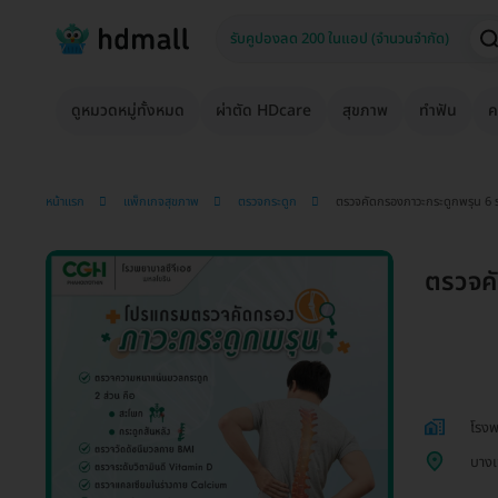
ดูหมวดหมู่ทั้งหมด
ผ่าตัด HDcare
สุขภาพ
ทำฟัน
ค
หน้าแรก
แพ็กเกจสุขภาพ
ตรวจกระดูก
ตรวจคัดกรองภาวะกระดูกพรุน 6 
ตรวจค
โรงพ
บาง