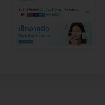
รับสิทธิพิเศษเพิ่มอีกด้วย HDmall Rewards
ดูเพิ่ม