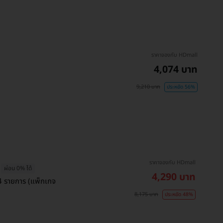
ราคาจองกับ HDmall
4,074 บาท
9,210 บาท
ประหยัด 56%
ราคาจองกับ HDmall
ผ่อน 0% ได้
4,290 บาท
4 รายการ (แพ็กเกจ
8,175 บาท
ประหยัด 48%