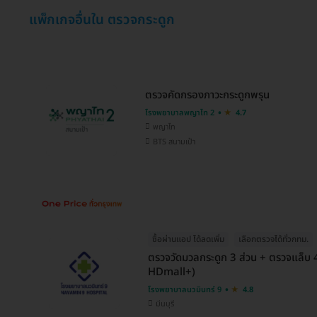
แพ็กเกจอื่นใน ตรวจกระดูก
ตรวจคัดกรองภาวะกระดูกพรุน
โรงพยาบาลพญาไท 2
4.7
พญาไท
BTS สนามเป้า
ซื้อผ่านแอป ได้ลดเพิ่ม
เลือกตรวจได้ทั่วกทม.
ตรวจวัดมวลกระดูก 3 ส่วน + ตรวจแล็บ 
HDmall+)
โรงพยาบาลนวมินทร์ 9
4.8
มีนบุรี