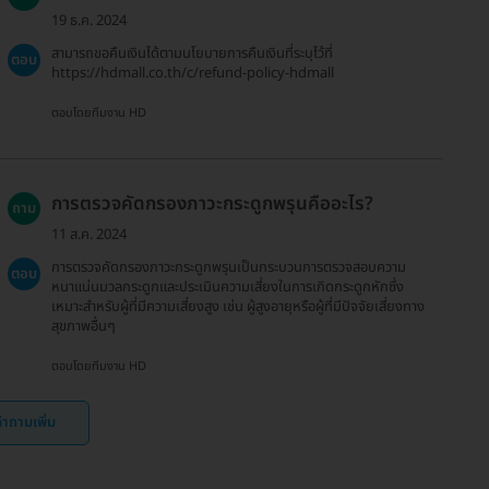
19 ธ.ค. 2024
สามารถขอคืนเงินได้ตามนโยบายการคืนเงินที่ระบุไว้ที่
ตอบ
https://hdmall.co.th/c/refund-policy-hdmall
ตอบโดยทีมงาน HD
การตรวจคัดกรองภาวะกระดูกพรุนคืออะไร?
ถาม
11 ส.ค. 2024
การตรวจคัดกรองภาวะกระดูกพรุนเป็นกระบวนการตรวจสอบความ
ตอบ
หนาแน่นมวลกระดูกและประเมินความเสี่ยงในการเกิดกระดูกหักซึ่ง
เหมาะสำหรับผู้ที่มีความเสี่ยงสูง เช่น ผู้สูงอายุหรือผู้ที่มีปัจจัยเสี่ยงทาง
สุขภาพอื่นๆ
ตอบโดยทีมงาน HD
ำถามเพิ่ม