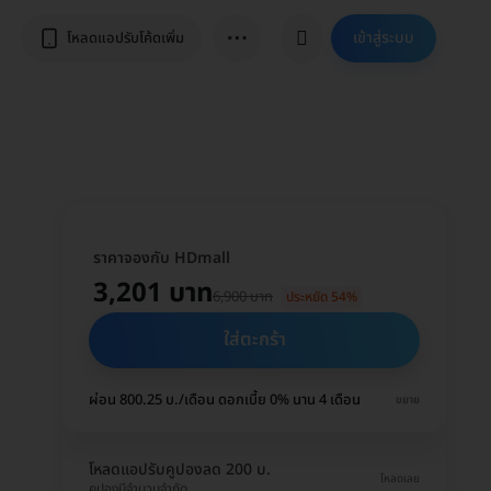
⋯
เข้าสู่ระบบ
โหลดแอปรับโค้ดเพิ่ม
ราคาจองกับ HDmall
3,201 บาท
6,900 บาท
ประหยัด 54%
ใส่ตะกร้า
ผ่อน 800.25 บ./เดือน ดอกเบี้ย 0% นาน 4 เดือน
ขยาย
โหลดแอปรับคูปองลด 200 บ.
โหลดเลย
คูปองมีจำนวนจำกัด