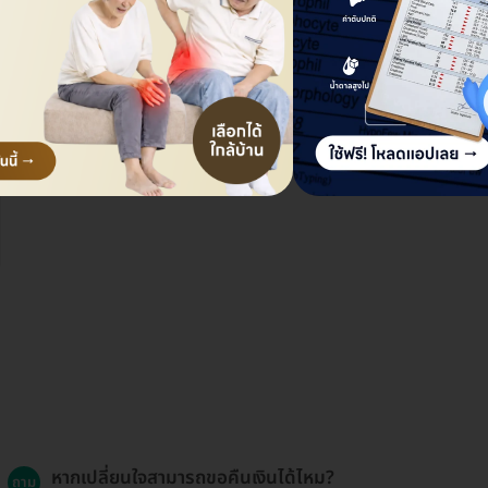
หากเปลี่ยนใจสามารถขอคืนเงินได้ไหม?
ถาม