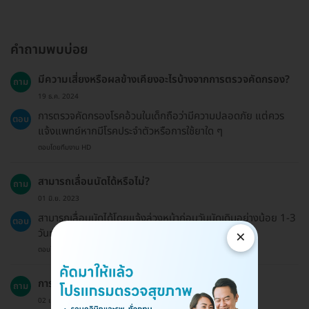
คำถามพบบ่อย
มีความเสี่ยงหรือผลข้างเคียงอะไรบ้างจากการตรวจคัดกรอง?
ถาม
19 ธ.ค. 2024
การตรวจคัดกรองโรคอ้วนในเด็กถือว่ามีความปลอดภัย แต่ควร
ตอบ
แจ้งแพทย์หากมีโรคประจำตัวหรือการใช้ยาใด ๆ
ตอบโดยทีมงาน HD
สามารถเลื่อนนัดได้หรือไม่?
ถาม
01 มิ.ย. 2023
สามารถเลื่อนนัดได้โดยแจ้งล่วงหน้าก่อนวันนัดเดิมอย่างน้อย 1-3
ตอบ
วันทำการ
×
ตอบโดยทีมงาน HD
การใช้ประกันสังคมสำหรับแพ็กเกจนี้ได้หรือไม่?
ถาม
02 เม.ย. 2023