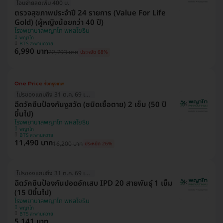
โอนจ่ายลดเพิ่ม 400 บ.
ตรวจสุขภาพประจำปี 24 รายการ (Value For Life
Gold) (ผู้หญิงน้อยกว่า 40 ปี)
โรงพยาบาลพญาไท พหลโยธิน
พญาไท
BTS สะพานควาย
6,990 บาท
22,793 บาท
ประหยัด 68%
โปรของแถมถึง 31 ต.ค. 69 เท่านั้น!
ฉีดวัคซีนป้องกันงูสวัด (ชนิดเชื้อตาย) 2 เข็ม (50 ปี
ขึ้นไป)
โรงพยาบาลพญาไท พหลโยธิน
พญาไท
BTS สะพานควาย
11,490 บาท
16,200 บาท
ประหยัด 26%
โปรของแถมถึง 31 ต.ค. 69 เท่านั้น!
ฉีดวัคซีนป้องกันปอดอักเสบ IPD 20 สายพันธุ์ 1 เข็ม
(15 ปีขึ้นไป)
โรงพยาบาลพญาไท พหลโยธิน
พญาไท
BTS สะพานควาย
5,141 บาท