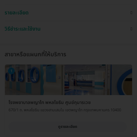
รายละเอียด
วิธีชำระและใช้งาน
สาขาหรือแผนกที่ให้บริการ
1
โรงพยาบาลพญาไท พหลโยธิน ศูนย์กุมารเวช
670/1 ถ. พหลโยธิน แขวงสามเสนใน เขตพญาไท กรุงเทพมหานคร 10400
ดูรายละเอียด