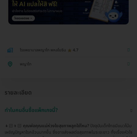
โรงพยาบาลพญาไท พหลโยธิน
4.7
พญาไท
รายละเอียด
ทำไมคนอื่นซื้อแพ็กเกจนี้?
👧🏻👦🏻
คุณพ่อคุณแม่ห่วงใยสุขภาพลูกใช่ไหม?
ปัจจุบันเด็กไทยมีแนวโน้ม
เผชิญปัญหาโรคอ้วนมากขึ้น ซึ่งอาจส่งผลต่อสุขภาพในระยะยาว ทั้งเรื่องหัวใจ