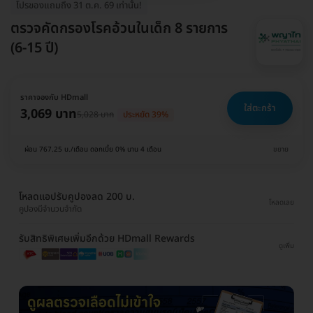
โปรของแถมถึง 31 ต.ค. 69 เท่านั้น!
ตรวจคัดกรองโรคอ้วนในเด็ก 8 รายการ
(6-15 ปี)
ราคาจองกับ HDmall
ใส่ตะกร้า
3,069 บาท
5,028 บาท
ประหยัด 39%
ผ่อน 767.25 บ./เดือน ดอกเบี้ย 0% นาน 4 เดือน
ขยาย
โหลดแอปรับคูปองลด 200 บ.
โหลดเลย
คูปองมีจำนวนจำกัด
รับสิทธิพิเศษเพิ่มอีกด้วย HDmall Rewards
ดูเพิ่ม