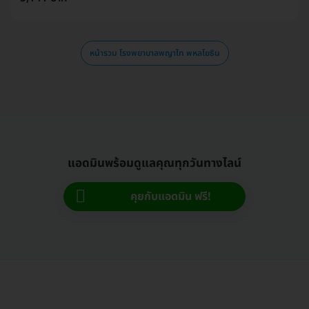
หน้ารวม โรงพยาบาลพญาไท พหลโยธิน
แอดมินพร้อมดูแลคุณทุกวันทางไลน์
คุยกับแอดมิน ฟรี!