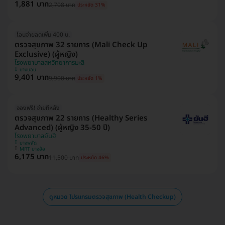
1,881 บาท
2,708 บาท
ประหยัด 31%
โอนจ่ายลดเพิ่ม 400 บ.
ตรวจสุขภาพ 32 รายการ (Mali Check Up
Exclusive) (ผู้หญิง)
โรงพยาบาลสหวิทยาการมะลิ
บางบอน
9,401 บาท
9,900 บาท
ประหยัด 1%
จองฟรี! จ่ายทีหลัง
ตรวจสุขภาพ 22 รายการ (Healthy Series
Advanced) (ผู้หญิง 35-50 ปี)
โรงพยาบาลยันฮี
บางพลัด
MRT บางอ้อ
6,175 บาท
11,500 บาท
ประหยัด 46%
ดูหมวด โปรแกรมตรวจสุขภาพ (Health Checkup)