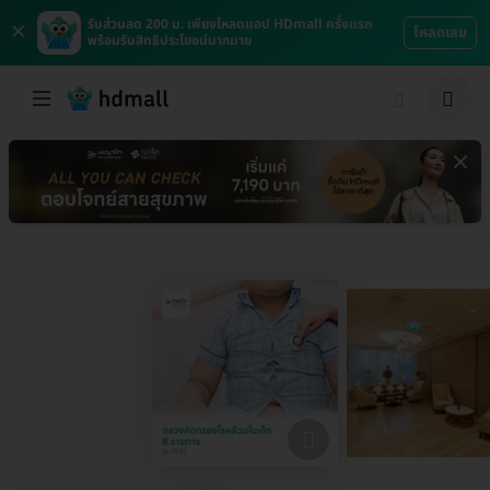
×
รับส่วนลด 200 บ. เพียงโหลดแอป HDmall ครั้งแรก
โหลดเลย
พร้อมรับสิทธิประโยชน์มากมาย