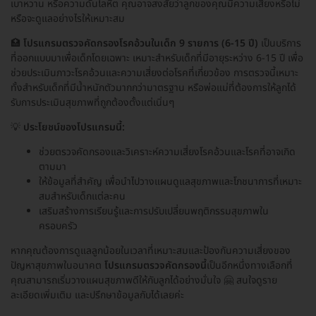
เบาหวาน หรือความดันโลหิต คุณอาจสงสัยว่าลูกของคุณมีความเสี่ยงหรือไม่
หรือจะดูแลอย่างไรให้เหมาะสม
🏥
โปรแกรมตรวจคัดกรองโรคอ้วนในเด็ก 9 รายการ (6-15 ปี)
เป็นบริการ
ที่ออกแบบมาเพื่อเด็กโดยเฉพาะ เหมาะสำหรับเด็กที่มีอายุระหว่าง 6-15 ปี เพื่อ
ช่วยประเมินภาวะโรคอ้วนและความเสี่ยงต่อโรคที่เกี่ยวข้อง การตรวจนี้เหมาะ
ทั้งสำหรับเด็กที่มีน้ำหนักตัวมากกว่ามาตรฐาน หรือพ่อแม่ที่ต้องการให้ลูกได้
รับการประเมินสุขภาพที่ถูกต้องตั้งแต่เนิ่นๆ
💡
ประโยชน์ของโปรแกรมนี้:
ช่วยตรวจคัดกรองและวิเคราะห์ความเสี่ยงโรคอ้วนและโรคที่อาจเกิด
ตามมา
ให้ข้อมูลที่สำคัญ เพื่อนำไปวางแผนดูแลสุขภาพและโภชนาการที่เหมาะ
สมสำหรับเด็กแต่ละคน
เสริมสร้างการเรียนรู้และการปรับเปลี่ยนพฤติกรรมสุขภาพใน
ครอบครัว
หากคุณต้องการดูแลลูกน้อยในเวลาที่เหมาะสมและป้องกันความเสี่ยงของ
ปัญหาสุขภาพในอนาคต
โปรแกรมตรวจคัดกรองนี้
เป็นอีกหนึ่งทางเลือกที่
คุณสามารถเริ่มวางแผนสุขภาพดีให้กับลูกได้อย่างมั่นใจ 🤗 สนใจดูราย
ละเอียดเพิ่มเติม และปรึกษาข้อมูลกับได้เลยค่ะ