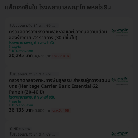
แพ็กเกจอื่นใน โรงพยาบาลพญาไท พหลโยธิน
โปรของแถมถึง 31 ต.ค. 69 เท่านั้น!
ตรวจคัดกรองเชิงลึกเพื่อชะลอและป้องกันความเสื่อม
ของร่างกาย 22 รายการ (30 ปีขึ้นไป)
โรงพยาบาลพญาไท พหลโยธิน
พญาไท
BTS สะพานควาย
20,295 บาท
34,626 บาท
ประหยัด 41%
โปรของแถมถึง 31 ต.ค. 69 เท่านั้น!
ตรวจคัดกรองพาหะทางพันธุกรรม สำหรับผู้ที่วางแผนมี
บุตร (Heritage Carrier Basic Essential 62
Panel) (20-40 ปี)
โรงพยาบาลพญาไท พหลโยธิน
พญาไท
BTS สะพานควาย
36,135 บาท
40,000 บาท
ประหยัด 10%
มี HDreview
โปรของแถมถึง 31 ต.ค. 69 เท่านั้น!