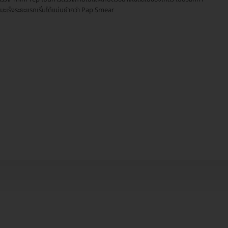
์มะเร็งระยะแรกเริ่มได้แม่นยำกว่า Pap Smear