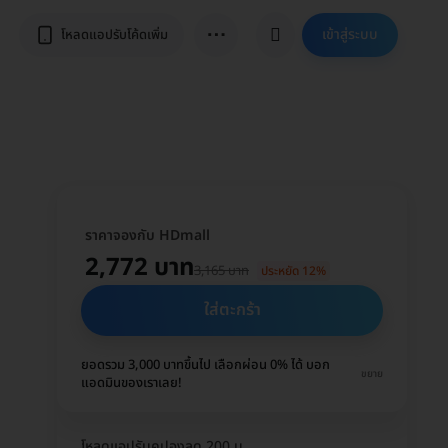
⋯
เข้าสู่ระบบ
โหลดแอปรับโค้ดเพิ่ม
ราคาจองกับ HDmall
2,772 บาท
3,165 บาท
ประหยัด 12%
ใส่ตะกร้า
ยอดรวม 3,000 บาทขึ้นไป เลือกผ่อน 0% ได้ บอก
ขยาย
แอดมินของเราเลย!
โหลดแอปรับคูปองลด 200 บ.