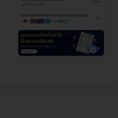
โหลดเลย
คูปองมีจำนวนจำกัด
รับสิทธิพิเศษเพิ่มอีกด้วย HDmall Rewards
ดูเพิ่ม