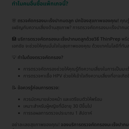
ทำไมคนอื่นซื้อแพ็กเกจนี้?
🌸
ตรวจคัดกรองมะเร็งปากมดลูก ปกป้องสุขภาพของคุณ!
คุณรู
เผชิญกับความเสี่ยงด้านสุขภาพ? การตรวจคัดกรองมะเร็งปากมดลูกเป
🏥
บริการตรวจคัดกรองมะเร็งปากมดลูกด้วยวิธี ThinPrep
พร้
เอกชัย จะช่วยให้คุณมั่นใจในสุขภาพของคุณ ด้วยเทคโนโลยีที่ทั
💡
ทำไมต้องตรวจคัดกรอง?
การตรวจคัดกรองช่วยให้คุณรู้ถึงความเสี่ยงในการเป็นมะเร
การตรวจหาเชื้อ HPV ช่วยให้เข้าใจถึงความเสี่ยงที่อาจเก
📝
ข้อควรรู้ก่อนการตรวจ:
ควรนัดหมายล่วงหน้า และเตรียมตัวให้พร้อม
เหมาะสำหรับผู้หญิงที่มีอายุ 30 ปีขึ้นไป
การรอผลการตรวจประมาณ 1 สัปดาห์
อย่าละเลยสุขภาพของคุณ!
จองบริการตรวจคัดกรองมะเร็งปากม