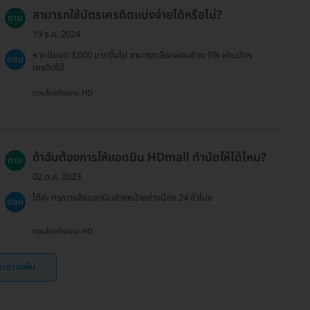
สามารถใช้บัตรเครดิตแบ่งจ่ายได้หรือไม่?
ถาม
19 ธ.ค. 2024
หากมียอด 3,000 บาทขึ้นไป สามารถเลือกผ่อนชำระ 0% ผ่านบัตร
ตอบ
เครดิตได้
ตอบโดยทีมงาน HD
ถ้าฉันต้องการให้แอดมิน HDmall ทำนัดให้ได้ไหม?
ถาม
02 ต.ค. 2023
ได้ค่ะ กรุณาแจ้งแอดมินล่วงหน้าอย่างน้อย 24 ชั่วโมง
ตอบ
ตอบโดยทีมงาน HD
ำถามเพิ่ม