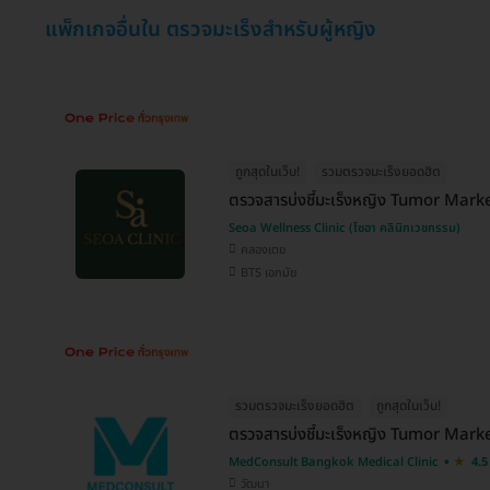
แพ็กเกจอื่นใน ตรวจมะเร็งสำหรับผู้หญิง
ถูกสุดในเว็บ!
รวมตรวจมะเร็งยอดฮิต
ตรวจสารบ่งชี้มะเร็งหญิง Tumor Mark
Seoa Wellness Clinic (โซอา คลินิกเวชกรรม)
คลองเตย
BTS เอกมัย
รวมตรวจมะเร็งยอดฮิต
ถูกสุดในเว็บ!
ตรวจสารบ่งชี้มะเร็งหญิง Tumor Mark
MedConsult Bangkok Medical Clinic
4.5
วัฒนา