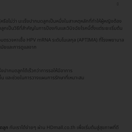
้หรือไม่ว่า มะเร็งปากมดลูกเป็นหนึ่งในสาเหตุหลักที่ทำให้ผู้หญิงต้อง
็นวิธีที่สำคัญในการป้องกันและวินิจฉัยโรคนี้ตั้งแต่ระยะเริ่มต้น
อมตรวจหาเชื้อ HPV mRNA ระดับโมเลกุล (APTIMA) ที่โรงพยาบาล
นสมัยและการดูแลจาก
็งปากมดลูกได้เร็วกว่าการรอให้มีอาการ
ิดขึ้น และช่วยในการวางแผนการรักษาที่เหมาะสม
ดลูก
กับเราได้ง่ายๆ ผ่าน HDmall.co.th เพื่อเริ่มต้นสู่สุขภาพที่ดี