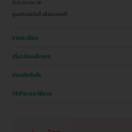
ขึ้นในอนาคต 📅
ดูแลตัวเองวันนี้ เพื่ออนาคตที่!
รายละเอียด
เกี่ยวกับแพ็กเกจ
ก่อนตัดสินใจ
วิธีชำระและใช้งาน