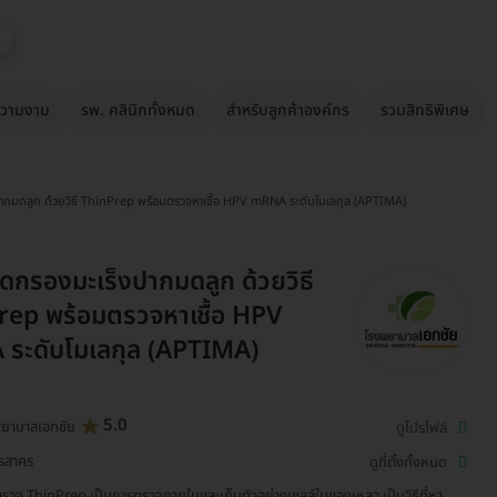
วามงาม
รพ. คลินิกทั้งหมด
สำหรับลูกค้าองค์กร
รวมสิทธิพิเศษ
ากมดลูก ด้วยวิธี ThinPrep พร้อมตรวจหาเชื้อ HPV mRNA ระดับโมเลกุล (APTIMA)
ดกรองมะเร็งปากมดลูก ด้วยวิธี
rep พร้อมตรวจหาเชื้อ HPV
ระดับโมเลกุล (APTIMA)
5.0
ยาบาลเอกชัย
ดูโปรไฟล์
รสาคร
ดูที่ตั้งทั้งหมด
รวจ ThinPrep เป็นการตรวจภายในและเก็บตัวอย่างเซลล์ในของเหลว เป็นวิธีที่หา