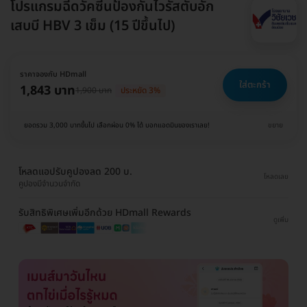
โปรแกรมฉีดวัคซีนป้องกันไวรัสตับอัก
เสบบี HBV 3 เข็ม (15 ปีขึ้นไป)
ราคาจองกับ HDmall
ใส่ตะกร้า
1,843 บาท
1,900 บาท
ประหยัด 3%
ยอดรวม 3,000 บาทขึ้นไป เลือกผ่อน 0% ได้ บอกแอดมินของเราเลย!
ขยาย
โหลดแอปรับคูปองลด 200 บ.
โหลดเลย
คูปองมีจำนวนจำกัด
รับสิทธิพิเศษเพิ่มอีกด้วย HDmall Rewards
ดูเพิ่ม