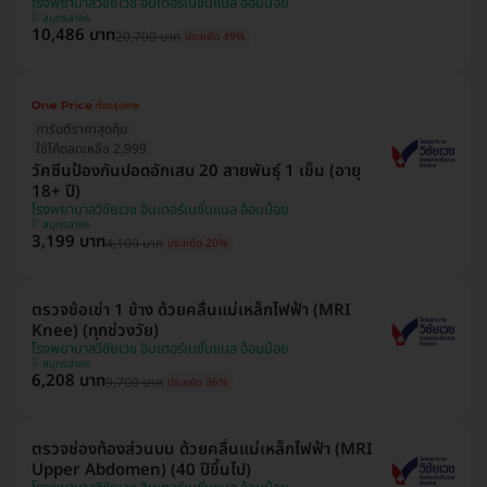
โรงพยาบาลวิชัยเวช อินเตอร์เนชั่นแนล อ้อมน้อย
สมุทรสาคร
10,486 บาท
20,700 บาท
ประหยัด 49%
การันตีราคาสุดคุ้ม
ใช้โค้ดลดเหลือ 2,999
วัคซีนป้องกันปอดอักเสบ 20 สายพันธุ์ 1 เข็ม (อายุ
18+ ปี)
โรงพยาบาลวิชัยเวช อินเตอร์เนชั่นแนล อ้อมน้อย
สมุทรสาคร
3,199 บาท
4,100 บาท
ประหยัด 20%
ตรวจข้อเข่า 1 ข้าง ด้วยคลื่นแม่เหล็กไฟฟ้า (MRI
Knee) (ทุกช่วงวัย)
โรงพยาบาลวิชัยเวช อินเตอร์เนชั่นแนล อ้อมน้อย
สมุทรสาคร
6,208 บาท
9,700 บาท
ประหยัด 36%
ตรวจช่องท้องส่วนบน ด้วยคลื่นแม่เหล็กไฟฟ้า (MRI
Upper Abdomen) (40 ปีขึ้นไป)