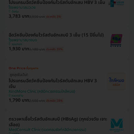
โปรแกรมฉีดวัคซีนป้องกันไวรัสตับอักเสบ HBV 3 เข็ม
โรงพยาบาลนวเวช
บึงกุ่ม
3,783 บาท
3,900 บาท
ประหยัด 3%
ฉีดวัคซีนป้องกันไวรัสตับอักเสบบี 3 เข็ม (15 ปีขึ้นไป)
โรงพยาบาลบางมด
จอมทอง
1,930 บาท
3,180 บาท
ประหยัด 39%
ถูกสุดในเว็บ!
โปรแกรมฉีดวัคซีนป้องกันไวรัสตับอักเสบ HBV 3
เข็ม
KindMore Clinic (คลินิกเวชกรรมใกล้หมอ)
คลองสาน
1,790 บาท
2,500 บาท
ประหยัด 28%
ตรวจหาเชื้อไวรัสตับอักเสบบี (HBsAg) (ทุกช่วงวัย เจาะ
เลือด)
MedConsult Clinic (เมดคอนซัลท์คลินิกเวชกรรม)
บางรัก