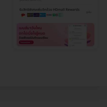
รับสิทธิพิเศษเพิ่มอีกด้วย HDmall Rewards
ดูเพิ่ม