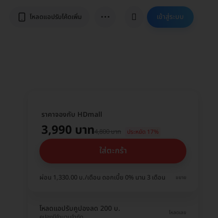
⋯
เข้าสู่ระบบ
โหลดแอปรับโค้ดเพิ่ม
ราคาจองกับ HDmall
3,990 บาท
4,800 บาท
ประหยัด 17%
ใส่ตะกร้า
ผ่อน 1,330.00 บ./เดือน ดอกเบี้ย 0% นาน 3 เดือน
ขยาย
โหลดแอปรับคูปองลด 200 บ.
โหลดเลย
คูปองมีจำนวนจำกัด