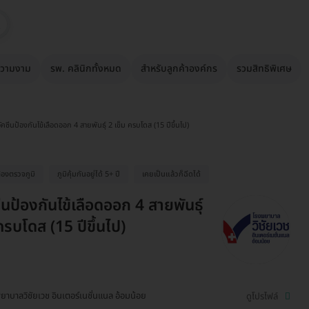
วามงาม
รพ. คลินิกทั้งหมด
สำหรับลูกค้าองค์กร
รวมสิทธิพิเศษ
ัคซีนป้องกันไข้เลือดออก 4 สายพันธุ์ 2 เข็ม ครบโดส (15 ปีขึ้นไป)
ต้องตรวจภูมิ
ภูมิคุ้มกันอยู่ได้ 5+ ปี
เคยเป็นแล้วก็ฉีดได้
ีนป้องกันไข้เลือดออก 4 สายพันธุ์
ครบโดส (15 ปีขึ้นไป)
ยาบาลวิชัยเวช อินเตอร์เนชั่นแนล อ้อมน้อย
ดูโปรไฟล์