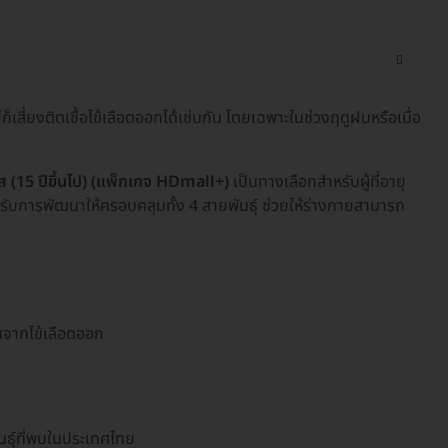
หญ่ก็เสี่ยงติดเชื้อไข้เลือดออกได้เช่นกัน โดยเฉพาะในช่วงฤดูฝนหรือเมื่อ
ดส (15 ปีขึ้นไป) (แพ็กเกจ HDmall+)
เป็นทางเลือกสำหรับผู้ที่อายุ
ได้รับการพัฒนาให้ครอบคลุมทั้ง 4 สายพันธุ์ ช่วยให้ร่างกายสามารถ
นจากไข้เลือดออก
ันธุ์ที่พบในประเทศไทย