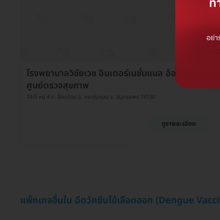
โรงพยาบาลวิชัยเวช อินเตอร์เนชั่นแนล อ้อมน้อย
ศูนย์ตรวจสุขภาพ
74/5 หมู่ 4 ต. อ้อมน้อย อ. กระทุ่มแบน จ. สมุทรสาคร 74130
ดูรายละเอียด
แพ็กเกจอื่นใน ฉีดวัคซีนไข้เลือดออก (Dengue Vacc