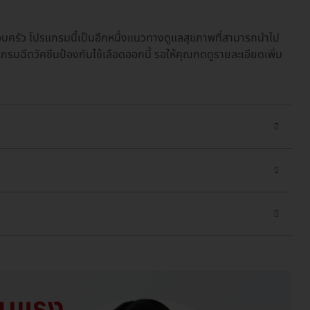
บครัว โปรแกรมนี้เป็นอีกหนึ่งแนวทางดูแลสุขภาพที่สามารถนำไป
รแกรมฉีดวัคซีนป้องกันไข้เลือดออกนี้ รอให้คุณกดดูรายละเอียดเพิ่ม