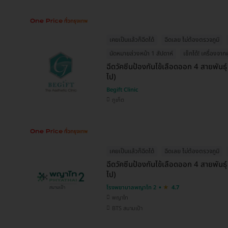
เคยเป็นแล้วก็ฉีดได้
ฉีดเลย ไม่ต้องตรวจภูมิ
นัดหมายล่วงหน้า 1 สัปดาห์
เช็กได้! เครื่องจากผ
ฉีดวัคซีนป้องกันไข้เลือดออก 4 สายพันธุ์ 
ไป)
Begift Clinic
ภูเก็ต
เคยเป็นแล้วก็ฉีดได้
ฉีดเลย ไม่ต้องตรวจภูมิ
ฉีดวัคซีนป้องกันไข้เลือดออก 4 สายพันธุ์
ไป)
โรงพยาบาลพญาไท 2
4.7
พญาไท
BTS สนามเป้า