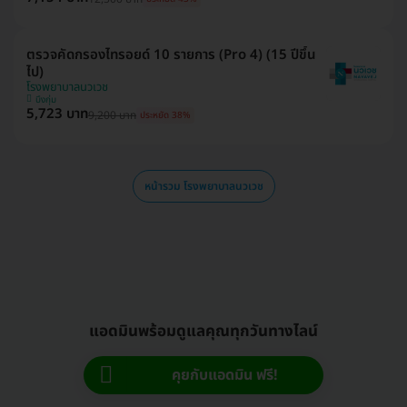
ตรวจคัดกรองไทรอยด์ 10 รายการ (Pro 4) (15 ปีขึ้น
ไป)
โรงพยาบาลนวเวช
บึงกุ่ม
5,723 บาท
9,200 บาท
ประหยัด 38%
หน้ารวม โรงพยาบาลนวเวช
แอดมินพร้อมดูแลคุณทุกวันทางไลน์
คุยกับแอดมิน ฟรี!