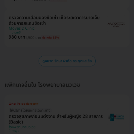
ตรวจความเสื่อมของข้อเข่า เช็คระยะอาการบาดเจ็บ
ด้วยการสแกนข้อเข่า
Moves D Clinic
บางกะปิ
980 บาท
1,500 บาท
ประหยัด 35%
ดูหมวด รักษา ผ่าตัด กระดูกและข้อ
แพ็กเกจอื่นใน โรงพยาบาลนวเวช
ให้บริการโดยแพทย์เฉพาะทาง
ตรวจสุขภาพก่อนแต่งงาน สำหรับผู้หญิง 28 รายการ
(Basic)
โรงพยาบาลนวเวช
บึงกุ่ม