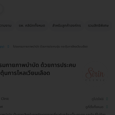
วามงาม
รพ. คลินิกทั้งหมด
สำหรับลูกค้าองค์กร
รวมสิทธิพิเศษ
apy)
โปรแกรมกายภาพบำบัด ด้วยการประคบอุ่น กระตุ้นการไหลเวียนเลือด
รมกายภาพบำบัด ด้วยการประคบ
ะตุ้นการไหลเวียนเลือด
 Clinic
ดูโปรไฟล์
วศ
ดูที่ตั้งทั้งหมด
าพบำบัด เป็นทางเลือกในการรักษาอาการเกี่ยวกับกล้ามเนื้อ กระดูก และข้อ ที่ไม่ต้อง