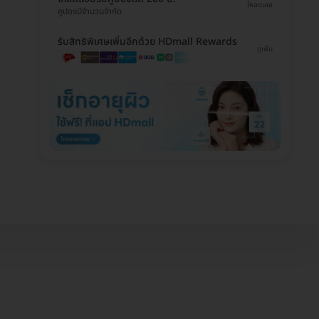
โหลดเลย
คูปองมีจำนวนจำกัด
รับสิทธิพิเศษเพิ่มอีกด้วย HDmall Rewards
ดูเพิ่ม