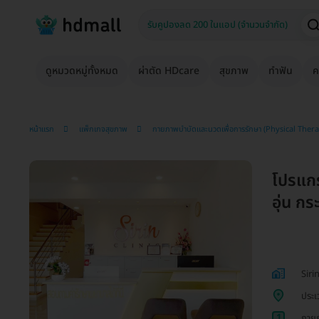
ดูหมวดหมู่ทั้งหมด
ผ่าตัด HDcare
สุขภาพ
ทำฟัน
ค
หน้าแรก
แพ็กเกจสุขภาพ
กายภาพบำบัดและนวดเพื่อการรักษา (Physical Ther
โปรแก
อุ่น กร
Sirin
ประเ
1
กายภ