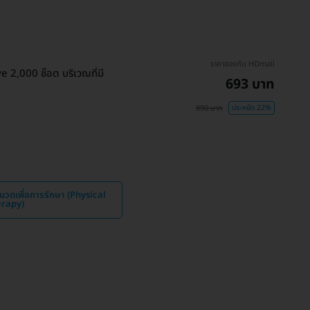
ราคาจองกับ HDmall
 2,000 ช็อต บริเวณที่มี
693 บาท
890 บาท
ประหยัด 22%
วดเพื่อการรักษา (Physical
rapy)