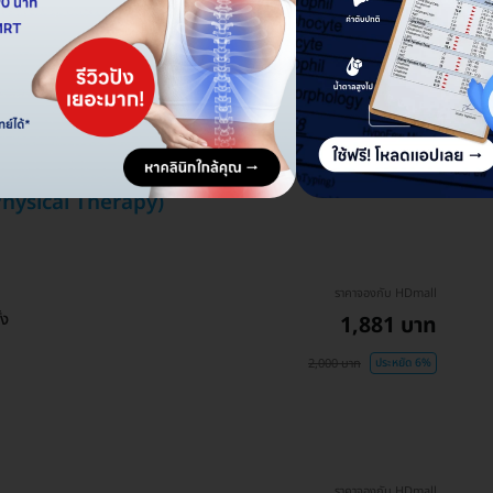
Physical Therapy)
ราคาจองกับ HDmall
้ง
1,881 บาท
2,000 บาท
ประหยัด 6%
ราคาจองกับ HDmall