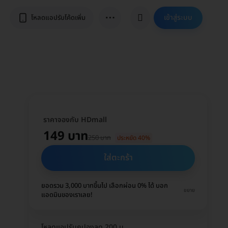
⋯
เข้าสู่ระบบ
โหลดแอปรับโค้ดเพิ่ม
ราคาจองกับ HDmall
149 บาท
250 บาท
ประหยัด 40%
ใส่ตะกร้า
ยอดรวม 3,000 บาทขึ้นไป เลือกผ่อน 0% ได้ บอก
ขยาย
แอดมินของเราเลย!
โหลดแอปรับคูปองลด 200 บ.