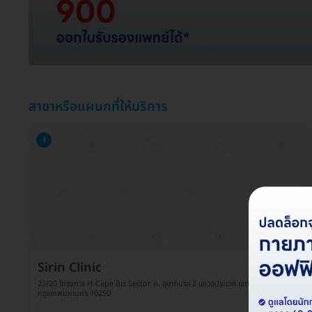
สาขาหรือแผนกที่ให้บริการ
1
Sirin Clinic
22/20 โครงการ H-Cape Biz Sector ถ. สุขาภิบาล​ 2 แขวงประเวศ เขตประเวศ
กรุงเทพมหานคร 10250