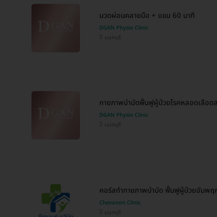
นวดผ่อนคลายมือ + แขน 60 นาที
DGAN Physio Clinic
นนทบุรี
กายภาพบำบัดฟื้นฟูผู้ป่วยโรคหลอดเลือดส
DGAN Physio Clinic
นนทบุรี
คอร์สทำกายภาพบำบัด ฟื้นฟูผู้ป่วยอัมพฤก
Chevanon Clinic
นนทบุรี