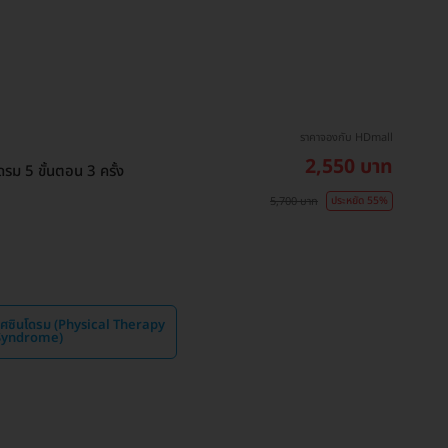
ราคาจองกับ HDmall
2,550 บาท
ม 5 ขั้นตอน 3 ครั้ง
5,700 บาท
ประหยัด 55%
ศซินโดรม (Physical Therapy
 Syndrome)