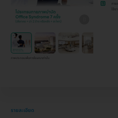
1
กายภ
ใช้ย
ภาพประกอบเพื่อการโฆษณาเท่านั้น
รายละเอียด