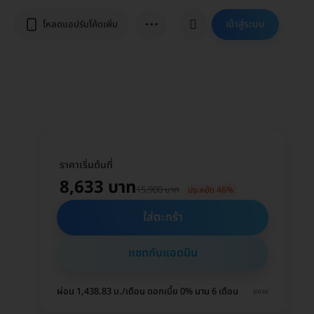
⋯
เข้าสู่ระบบ
โหลดแอปรับโค้ดเพิ่ม
ราคาเริ่มต้นที่
8,633 บาท
15,900 บาท
ประหยัด 46%
ใส่ตะกร้า
แชทกับแอดมิน
ผ่อน 1,438.83 บ./เดือน ดอกเบี้ย 0% นาน 6 เดือน
ขยาย