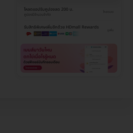
โหลดแอปรับคูปองลด 200 บ.
โหลดเลย
คูปองมีจำนวนจำกัด
รับสิทธิพิเศษเพิ่มอีกด้วย HDmall Rewards
ดูเพิ่ม