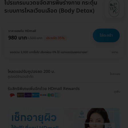
โปรแกรมนวดขจัดสารพิษร่างกาย กระตุ้น
ระบบการไหลเวียนเลือด (Body Detox)
ราคาจองกับ HDmall
ใส่ตะกร้า
980 บาท
1,500 บาท
ประหยัด 35%
ยอดรวม 3,000 บาทขึ้นไป เลือกผ่อน 0% ได้ บอกแอดมินของเราเลย!
ขยาย
โหลดแอปรับคูปองลด 200 บ.
โหลดเลย
คูปองมีจำนวนจำกัด
รับสิทธิพิเศษเพิ่มอีกด้วย HDmall Rewards
ดูเพิ่ม