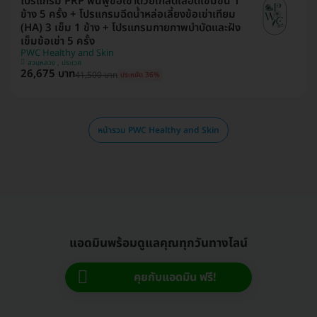
โปรแกรม PRP ฟื้นฟูข้อเข่าด้วยเกล็ดเลือดเข้มข้น 1
ข้าง 5 ครั้ง + โปรแกรมฉีดน้ำหล่อเลี้ยงข้อเข่าเทียม
(HA) 3 เข็ม 1 ข้าง + โปรแกรมกายภาพบำบัดและฝัง
เข็มข้อเข่า 5 ครั้ง
PWC Healthy and Skin
สวนหลวง , ประเวศ
26,675 บาท
41,500 บาท
ประหยัด 36%
หน้ารวม PWC Healthy and Skin
แอดมินพร้อมดูแลคุณทุกวันทางไลน์
คุยกับแอดมิน ฟรี!