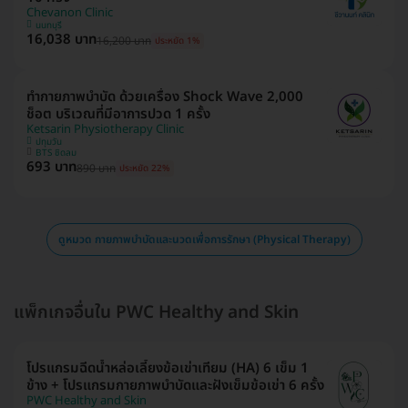
Chevanon Clinic
นนทบุรี
16,038 บาท
16,200 บาท
ประหยัด 1%
ทำกายภาพบำบัด ด้วยเครื่อง Shock Wave 2,000
ช็อต บริเวณที่มีอาการปวด 1 ครั้ง
Ketsarin Physiotherapy Clinic
ปทุมวัน
BTS ชิดลม
693 บาท
890 บาท
ประหยัด 22%
ดูหมวด กายภาพบำบัดและนวดเพื่อการรักษา (Physical Therapy)
แพ็กเกจอื่นใน PWC Healthy and Skin
โปรแกรมฉีดน้ำหล่อเลี้ยงข้อเข่าเทียม (HA) 6 เข็ม 1
ข้าง + โปรแกรมกายภาพบำบัดและฝังเข็มข้อเข่า 6 ครั้ง
PWC Healthy and Skin