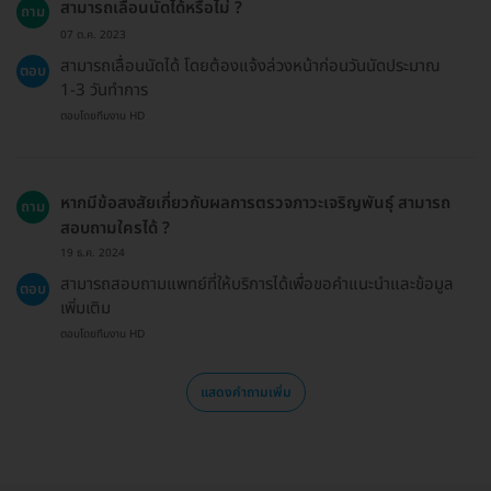
สามารถเลื่อนนัดได้หรือไม่ ?
ถาม
07 ต.ค. 2023
สามารถเลื่อนนัดได้ โดยต้องแจ้งล่วงหน้าก่อนวันนัดประมาณ
ตอบ
1-3 วันทำการ
ตอบโดยทีมงาน HD
หากมีข้อสงสัยเกี่ยวกับผลการตรวจภาวะเจริญพันธุ์ สามารถ
ถาม
สอบถามใครได้ ?
19 ธ.ค. 2024
สามารถสอบถามแพทย์ที่ให้บริการได้เพื่อขอคำแนะนำและข้อมูล
ตอบ
เพิ่มเติม
ตอบโดยทีมงาน HD
แสดงคำถามเพิ่ม