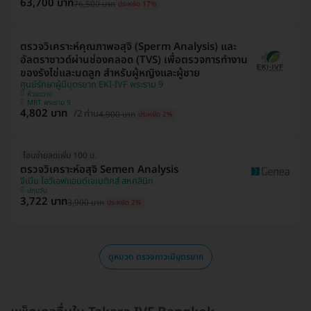
63,700 บาท
76,500 บาท
ประหยัด 17%
ตรวจวิเคราะห์คุณภาพอสุจิ (Sperm Analysis) และ
อัลตราซาวด์ผ่านช่องคลอด (TVS) เพื่อตรวจการทำงาน
ของรังไข่และมดลูก สำหรับผู้หญิงและผู้ชาย
ศูนย์รักษาผู้มีบุตรยาก EKI-IVF พระราม 9
ห้วยขวาง
MRT พระราม 9
4,802 บาท
/2 ท่าน
4,900 บาท
ประหยัด 2%
โอนจ่ายลดเพิ่ม 100 บ.
ตรวจวิเคราะห์อสุจิ Semen Analysis
จีเนีย ไอวีเอฟแอนด์เจเนติกส์ สหคลินิก
ปทุมวัน
3,722 บาท
3,900 บาท
ประหยัด 2%
ดูหมวด ตรวจภาวะมีบุตรยาก