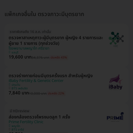
แพ็กเกจอื่นใน ตรวจภาวะมีบุตรยาก
ราคาพิเศษถึง 16 ส.ค. เท่านั้น
ตรวจหาสาเหตุภาวะผู้มีบุตรยาก ผู้หญิง 4 รายการและ
ผู้ชาย 1 รายการ (ทุกช่วงวัย)
โรงพยาบาลพญาไท ศรีราชา
ชลบุรี
19,600 บาท
34,376 บาท
ประหยัด 43%
ตรวจร่างกายก่อนมีบุตรครั้งแรก สำหรับผู้หญิง
iBaby Fertility & Genetic Center
ปทุมวัน
BTS เพลินจิต
7,840 บาท
10,000 บาท
ประหยัด 22%
มี HDreview
ส่องกล้องตรวจโพรงมดลูก 1 ครั้ง
Prime Fertility Clinic
พญาไท
BTS อารีย์