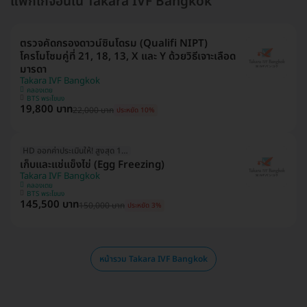
แพ็กเกจอื่นใน Takara IVF Bangkok
ตรวจคัดกรองดาวน์ซินโดรม (Qualifi NIPT)
โครโมโซมคู่ที่ 21, 18, 13, X และ Y ด้วยวิธีเจาะเลือด
มารดา
Takara IVF Bangkok
คลองเตย
BTS พระโขนง
19,800 บาท
22,000 บาท
ประหยัด 10%
HD ออกค่าประเมินให้! สูงสุด 1500 บ.
เก็บและแช่แข็งไข่ (Egg Freezing)
Takara IVF Bangkok
คลองเตย
BTS พระโขนง
145,500 บาท
150,000 บาท
ประหยัด 3%
หน้ารวม Takara IVF Bangkok