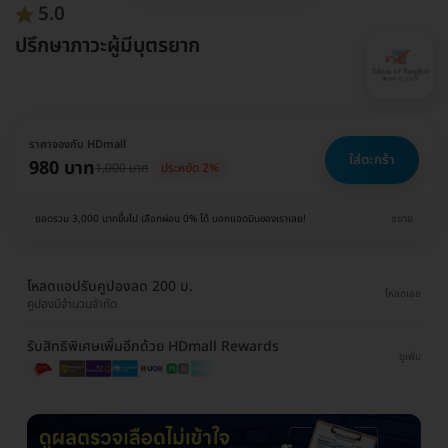
5.0
ปรึกษาภาวะผู้มีบุตรยาก
ราคาจองกับ HDmall
ใส่ตะกร้า
980 บาท
1,000 บาท
ประหยัด 2%
ยอดรวม 3,000 บาทขึ้นไป เลือกผ่อน 0% ได้ บอกแอดมินของเราเลย!
ขยาย
โหลดแอปรับคูปองลด 200 บ.
โหลดเลย
คูปองมีจำนวนจำกัด
รับสิทธิพิเศษเพิ่มอีกด้วย HDmall Rewards
ดูเพิ่ม