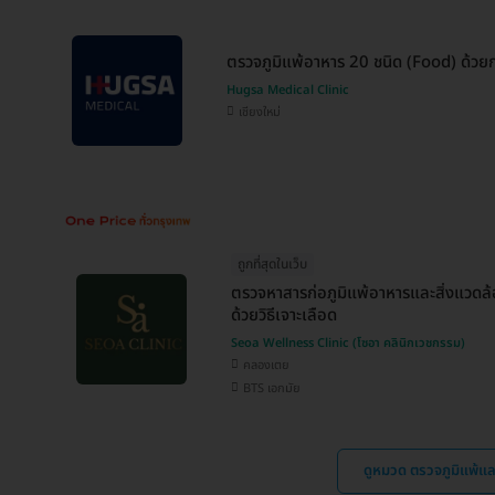
ตรวจภูมิแพ้อาหาร 20 ชนิด (Food) ด้วยก
Hugsa Medical Clinic
เชียงใหม่
ถูกที่สุดในเว็บ
ตรวจหาสารก่อภูมิแพ้อาหารและสิ่งแวดล้
ด้วยวิธีเจาะเลือด
Seoa Wellness Clinic (โซอา คลินิกเวชกรรม)
คลองเตย
BTS เอกมัย
ดูหมวด ตรวจภูมิแพ้แล