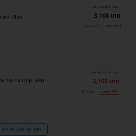
ราคาจองกับ HDmall
3,168 บาท
ารเจาะเลือด
3,200 บาท
ประหยัด 1%
ราคาจองกับ HDmall
3,100 บาท
อม 107 ชนิด (IgE Test)
6,000 บาท
ประหยัด 48%
ะภาวะแพ้ (Allergy Test)