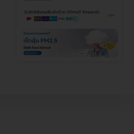
รับสิทธิพิเศษเพิ่มอีกด้วย HDmall Rewards
ดูเพิ่ม