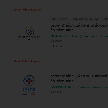
มี HDreview
รายการตรวจเยอะที่สุด!
คุ้ม
ตรวจหาสารก่อภูมิแพ้อาหารและสิ่งแวดล้
ด้วยวิธีเจาะเลือด
PB Medtechcare Clinic (พีบี เมดเทคแคร์ คลินิก
บางพลัด
MRT สิรินธร
ตรวจหาสารก่อภูมิแพ้อาหารและสิ่งแวดล้
ด้วยวิธีเจาะเลือด
IVIVA POLYCLINIC (ไอวีว่าสหคลินิกสาขานครปฐม
นครปฐม