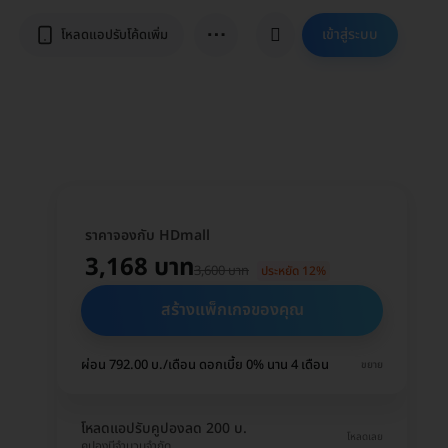
⋯
เข้าสู่ระบบ
โหลดแอปรับโค้ดเพิ่ม
ราคาจองกับ HDmall
3,168 บาท
3,600 บาท
ประหยัด 12%
สร้างแพ็กเกจของคุณ
ผ่อน 792.00 บ./เดือน ดอกเบี้ย 0% นาน 4 เดือน
ขยาย
โหลดแอปรับคูปองลด 200 บ.
โหลดเลย
คูปองมีจำนวนจำกัด