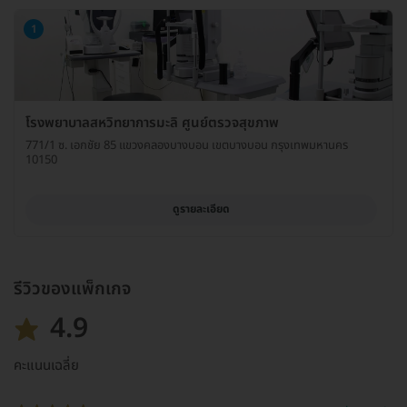
1
โรงพยาบาลสหวิทยาการมะลิ ศูนย์ตรวจสุขภาพ
771/1 ซ. เอกชัย 85 แขวงคลองบางบอน เขตบางบอน กรุงเทพมหานคร
10150
ดูรายละเอียด
รีวิวของแพ็กเกจ
4.9
คะแนนเฉลี่ย