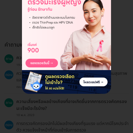
ดูรีวิวทั้งหมด
คำถามพบบ่อย
ควรทำการตรวจคัดกรองบ่อยแค่ไหน?
ถาม
19 ธ.ค. 2024
ควรปรึกษาแพทย์เกี่ยวกับความถี่ในการตรวจคัดกรองตามสุขภาพ
ตอบ
และอายุของคุณ
ตอบโดยทีมงาน HD
ความเสี่ยงหรือผลข้างเคียงที่อาจเกิดขึ้นจากการตรวจคัดกรอง
ถาม
มะเร็งมีอะไรบ้าง?
10 พ.ค. 2023
การตรวจคัดกรองมักไม่มีผลข้างเคียงที่รุนแรง แต่หากมีโรคประจำ
ตอบ
ตัว ควรแจ้งเจ้าหน้าที่ก่อนเข้ารับการตรวจ