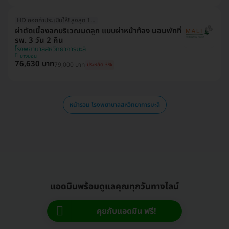
HD ออกค่าประเมินให้! สูงสุด 1500 บ.
ผ่าตัดเนื้องอกบริเวณมดลูก แบบผ่าหน้าท้อง นอนพักที่
รพ. 3 วัน 2 คืน
โรงพยาบาลสหวิทยาการมะลิ
บางบอน
76,630 บาท
79,000 บาท
ประหยัด 3%
หน้ารวม โรงพยาบาลสหวิทยาการมะลิ
แอดมินพร้อมดูแลคุณทุกวันทางไลน์
คุยกับแอดมิน ฟรี!