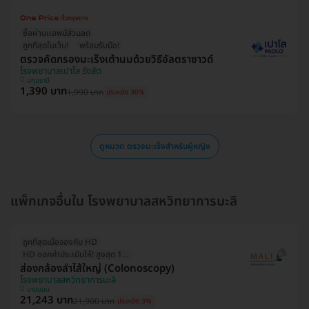
ซื้อผ่านเเอพมีส่วนลด
ถูกที่สุดในเว็บ!
พร้อมรับมือ!
ตรวจคัดกรองมะเร็งเต้านมด้วยวิธีอัลตราซาวด์
โรงพยาบาลเปาโล รังสิต
ปทุมธานี
1,390 บาท
1,990 บาท
ประหยัด 30%
ดูหมวด ตรวจมะเร็งสำหรับผู้หญิง
แพ็กเกจอื่นใน โรงพยาบาลสหวิทยาการมะลิ
ถูกที่สุดเมื่อจองกับ HD
HD ออกค่าประเมินให้! สูงสุด 1000 บ.
ส่องกล้องลำไส้ใหญ่ (Colonoscopy)
โรงพยาบาลสหวิทยาการมะลิ
บางบอน
21,243 บาท
21,900 บาท
ประหยัด 3%