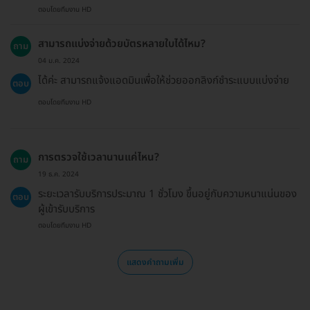
ตอบโดยทีมงาน HD
สามารถแบ่งจ่ายด้วยบัตรหลายใบได้ไหม?
ถาม
04 ม.ค. 2024
ได้ค่ะ สามารถแจ้งแอดมินเพื่อให้ช่วยออกลิงก์ชำระแบบแบ่งจ่าย
ตอบ
ตอบโดยทีมงาน HD
การตรวจใช้เวลานานแค่ไหน?
ถาม
19 ธ.ค. 2024
ระยะเวลารับบริการประมาณ 1 ชั่วโมง ขึ้นอยู่กับความหนาแน่นของ
ตอบ
ผู้เข้ารับบริการ
ตอบโดยทีมงาน HD
แสดงคำถามเพิ่ม