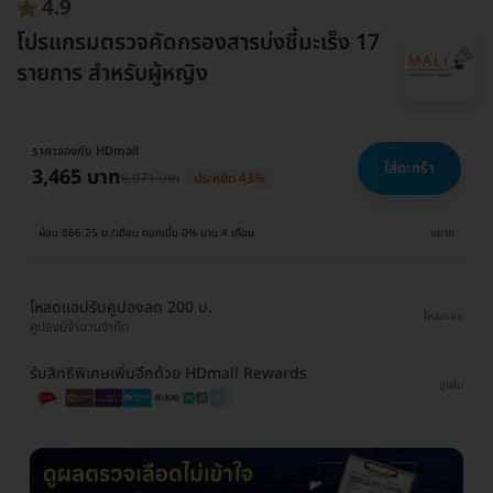
4.9
โปรแกรมตรวจคัดกรองสารบ่งชี้มะเร็ง 17
รายการ สำหรับผู้หญิง
ราคาจองกับ HDmall
ใส่ตะกร้า
3,465 บาท
6,071 บาท
ประหยัด 43%
ผ่อน 866.25 บ./เดือน ดอกเบี้ย 0% นาน 4 เดือน
ขยาย
โหลดแอปรับคูปองลด 200 บ.
โหลดเลย
คูปองมีจำนวนจำกัด
รับสิทธิพิเศษเพิ่มอีกด้วย HDmall Rewards
ดูเพิ่ม