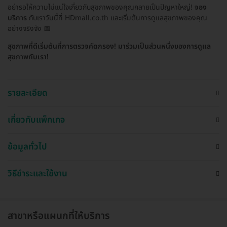
อย่ารอให้ความไม่แน่ใจเกี่ยวกับสุขภาพของคุณกลายเป็นปัญหาใหญ่!
จอง
บริการ
กับเราวันนี้ที่ HDmall.co.th และเริ่มต้นการดูแลสุขภาพของคุณ
อย่างจริงจัง 📅
สุขภาพที่ดีเริ่มต้นที่การตรวจคัดกรอง! มาร่วมเป็นส่วนหนึ่งของการดูแล
สุขภาพกับเรา!
รายละเอียด
เกี่ยวกับแพ็กเกจ
ข้อมูลทั่วไป
วิธีชำระและใช้งาน
สาขาหรือแผนกที่ให้บริการ