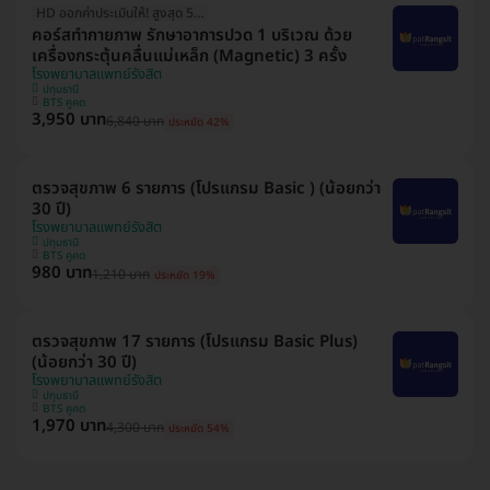
HD ออกค่าประเมินให้! สูงสุด 500 บ.
คอร์สทำกายภาพ รักษาอาการปวด 1 บริเวณ ด้วย
เครื่องกระตุ้นคลื่นแม่เหล็ก (Magnetic) 3 ครั้ง
โรงพยาบาลแพทย์รังสิต
ปทุมธานี
BTS คูคต
3,950 บาท
6,840 บาท
ประหยัด 42%
ตรวจสุขภาพ 6 รายการ (โปรแกรม Basic ) (น้อยกว่า
30 ปี)
โรงพยาบาลแพทย์รังสิต
ปทุมธานี
BTS คูคต
980 บาท
1,210 บาท
ประหยัด 19%
ตรวจสุขภาพ 17 รายการ (โปรแกรม Basic Plus)
(น้อยกว่า 30 ปี)
โรงพยาบาลแพทย์รังสิต
ปทุมธานี
BTS คูคต
1,970 บาท
4,300 บาท
ประหยัด 54%