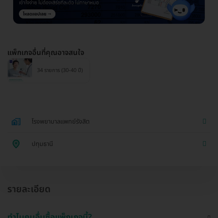
แพ็กเกจอื่นที่คุณอาจสนใจ
34 รายการ (30-40 ปี)
โรงพยาบาลแพทย์รังสิต
ปทุมธานี
รายละเอียด
ทำไมคนอื่นซื้อแพ็กเกจนี้?