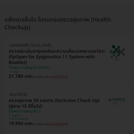
แพ็กเกจอื่นใน โปรแกรมตรวจสุขภาพ (Health
Checkup)
ราคาพิเศษถึง 16 ส.ค. เท่านั้น
ตรวจประเมินอายุเซลล์และความเสื่อมของระบบอวัยวะ
(EpiSpan for Epigenetics 11 System with
Booklet)
โรงพยาบาลพญาไท ศรีราชา
ชลบุรี
21,780 บาท
27,435 บาท
ประหยัด 21%
ผ่อน 0% ได้
ตรวจสุขภาพ 39 รายการ (Exclusive Check Up)
(ผู้ชาย 15 ปีขึ้นไป)
โรงพยาบาลพญาไท 2
พญาไท
BTS สนามเป้า
19,990 บาท
53,760 บาท
ประหยัด 60%