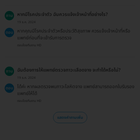
หากมีโรคประจำตัว ฉันควรแจ้งเจ้าหน้าที่อย่างไร?
ถาม
19 ธ.ค. 2024
หากคุณมีโรคประจำตัวหรือประวัติสุขภาพ ควรแจ้งเจ้าหน้าที่หรือ
ตอบ
แพทย์ก่อนที่จะเข้ารับการตรวจ
ตอบโดยทีมงาน HD
ฉันต้องการให้แพทย์ตรวจภาวะเลือดจาง จะทำได้หรือไม่?
ถาม
19 ธ.ค. 2024
ได้ค่ะ หากผลตรวจพบภาวะโลหิตจาง แพทย์สามารถออกใบรับรอง
ตอบ
แพทย์ให้ได้
ตอบโดยทีมงาน HD
แสดงคำถามเพิ่ม