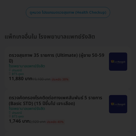
ดูหมวด โปรแกรมตรวจสุขภาพ (Health Checkup)
แพ็กเกจอื่นใน โรงพยาบาลแพทย์รังสิต
ตรวจสุขภาพ 35 รายการ (Ultimate) (ผู้ชาย 50-59
ปี)
โรงพยาบาลแพทย์รังสิต
ปทุมธานี
BTS คูคต
11,880 บาท
19,100 บาท
ประหยัด 38%
ตรวจคัดกรองโรคติดต่อทางเพศสัมพันธ์ 5 รายการ
(Basic STD) (15 ปีขึ้นไป เจาะเลือด)
โรงพยาบาลแพทย์รังสิต
ปทุมธานี
BTS คูคต
1,746 บาท
2,920 บาท
ประหยัด 40%