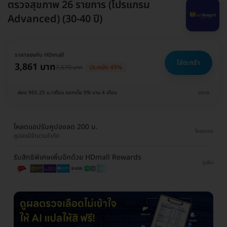
ตรวจสุขภาพ 26 รายการ (โปรแกรม
Advanced) (30-40 ปี)
ราคาจองกับ HDmall
ใส่ตะกร้า
3,861 บาท
7,570 บาท
ประหยัด 49%
ผ่อน 965.25 บ./เดือน ดอกเบี้ย 0% นาน 4 เดือน
ขยาย
โหลดแอปรับคูปองลด 200 บ.
โหลดเลย
คูปองมีจำนวนจำกัด
รับสิทธิพิเศษเพิ่มอีกด้วย HDmall Rewards
ดูเพิ่ม