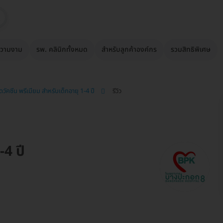
วามงาม
รพ. คลินิกทั้งหมด
สำหรับลูกค้าองค์กร
รวมสิทธิพิเศษ
ีดวัคซีน พรีเมียม สำหรับเด็กอายุ 1-4 ปี
รีวิว
-4 ปี