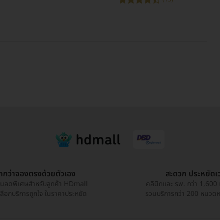
ูกกว่าจองตรงด้วยตัวเอง
สะดวก ประหยัดเ
วนลดพิเศษสำหรับลูกค้า HDmall
คลินิกและ รพ. กว่า 1,600 
เลือกบริการถูกใจ ในราคาประหยัด
รวมบริการกว่า 200 หมวดหมู