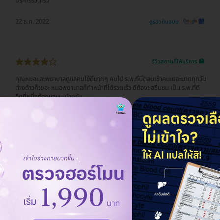
บริการรวดเร็ว
22 ธ.ค. 2022
ดูรีวิวต้นฉบับ
รีวิวสถานที่ให้บริการ 🏥
คุณหมอและพยาบาลดูแลคนไข้ดีมากๆ คนไป ร.พ.ที่นี่ตอนเช้าคนเยอะมากทุกวัน
ต่างด้าวก็เยอะ หมอพยาบาลก็ทำหน้าที่ได้รวดเร็ว ดีต้องขอชื่นชม เป็น ร.พ.ที่ดี
อีกที่หนึ่งต้องขอแนะนำครับ
22 ธ.ค. 2022
ดูรีวิวต้นฉบับ