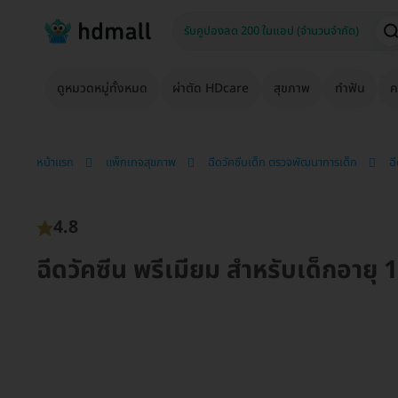
ดูหมวดหมู่ทั้งหมด
ผ่าตัด HDcare
สุขภาพ
ทำฟัน
ค
หน้าแรก
แพ็กเกจสุขภาพ
ฉีดวัคซีนเด็ก ตรวจพัฒนาการเด็ก
ฉ
4.8
ฉีดวัคซีน พรีเมียม สำหรับเด็กอายุ 1