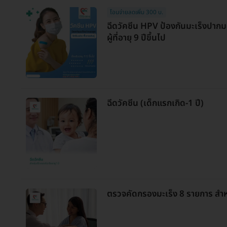
โอนจ่ายลดเพิ่ม 300 บ.
ฉีดวัคซีน HPV ป้องกันมะเร็งปากมด
ผู้ที่อายุ 9 ปีขึ้นไป
ฉีดวัคซีน (เด็กแรกเกิด-1 ปี)
ตรวจคัดกรองมะเร็ง 8 รายการ สำห