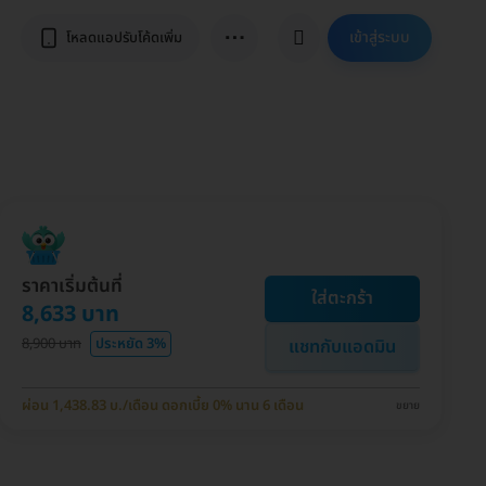
⋯
เข้าสู่ระบบ
โหลดแอปรับโค้ดเพิ่ม
ราคาเริ่มต้นที่
ใส่ตะกร้า
8,633 บาท
8,900 บาท
ประหยัด 3%
แชทกับแอดมิน
ผ่อน 1,438.83 บ./เดือน ดอกเบี้ย 0% นาน 6 เดือน
ขยาย