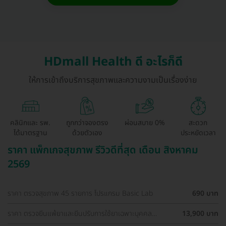
HDmall Health ดี อะไรก็ดี
ให้การเข้าถึงบริการสุขภาพและความงามเป็นเรื่องง่าย
คลินิกและ รพ.
ถูกกว่าจองตรง
ผ่อนสบาย 0%
สะดวก
ได้มาตรฐาน
ด้วยตัวเอง
ประหยัดเวลา
ราคา แพ็กเกจสุขภาพ รีวิวดีที่สุด เดือน สิงหาคม
2569
ราคา ตรวจสุขภาพ 45 รายการ โปรแกรม Basic Lab
690 บาท
ราคา ตรวจยีนแพ้ยาและยีนปรับการใช้ยาเฉพาะบุคคล
13,900 บาท
Pharmacogenetics Profile (Guideline-Based)