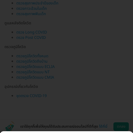
ตรวจสุขภาพประจำปีของเด็ก
ตรวจภาวะอ้วนในเด็ก
ตรวจสุขภาพฟันเด็ก
ดูแลหลังติดโควิด
ตรวจ Long COVID
ตรวจ Post COVID
ตรวจภูมิโควิด
ตรวจภูมิโควิดทั้งหมด
ตรวจภูมิโควิดถึงบ้าน
ตรวจภูมิโควิดแบบ ECLIA
ตรวจภูมิโควิดแบบ NT
ตรวจภูมิโควิดแบบ CMIA
อุปกรณ์เกี่ยวกับโควิด
ชุดตรวจ COVID-19
เราใช้คุกกี้เพื่อให้คุณได้รับประสบการณ์ออนไลน์ที่ดีที่สุด
ได้ที่นี่
ตกลง