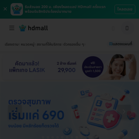
×
รับส่วนลด 200 บ. เพียงโหลดแอป HDmall ครั้งแรก
โหลดเลย
พร้อมรับสิทธิประโยชน์มากมาย
แสดงแผนที่
เรียงตาม
หมวดหมู่
สถานที่ให้บริการ
ตัวกรองอื่น ๆ