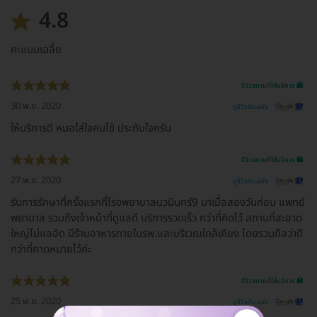
4.8
คะแนนเฉลี่ย
รีวิวสถานที่ให้บริการ 🏥
30 พ.ย. 2020
ดูรีวิวต้นฉบับ
ให้บริการดี หมอใส่ใจคนไข้ ประทับใจครับ
รีวิวสถานที่ให้บริการ 🏥
27 พ.ย. 2020
ดูรีวิวต้นฉบับ
รับการรักษาที่ครั้งแรกที่โรงพยาบาลนวมินทร์9 มาเมื่อสองวันก่อน แพทย์
พยาบาล รวมถึงเจ้าหน้าที่ดูแลดี บริการรวดเร็ว กว่าที่คิดไว้ สถานที่สะอาด
ใหญ่ไม่แออัด มีร้านอาหารภายในรพ.และบริเวณใกล้เคียง โดยรวมถือว่าดี
กว่าที่คาดหมายไว้ค่ะ
รีวิวสถานที่ให้บริการ 🏥
25 พ.ย. 2020
ดูรีวิวต้นฉบับ