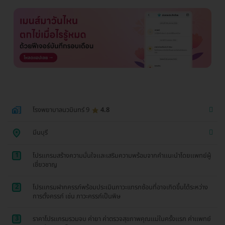
โรงพยาบาลนวมินทร์ 9
4.8
มีนบุรี
1
โปรเเกรมสร้างความมั่นใจเเละเสริมความพร้อมจากคำเเนะนำโดยเเพทย์ผู้
เชี่ยวชาญ
2
โปรเเกรมฝากครรภ์พร้อมประเมินภาวะแทรกซ้อนที่อาจเกิดขึ้นได้ระหว่าง
การตั้งครรภ์ เช่น ภาวะครรภ์เป็นพิษ
3
ราคาโปรเเกรมรวมจบ ค่ายา ค่าตรวจสุขภาพคุณเเม่ในครั้งเเรก ค่าเเพทย์