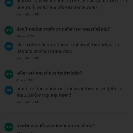
คุณควรมาพบแพทย์ทันทีที่ทราบว่าตนเองตั้งครรภ์และควรทำตาม
ตอบ
นัดหมายที่แพทย์กำหนดเพื่อการดูแลที่เหมาะสม
ตอบโดยทีมงาน HD
ต้องมีการนัดหมายติดตามหลังการฝากครรภ์หรือไม่?
ถาม
19 ธ.ค. 2024
ใช่ค่ะ ควรมีการนัดหมายติดตามตามที่แพทย์กำหนดเพื่อความ
ตอบ
ปลอดภัยของทั้งมารดาและทารก
ตอบโดยทีมงาน HD
หลังการฝากครรภ์ควรทำอย่างไรต่อ?
ถาม
01 พ.ค. 2023
คุณแม่ควรติดตามนัดหมายตามที่แพทย์กำหนดและปฏิบัติตาม
ตอบ
คำแนะนำเพื่อการดูแลสุขภาพที่ดี
ตอบโดยทีมงาน HD
การฝากครรภ์นี้เหมาะกับทุกกลุ่มอายุหรือไม่?
ถาม