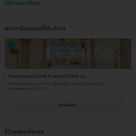
วิธีชำระและใช้งาน
สาขาหรือแผนกที่ให้บริการ
1
โรงพยาบาลนวมินทร์ 9 แผนก Check up
96 โรงพยาบาลนวมินทร์ 9 ถ. สีหบุรานุกิจ แขวงมีนบุรี เขตมีนบุรี
กรุงเทพมหานคร 10510
ดูรายละเอียด
รีวิวของแพ็กเกจ