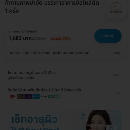
ทำกายภาพบำบัด บรรเทาอาการข้อไหล่ติด
1 ครั้ง
ราคาจองกับ HDmall
ใส่ตะกร้า
1,682 บาท
2,700 บาท
ประหยัด 38%
ยอดรวม 3,000 บาทขึ้นไป เลือกผ่อน 0% ได้ บอกแอดมินของเราเลย!
ขยาย
โหลดแอปรับคูปองลด 200 บ.
โหลดเลย
คูปองมีจำนวนจำกัด
รับสิทธิพิเศษเพิ่มอีกด้วย HDmall Rewards
ดูเพิ่ม