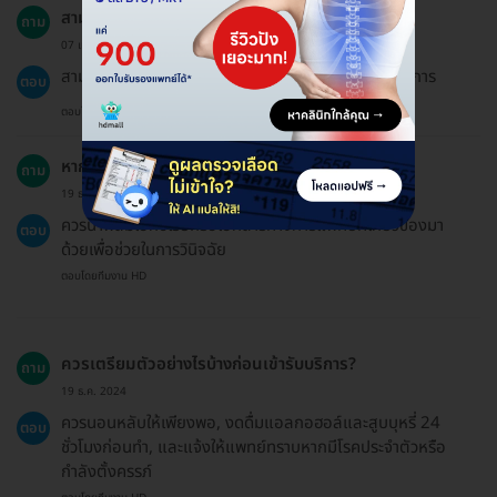
สามารถจองแพ็กเกจให้คนอื่นได้หรือไม่?
ถาม
07 เม.ย. 2024
สามารถจองแพ็กเกจให้คนอื่นได้ โดยแจ้งชื่อผู้ที่จะรับบริการ
ตอบ
ตอบโดยทีมงาน HD
หากมีเอกสารทางการแพทย์ ควรนำมาหรือไม่?
ถาม
19 ธ.ค. 2024
ควรนำฟิล์มเอกซเรย์หรือเอกสารทางการแพทย์ที่เกี่ยวข้องมา
ตอบ
ด้วยเพื่อช่วยในการวินิจฉัย
ตอบโดยทีมงาน HD
ควรเตรียมตัวอย่างไรบ้างก่อนเข้ารับบริการ?
ถาม
19 ธ.ค. 2024
ควรนอนหลับให้เพียงพอ, งดดื่มแอลกอฮอล์และสูบบุหรี่ 24
ตอบ
ชั่วโมงก่อนทำ, และแจ้งให้แพทย์ทราบหากมีโรคประจำตัวหรือ
กำลังตั้งครรภ์