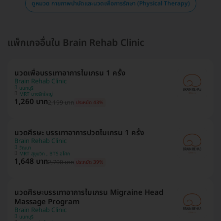
ดูหมวด กายภาพบำบัดและนวดเพื่อการรักษา (Physical Therapy)
แพ็กเกจอื่นใน Brain Rehab Clinic
นวดเพื่อบรรเทาอาการไมเกรน 1 ครั้ง
Brain Rehab Clinic
นนทบุรี
MRT บางรักใหญ่
1,260 บาท
2,199 บาท
ประหยัด 43%
นวดศีรษะ บรรเทาอาการปวดไมเกรน 1 ครั้ง
Brain Rehab Clinic
วัฒนา
MRT สุขุมวิท , BTS อโศก
1,648 บาท
2,700 บาท
ประหยัด 39%
นวดศีรษะบรรเทาอาการไมเกรน Migraine Head
Massage Program
Brain Rehab Clinic
นนทบุรี