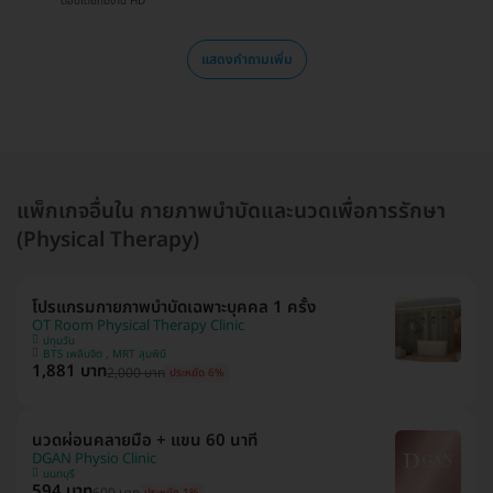
ตอบโดยทีมงาน HD
แสดงคำถามเพิ่ม
แพ็กเกจอื่นใน กายภาพบำบัดและนวดเพื่อการรักษา
(Physical Therapy)
โปรแกรมกายภาพบำบัดเฉพาะบุคคล 1 ครั้ง
OT Room Physical Therapy Clinic
ปทุมวัน
BTS เพลินจิต , MRT ลุมพินี
1,881 บาท
2,000 บาท
ประหยัด 6%
นวดผ่อนคลายมือ + แขน 60 นาที
DGAN Physio Clinic
นนทบุรี
594 บาท
600 บาท