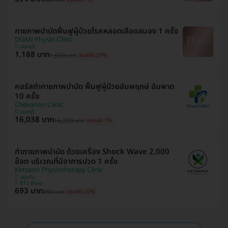
ประหยัด 1%
กายภาพบำบัดฟื้นฟูผู้ป่วยโรคหลอดเลือดสมอง 1 ครั้ง
DGAN Physio Clinic
นนทบุรี
1,188 บาท
1,500 บาท
ประหยัด 21%
คอร์สทำกายภาพบำบัด ฟื้นฟูผู้ป่วยอัมพฤกษ์ อัมพาต
10 ครั้ง
Chevanon Clinic
นนทบุรี
16,038 บาท
16,200 บาท
ประหยัด 1%
ทำกายภาพบำบัด ด้วยเครื่อง Shock Wave 2,000
ช็อต บริเวณที่มีอาการปวด 1 ครั้ง
Ketsarin Physiotherapy Clinic
ปทุมวัน
BTS ชิดลม
693 บาท
890 บาท
ประหยัด 22%