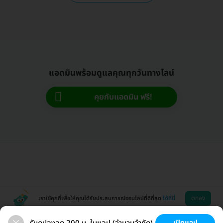
แอดมินพร้อมดูแลคุณทุกวันทางไลน์
คุยกับแอดมิน ฟรี!
ตกลง
เราใช้คุกกี้เพื่อให้คุณได้รับประสบการณ์ออนไลน์ที่ดีที่สุด
ได้ที่นี่
เปิดแอป