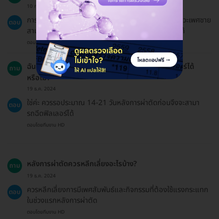
10 ก.ค. 2024
การผ่าตัดนี้ช่วยให้ผู้ที่มีปัญหาเกี่ยวกับความยาวของอวัยวะเพศชาย
ตอบ
สามารถเพิ่มความมั่นใจในชีวิตส่วนตัวและความสัมพันธ์ได้
ตอบโดยทีมงาน HD
ฉันต้องรอให้อาการฟื้นตัวก่อนจึงจะสามารถฉีดฟิลเลอร์ได้
ถาม
หรือไม่?
19 ธ.ค. 2024
ใช่ค่ะ ควรรอประมาณ 14-21 วันหลังการผ่าตัดก่อนจึงจะสามา
ตอบ
รถฉีดฟิลเลอร์ได้
ตอบโดยทีมงาน HD
หลังการผ่าตัดควรหลีกเลี่ยงอะไรบ้าง?
ถาม
19 ธ.ค. 2024
ควรหลีกเลี่ยงการมีเพศสัมพันธ์และกิจกรรมที่ต้องใช้แรงกระแทก
ตอบ
ในช่วงแรกหลังการผ่าตัด
ตอบโดยทีมงาน HD