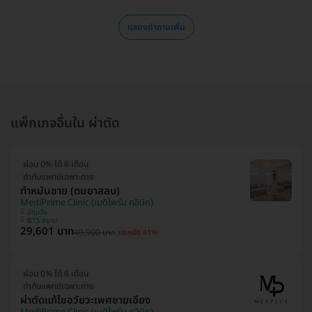
แสดงคำถามเพิ่ม
แพ็กเกจอื่นใน ผ่าตัด
ผ่อน 0% ได้ 6 เดือน
ทำกับแพทย์เฉพาะทาง
ทำหมันชาย (ดมยาสลบ)
MediPrime Clinic (เมดิไพร์ม คลินิก)
ปทุมวัน
BTS สยาม
29,601 บาท
49,900 บาท
ประหยัด 41%
ผ่อน 0% ได้ 6 เดือน
ทำกับแพทย์เฉพาะทาง
ผ่าตัดแก้ไขอวัยวะเพศชายเอียง
MediPrime Clinic (เมดิไพร์ม คลินิก)