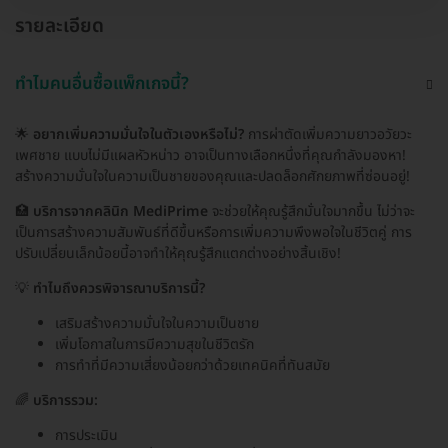
รายละเอียด
ทำไมคนอื่นซื้อแพ็กเกจนี้?
🌟
อยากเพิ่มความมั่นใจในตัวเองหรือไม่?
การผ่าตัดเพิ่มความยาวอวัยวะ
เพศชาย แบบไม่มีแผลหัวหน่าว อาจเป็นทางเลือกหนึ่งที่คุณกำลังมองหา!
สร้างความมั่นใจในความเป็นชายของคุณและปลดล็อกศักยภาพที่ซ่อนอยู่!
🏥
บริการจากคลินิก MediPrime
จะช่วยให้คุณรู้สึกมั่นใจมากขึ้น ไม่ว่าจะ
เป็นการสร้างความสัมพันธ์ที่ดีขึ้นหรือการเพิ่มความพึงพอใจในชีวิตคู่ การ
ปรับเปลี่ยนเล็กน้อยนี้อาจทำให้คุณรู้สึกแตกต่างอย่างสิ้นเชิง!
💡
ทำไมถึงควรพิจารณาบริการนี้?
เสริมสร้างความมั่นใจในความเป็นชาย
เพิ่มโอกาสในการมีความสุขในชีวิตรัก
การทำที่มีความเสี่ยงน้อยกว่าด้วยเทคนิคที่ทันสมัย
🌈
บริการรวม:
การประเมิน