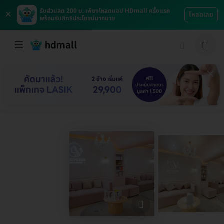
×
รับส่วนลด 200 บ. เพียงโหลดแอป HDmall ครั้งแรก
โหลดเลย
พร้อมรับสิทธิประโยชน์มากมาย