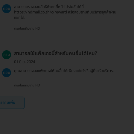
สามารถตรวจสอบสิทธิพิเศษที่หน้าโปรโมชั่นได้ที่
ตอบ
https://hdmall.co.th/c/reward หรือสอบถามทีมบริการลูกค้าผ่าน
แชทได้.
ตอบโดยทีมงาน HD
สามารถใช้แพ็กเกจนี้สำหรับคนอื่นได้ไหม?
ถาม
01 มิ.ย. 2024
คุณสามารถจองแพ็กเกจให้คนอื่นได้เพียงแค่แจ้งชื่อผู้ที่จะรับบริการ.
ตอบ
ตอบโดยทีมงาน HD
ำถามเพิ่ม