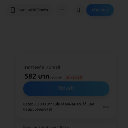
⋯
เข้าสู่ระบบ
โหลดแอปรับโค้ดเพิ่ม
ราคาจองกับ HDmall
582 บาท
600 บาท
ประหยัด 3%
ใส่ตะกร้า
ยอดรวม 3,000 บาทขึ้นไป เลือกผ่อน 0% ได้ บอก
ขยาย
แอดมินของเราเลย!
โหลดแอปรับคูปองลด 200 บ.