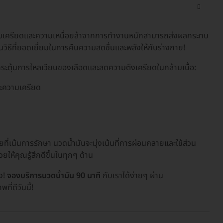
ามเครียดและความเหนื่อยล้าจากการทำงานหนักสามารถส่งผลกระทบ
ิธีที่ยอดเยี่ยมในการคืนความสดชื่นและพลังให้กับร่างกาย!
กระตุ้นการไหลเวียนของเลือดและลดความตึงเครียดในกล้ามเนื้อ:
ละความเครียด
ี่เน้นการรักษา นวดน้ำมันจะมุ่งเน้นที่การผ่อนคลายและใช้ส่วน
ห้คุณรู้สึกดีขึ้นในทุกๆ ด้าน
ลง!
จองบริการนวดน้ำมัน 90 นาที
กับเราได้ง่ายๆ ผ่าน
่ดีวันนี้!