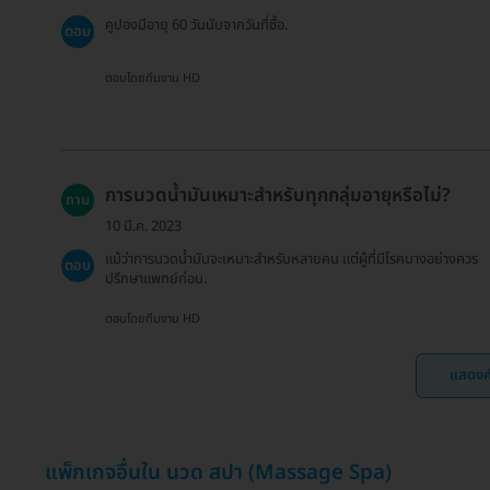
คูปองมีอายุ 60 วันนับจากวันที่ซื้อ.
ตอบ
ตอบโดยทีมงาน HD
การนวดน้ำมันเหมาะสำหรับทุกกลุ่มอายุหรือไม่?
ถาม
10 มี.ค. 2023
แม้ว่าการนวดน้ำมันจะเหมาะสำหรับหลายคน แต่ผู้ที่มีโรคบางอย่างควร
ตอบ
ปรึกษาแพทย์ก่อน.
ตอบโดยทีมงาน HD
แสดงค
แพ็กเกจอื่นใน นวด สปา (Massage Spa)