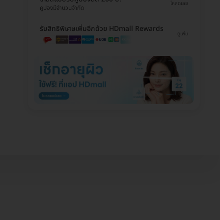
โหลดเลย
คูปองมีจำนวนจำกัด
รับสิทธิพิเศษเพิ่มอีกด้วย HDmall Rewards
ดูเพิ่ม