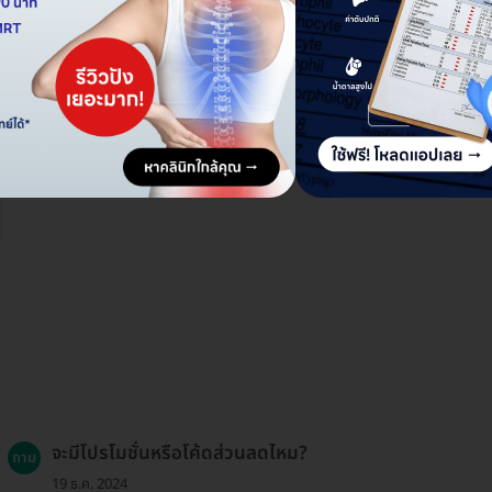
จะมีโปรโมชั่นหรือโค้ดส่วนลดไหม?
ถาม
19 ธ.ค. 2024