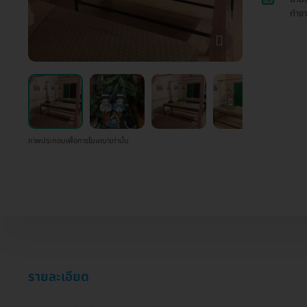
ทำงา
ภาพประกอบเพื่อการโฆษณาเท่านั้น
รายละเอียด