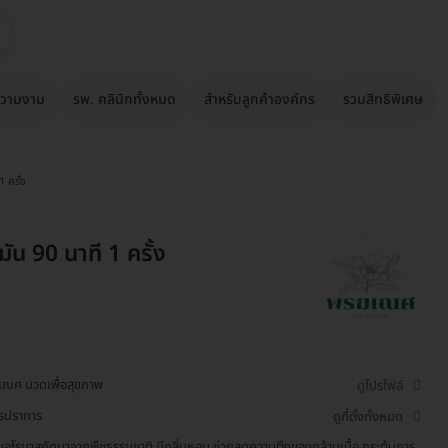
วามงาม
รพ. คลินิกทั้งหมด
สำหรับลูกค้าองค์กร
รวมสิทธิพิเศษ
 ครั้ง
ัน 90 นาที 1 ครั้ง
ณศ นวดเพื่อสุขภาพ
ดูโปรไฟล์
รปราการ
ดูที่ตั้งทั้งหมด
ันอโรมาสกัดมาจากพืชธรรมชาติ มีกลิ่นหอม ช่วยลดความตึงของกล้ามเนื้อ กระตุ้นการ