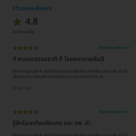
รีวิวของแพ็กเกจ
4.8
คะแนนเฉลี่ย
รีวิวสำหรับแพ็กเกจ ⭐
ทำคลอดธรรมชาติ ที่ โรงพยาบาลยันฮี
รู้จักทาง google ค่ะ สนใจใช้บริการเพราะรู้สึกโอเค ทั้งแพ็กเกจและ รพ. ส่วนที่
เลือกจองกับ HDmall เพราะยังไม่สะดวกเดินทางไป ที่ รพ. ค่ะ
01 ส.ค. 2021
รีวิวสำหรับแพ็กเกจ ⭐
รู้สึกโอเคทั้งแพ็กเกจ และ รพ. ค่ะ
รู้จักทาง google ค่ะ สนใจใช้บริการเพราะรู้สึกโอเค ทั้งแพ็กเกจและ รพ. ส่วนที่