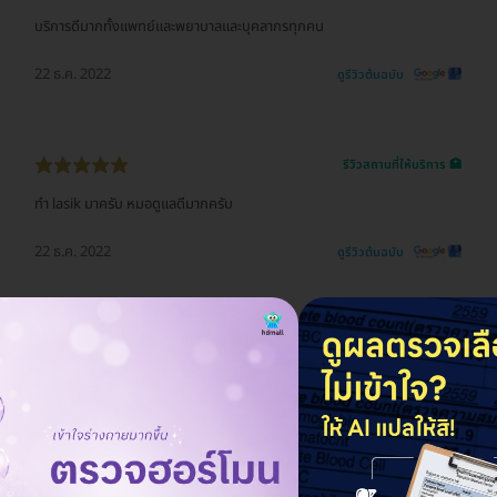
บริการดีมากทั้งแพทย์และพยาบาลและบุคลากรทุกคน
22 ธ.ค. 2022
ดูรีวิวต้นฉบับ
รีวิวสถานที่ให้บริการ 🏥
ทำ lasik มาครับ หมอดูแลดีมากครับ
22 ธ.ค. 2022
ดูรีวิวต้นฉบับ
รีวิวสถานที่ให้บริการ 🏥
สะอาด รวดเร็ว
22 ธ.ค. 2022
ดูรีวิวต้นฉบับ