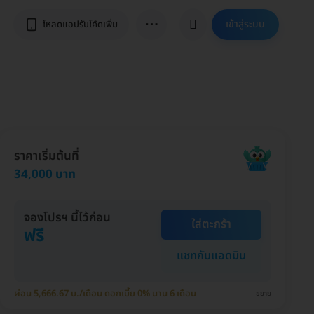
⋯
เข้าสู่ระบบ
โหลดแอปรับโค้ดเพิ่ม
ราคาเริ่มต้นที่
34,000 บาท
จองโปรฯ นี้ไว้ก่อน
ใส่ตะกร้า
ฟรี
แชทกับแอดมิน
ผ่อน 5,666.67 บ./เดือน ดอกเบี้ย 0% นาน 6 เดือน
ขยาย