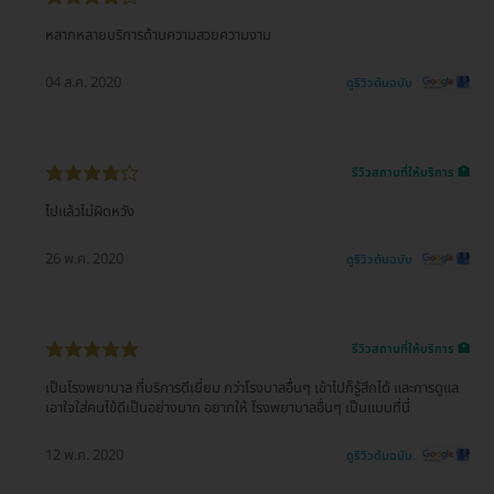
หลากหลายบริการด้านความสวยความงาม
04 ส.ค. 2020
ดูรีวิวต้นฉบับ
รีวิวสถานที่ให้บริการ 🏥
ไปแล้วไม่ผิดหวัง
26 พ.ค. 2020
ดูรีวิวต้นฉบับ
รีวิวสถานที่ให้บริการ 🏥
เป็นโรงพยาบาล ที่บริการดีเยี่ยม กว่าโรงบาลอื่นๆ เข้าไปก็รู้สึกได้ และการดูแล
เอาใจใส่คนไข้ดีเป็นอย่างมาก อยากให้ โรงพยาบาลอื่นๆ เป็นแบบที่นี่
12 พ.ค. 2020
ดูรีวิวต้นฉบับ