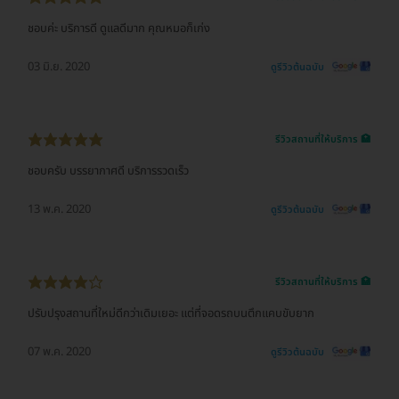
ชอบค่ะ บริการดี ดูแลดีมาก คุณหมอก็เก่ง
03 มิ.ย. 2020
ดูรีวิวต้นฉบับ
รีวิวสถานที่ให้บริการ 🏥
ชอบครับ บรรยากาศดี บริการรวดเร็ว
13 พ.ค. 2020
ดูรีวิวต้นฉบับ
รีวิวสถานที่ให้บริการ 🏥
ปรับปรุงสถานที่ใหม่ดีกว่าเดิมเยอะ แต่ที่จอดรถบนตึกแคบขับยาก
07 พ.ค. 2020
ดูรีวิวต้นฉบับ