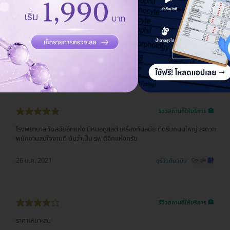
รีวิวสถานที่ให้บริการ 🏥
คนไม่พลุกพล่าน แต่รอหมอใช้เวลาพอสมควร สถานที่สวยงามสะดวกสบาย
22 ธ.ค. 2022
ดูรีวิวต้นฉบับ
รีวิวสถานที่ให้บริการ 🏥
โรงพยาบาลทันสมัยอีกแห่ง มีหมอดูแลดี เครื่องทันสมัย ติดริมถนนใหญ่ สะดวก
พนักงานสนใจงานดี นับว่าเป็น รพ ดีอีกแห่งครับ
26 ม.ค. 2021
ดูรีวิวต้นฉบับ
รีวิวสถานที่ให้บริการ 🏥
ราคาเหมาะสม